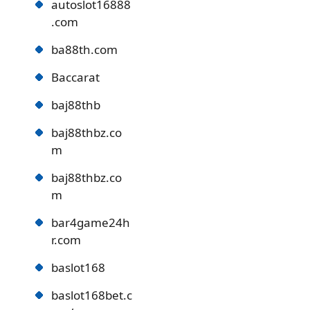
autoslot16888
.com
ba88th.com
Baccarat
baj88thb
baj88thbz.co
m
baj88thbz.co
m
bar4game24h
r.com
baslot168
baslot168bet.c