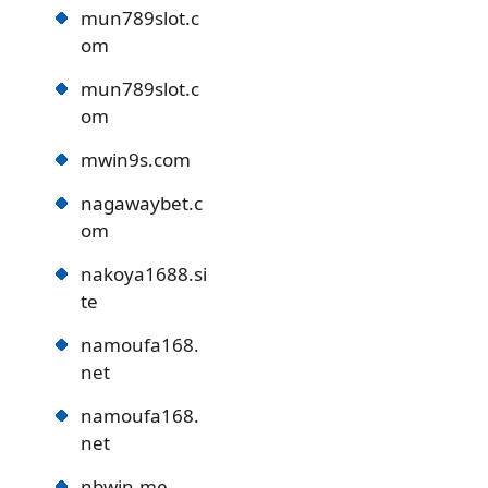
mun789slot.c
om
mun789slot.c
om
mwin9s.com
nagawaybet.c
om
nakoya1688.si
te
namoufa168.
net
namoufa168.
net
nbwin.me