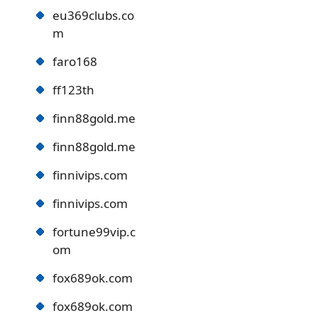
eu369clubs.co
m
faro168
ff123th
finn88gold.me
finn88gold.me
finnivips.com
finnivips.com
fortune99vip.c
om
fox689ok.com
fox689ok.com