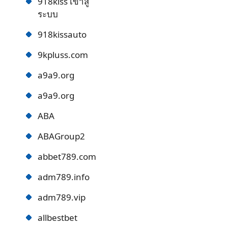
918kiss เข้าสู่
ระบบ
918kissauto
9kpluss.com
a9a9.org
a9a9.org
ABA
ABAGroup2
abbet789.com
adm789.info
adm789.vip
allbestbet