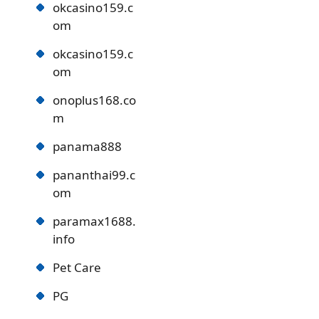
okcasino159.c
om
okcasino159.c
om
onoplus168.co
m
panama888
pananthai99.c
om
paramax1688.
info
Pet Care
PG