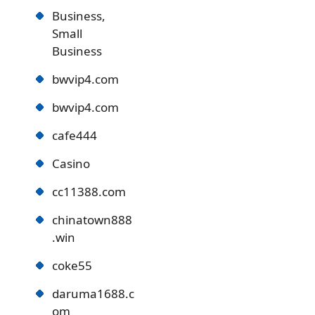
Business,
Small
Business
bwvip4.com
bwvip4.com
cafe444
Casino
cc11388.com
chinatown888
.win
coke55
daruma1688.c
om