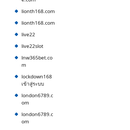
lionth168.com
lionth168.com
live22
live22slot
lnw365bet.co
m
lockdown168
เข้าสู่ระบบ
london6789.c
om
london6789.c
om