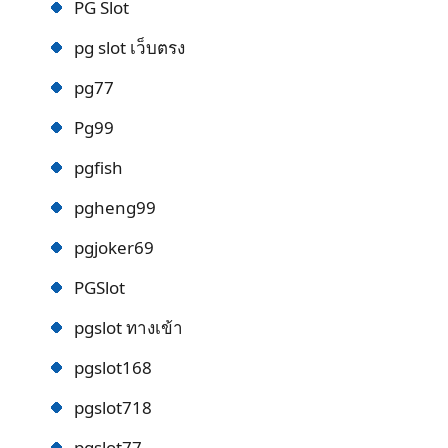
PG Slot
pg slot เว็บตรง
pg77
Pg99
pgfish
pgheng99
pgjoker69
PGSlot
pgslot ทางเข้า
pgslot168
pgslot718
pgslot77