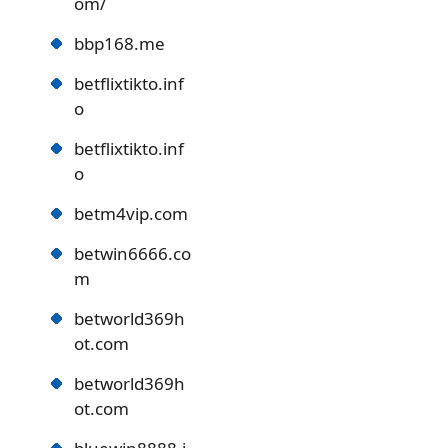
om/
bbp168.me
betflixtikto.inf
o
betflixtikto.inf
o
betm4vip.com
betwin6666.co
m
betworld369h
ot.com
betworld369h
ot.com