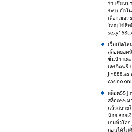
ร่า เซียนบ
ระบบอัตโนมั
เลือกเยอะ 
ใหญ่ ใช้สิ
sexy168c.
เว็บเปิดให
สล็อตยอดน
ชั้นนำ และฟี
เครดิตฟรี 
Jin888.as
casino onl
สล็อต55 Ji
สล็อต55 ม
แล้วสบายใ
น้อย สอยเ
เกมทั่วโลก
ถอนได้ไม่ต