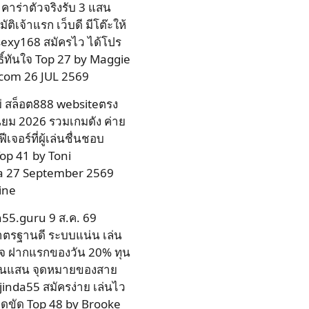
าคาร่าตัวจริงรับ 3 แสน
ติเจ้าแรก เว็บดี มีโต๊ะให้
sexy168 สมัครไว ได้โปร
ทธิ์ทันใจ Top 27 by Maggie
com 26 JUL 2569
ม่ สล็อต888 websiteตรง
ิยม 2026 รวมเกมดัง ค่าย
เจอร์ที่ผู้เล่นชื่นชอบ
Top 41 by Toni
ia 27 September 2569
ine
n55.guru 9 ส.ค. 69
าตรฐานดี ระบบแน่น เล่น
จ ฝากแรกของวัน 20% ทุน
งินแสน จุดหมายของสาย
 jinda55 สมัครง่าย เล่นไว
ิดขัด Top 48 by Brooke