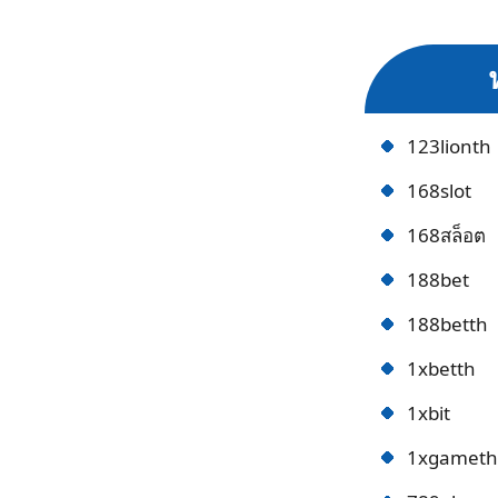
123lionth
168slot
168สล็อต
188bet
188betth
1xbetth
1xbit
1xgameth