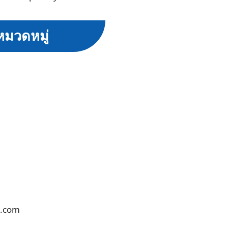
หมวดหมู่
.com