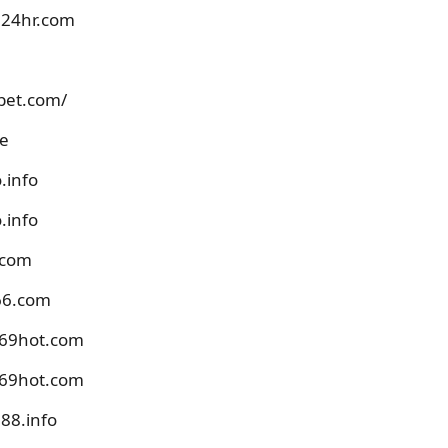
24hr.com
bet.com/
e
o.info
o.info
.com
66.com
369hot.com
369hot.com
88.info