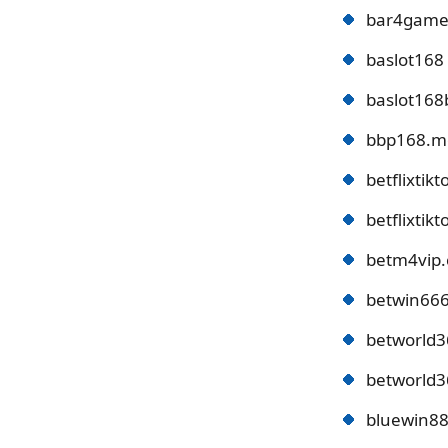
bar4game
baslot168
baslot168
bbp168.m
betflixtikt
betflixtikt
betm4vip
betwin66
betworld
betworld
bluewin88