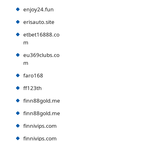
enjoy24.fun
erisauto.site
etbet16888.co
m
eu369clubs.co
m
faro168
ff123th
finn88gold.me
finn88gold.me
finnivips.com
finnivips.com