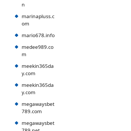
n
marinapluss.c
om
mario678.info
medee989.co
m
meekin365da
y.com
meekin365da
y.com
megawaysbet
789.com
megawaysbet
789.net