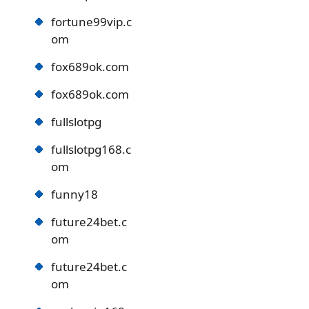
fortune99vip.c
om
fox689ok.com
fox689ok.com
fullslotpg
fullslotpg168.c
om
funny18
future24bet.c
om
future24bet.c
om