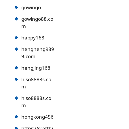
gowingo
gowingo88.co
m
happy168
hengheng989
9.com
hengjing168
hiso8888s.co
m
hiso8888s.co
m
hongkong456
https://sretthi