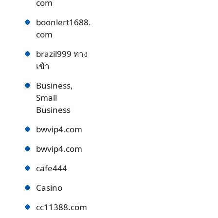
com
boonlert1688.
com
brazil999 ทาง
เข้า
Business,
Small
Business
bwvip4.com
bwvip4.com
cafe444
Casino
cc11388.com