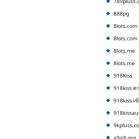
789pluss
888pg
8lots.com
8lots.com
8lots.me
8lots.me
918Kiss
918kiss ด
918kiss เข้
918kissau
9kpluss.c
a9a9.org