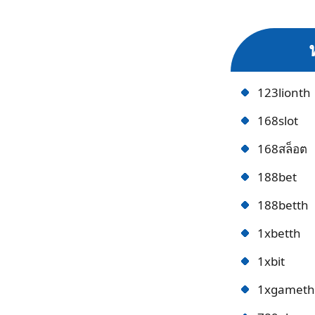
123lionth
168slot
168สล็อต
188bet
188betth
1xbetth
1xbit
1xgameth