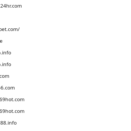
24hr.com
bet.com/
e
o.info
o.info
.com
66.com
369hot.com
369hot.com
88.info