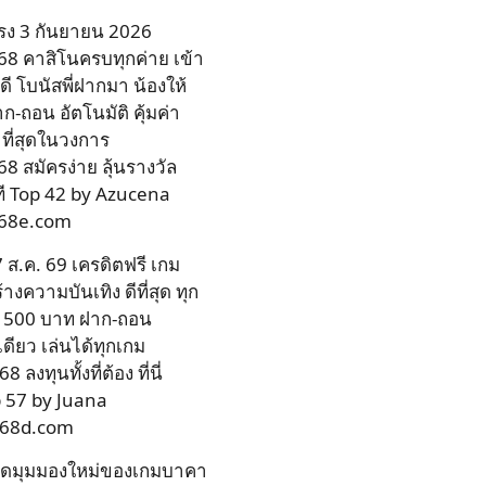
รง 3 กันยายน 2026
8 คาสิโนครบทุกค่าย เข้า
ลดี โบนัสพี่ฝากมา น้องให้
าก-ถอน อัตโนมัติ คุ้มค่า
 ที่สุดในวงการ
 สมัครง่าย ลุ้นรางวัล
ที Top 42 by Azucena
68e.com
 ส.ค. 69 เครดิตฟรี เกม
ร้างความบันเทิง ดีที่สุด ทุก
 500 บาท ฝาก-ถอน
เดียว เล่นได้ทุกเกม
ลงทุนทั้งที่ต้อง ที่นี่
op 57 by Juana
168d.com
ปิดมุมมองใหม่ของเกมบาคา