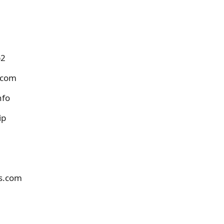
p2
.com
nfo
ip
s.com