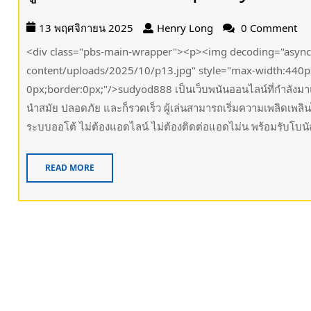
13 พฤศจิกายน 2025
Henry Long
0 Comment
<div class="pbs-main-wrapper"><p><img decoding="async
content/uploads/2025/10/p13.jpg" style="max-width:440px
0px;border:0px;"/>sudyod888 เป็นเว็บพนันออนไลน์ที่กำลังมาแร
นำสมัย ปลอดภัย และก็รวดเร็ว ผู้เล่นสามารถเริ่มความเพลิดเพลิ
ระบบออโต้ ไม่ต้องแอดไลน์ ไม่ต้องติดต่อแอดไม่น พร้อมรับโบน
READ MORE