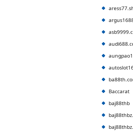
aress77.s
argus168
asb9999.
audi688.
aungpao1
autoslot1
ba88th.c
Baccarat
baj88thb
baj88thbz
baj88thbz