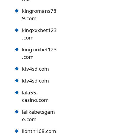
kingromans78
9.com
kingxxxbet123
.com
kingxxxbet123
.com
ktv4sd.com
ktv4sd.com
lala55-
casino.com
lalikabetsgam
e.com
lionth168.com