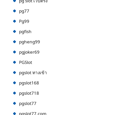
pg slot เว็บตรง
pg77
Pg99
pgfish
pgheng99
pgjoker69
PGSlot
pgslot ทางเข้า
pgslot168
pgslot718
pgslot77
pgslot77.com