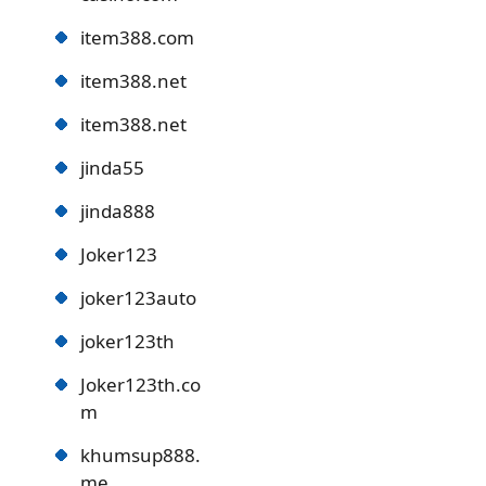
item388.com
item388.net
item388.net
jinda55
jinda888
Joker123
joker123auto
joker123th
Joker123th.co
m
khumsup888.
me