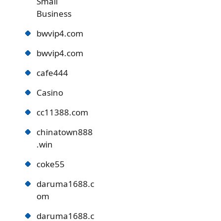
Small
Business
bwvip4.com
bwvip4.com
cafe444
Casino
cc11388.com
chinatown888
.win
coke55
daruma1688.c
om
daruma1688.c