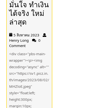
มั่นใจ ทำเงิน
ได้จริง ใหม่
ล่าสุด
5 สิงหาคม 2023
Henry Long
0
Comment
<div class="pbs-main-
wrapper"><p><img
decoding="async" alt=""
src="https://sv1.picz.in.
th/images/2023/08/02/
MHZloE.jpeg"
style="float:left;
height:300px;
margin:10px;