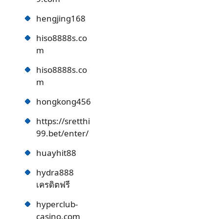
hengjing168
hiso8888s.co
m
hiso8888s.co
m
hongkong456
https://sretthi
99.bet/enter/
huayhit88
hydra888
เครดิตฟรี
hyperclub-
casino.com