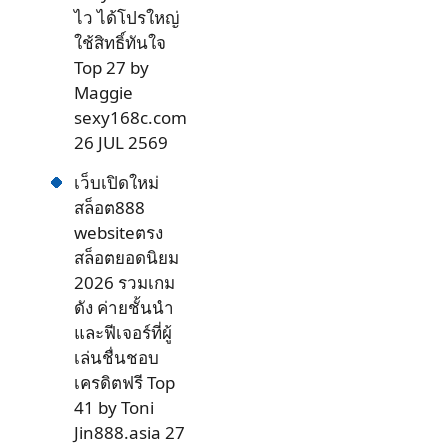
ไว ได้โปรใหญ่
ใช้สิทธิ์ทันใจ
Top 27 by
Maggie
sexy168c.com
26 JUL 2569
เว็บเปิดใหม่
สล็อต888
websiteตรง
สล็อตยอดนิยม
2026 รวมเกม
ดัง ค่ายชั้นนำ
และฟีเจอร์ที่ผู้
เล่นชื่นชอบ
เครดิตฟรี Top
41 by Toni
Jin888.asia 27