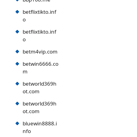
betflixtikto.inf
o
betflixtikto.inf
o
betm4vip.com
betwin6666.co
m
betworld369h
ot.com
betworld369h
ot.com
bluewin8888.i
nfo