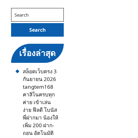
เรื่องล่าสุด
สล็อตเว็บตรง 3
กันยายน 2026
tangtem168
คาสิโนครบทุก
ค่าย เข้าเล่น
ง่าย ฟีลดี โบนัส
พี่ฝากมา น้องให้
เพิ่ม 200 ฝาก-
ถอน อัตโนมัติ