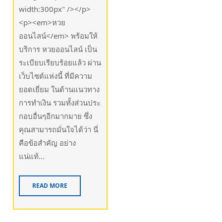
width:300px" /></p>
<p><em>หวย
ออนไลน์</em> พร้อมให้
บริการ หวยออนไลน์ เป็น
ระเบียบเรียบร้อยแล้ว ผ่าน
เว็บไซต์แห่งนี้ ที่มีความ
ยอดเยี่ยม ในด้านแนวทาง
การทำเงิน รวมทั้งส่วนประ
กอบอื่นๆอีกมากมาย ซึ่ง
คุณสามารถมั่นใจได้ว่า นี่
คือข้อสำคัญ อย่าง
แน่แท้...
READ MORE