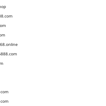
hop
88.com
com
com
68.online
6888.com
om
.com
.com