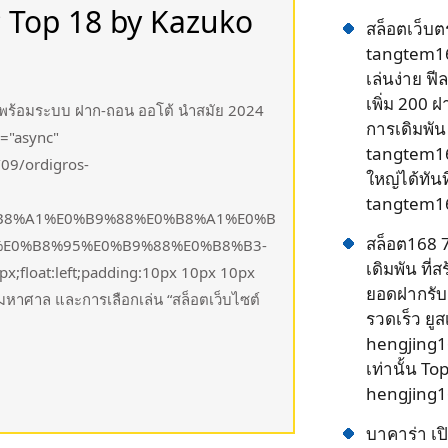
รี Top 18 by Kazuko
สล็อตเว็บต
tangtem16
เล่นง่าย ฟี
เพิ่ม 200 ฝ
 พร้อมระบบ ฝาก-ถอน ออโต้ นำสมัย 2024
การเดิมพัน
g="async"
tangtem168
09/ordigros-
ใหญ่ได้ทัน
tangtem1
B8%A1%E0%B9%88%E0%B8%A1%E0%B
สล็อต168 7
E0%B8%95%E0%B9%88%E0%B8%B3-
เดิมพัน ที่ส
;float:left;padding:10px 10px 10px
ยอดฝากรับ
มมหาศาล และการเลือกเล่น “สล็อตเว็บไซต์
รวดเร็ว ยูส
hengjing168 
เท่านั้น T
hengjing
บาคาร่า เ