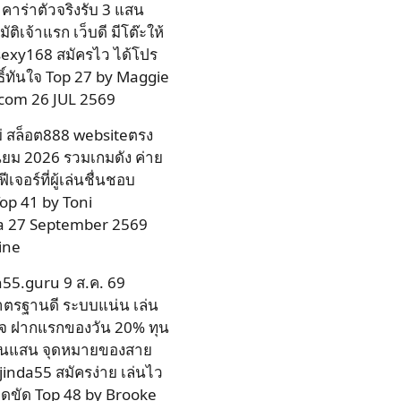
าคาร่าตัวจริงรับ 3 แสน
ติเจ้าแรก เว็บดี มีโต๊ะให้
sexy168 สมัครไว ได้โปร
ทธิ์ทันใจ Top 27 by Maggie
com 26 JUL 2569
ม่ สล็อต888 websiteตรง
ิยม 2026 รวมเกมดัง ค่าย
เจอร์ที่ผู้เล่นชื่นชอบ
Top 41 by Toni
ia 27 September 2569
ine
n55.guru 9 ส.ค. 69
าตรฐานดี ระบบแน่น เล่น
จ ฝากแรกของวัน 20% ทุน
งินแสน จุดหมายของสาย
 jinda55 สมัครง่าย เล่นไว
ิดขัด Top 48 by Brooke