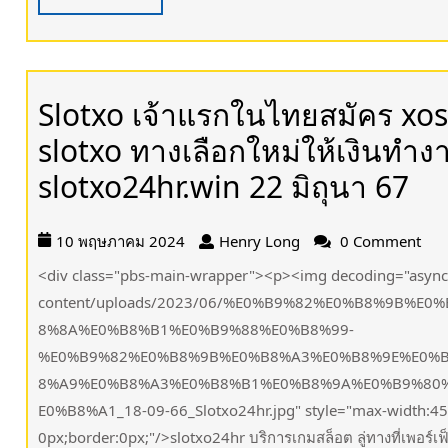
Slotxo เจ้าแรกในไทยสมัคร xosl
slotxo ทางเลือกใหม่ให้เงินทำง
slotxo24hr.win 22 มิถุนา 67
10 พฤษภาคม 2024
Henry Long
0 Comment
<div class="pbs-main-wrapper"><p><img decoding="async"
content/uploads/2023/06/%E0%B9%82%E0%B8%9B%E
8%8A%E0%B8%B1%E0%B9%88%E0%B8%99-
%E0%B9%82%E0%B8%9B%E0%B8%A3%E0%B8%9E%E0%
8%A9%E0%B8%A3%E0%B8%B1%E0%B8%9A%E0%B9%80
E0%B8%A1_18-09-66_Slotxo24hr.jpg" style="max-width:450
0px;border:0px;"/>slotxo24hr บริการเกมสล็อต ลู่ทางที่เพอร