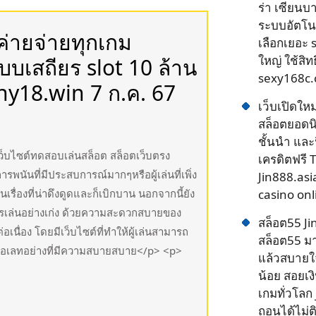
ร่า เซียนบ
ระบบอัตโนมั
กค่ายจ่ายทุกเกม
เลือกเยอะ 
ใหญ่ ใช้สิ
บเสถียร slot 10 ล้าน
sexy168c.
ny18.win 7 ก.ค. 67
เว็บเปิดให
สล็อตยอดน
ชั้นนำ และฟี
ว็บไซต์ทดสอบเล่นสล็อต สล็อตเว็บตรง
เครดิตฟรี 
รพนันที่มีประสบการณ์มากๆหรือผู้เล่นที่เพิ่ง
Jin888.as
รื่องที่น่าดึงดูดและก็เบิกบาน นอกจากนี้ยัง
casino onl
ารเล่นอย่างเก่ง ด้วยความสะดวกสบายของ
สล็อต55 Ji
เนื่อง โดยมีเว็บไซต์ที่ทำให้ผู้เล่นสามารถ
สล็อต55 ม
ูวอเลทอย่างที่มีความสบายสบาย</p> <p>
แล้วสบายใ
น้อย สอยเ
เกมทั่วโลก
ถอนได้ไม่ต