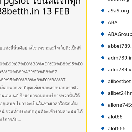
 pgslot โบนัสแจกทุก
88betth.in 13 FEB
a9a9.org
ABA
ABAGrou
abbet789
งนี้นั้นดีอย่างไร เพราะอะไรเว็บถึงเป็นที่
adm789.i
5%E0%B9%87%E0%B8%AD%E0%B8%95%E0
adm789.v
5%E0%B8%A3%E0%B8%87-
8%95%E0%B8%A3%E0%B8%87-
allbestbet
อตพวกเรามีจุดแข็งเยอะมากนอกจากตัว
allbet24hr
ม่ผ่านเอเยนต์ จึงสามารถมอบบริการพวกนั้นให้
นอยู่เสมอ ไม่ว่าจะเป็นในช่วงเวลาใดนักเดิม
allone745
น์ รวมทั้งประหยัดทุนที่จะเข้าร่วมลงพนัน ได้
alot66
ริการกับ...
alot666