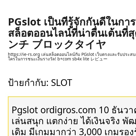
PGslot เป็นที่รู้จักกันดีในการ
สล็อตออนไลน์ที่น่าตื่นเต้นที่
ンチ ブロックタイヤ
https://ie-rs.org เล่นสล็อตออนไลน์กับ PGslot เว็บตรงและรับประสบก
ใครในการชนะเงินรางวัล! b+com sb4x lite レビュー
ป้ายกำกับ:
SLOT
Pgslot ordigros.com 10 ธันวา
เล่นสนุก แตกง่าย ได้เงินจริง พ
เดิม มีเกมมากว่า 3,000 เกมรอ