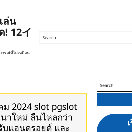
เล่น
สุด! 12イ
ารณ์ที่ไม่เหมือน
คม 2024 slot pgslot
ัฒนาใหม่ ลืนไหลกว่า
เ
งรับแอนดรอยด์ และ