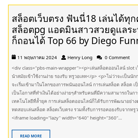
สล็อตเว็บตรง ฟันนี่18 เล่นได้ทุ
สล็อตpg แอดมินสาวสวยดูแลระบ
ก็ถอนได้ Top 66 by Diego Fun
11 พฤษภาคม 2024
Henry Long
0 Comment
<div class="pbs-main-wrapper"><p>เล่นสล็อตออนไลน์ slot เ
นำสมัยเข้าใช้งานง่าย รองรับ ทรูวอเลท</p> <p>ไม่ว่าจะเป็นนักกา
จะเริ่มเข้ามาในโลกของการพนันออนไลน์ การเล่นสล็อต สล็อต เป็นเ
เป็นโอกาสที่ทำเงินได้อย่างง่ายๆสำหรับคนที่มีความสามารถในก
เทคโนโลยีที่ล้ำยุค การเล่นสล็อตออนไลน์ก็ได้รับการพัฒนาอย่างต่อ
ทดสอบเล่นสล็อต สล็อตเว็บตรง รวมทั้งรับการรอคอยงรับจากทร
<iframe loading="lazy" width="640" height="360"...
READ MORE