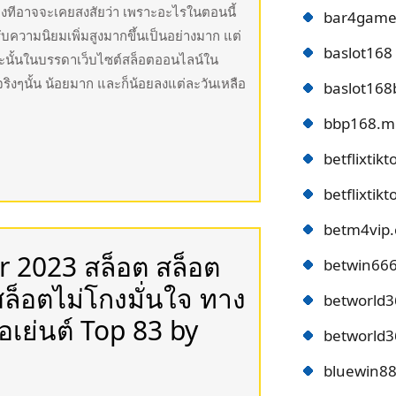
งทีอาจจะเคยสงสัยว่า เพราะอะไรในตอนนี้
bar4game
ความนิยมเพิ่มสูงมากขึ้นเป็นอย่างมาก แต่
baslot168
กระนั้นในบรรดาเว็บไซต์สล็อตออนไลน์ใน
จริงๆนั้น น้อยมาก และก็น้อยลงแต่ละวันเหลือ
baslot168
bbp168.m
betflixtikt
betflixtikt
betm4vip
r 2023 สล็อต สล็อต
betwin66
ีสล็อตไม่โกงมั่นใจ ทาง
betworld
อเย่นต์ Top 83 by
betworld
bluewin88