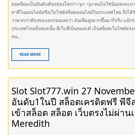
ยอดนิยมเป็นอันดับต้นๆของโลก!?</p> <p>คนไม่ใช่น้อยคงจะบา
คาสิโนออนไลน์หรือเว็บไซต์สล็อตออนไลน์ในประเทศไทย ถึงได้รับ
ว่าพวกเราต้องขอบอกก่อนเลยว่า มันเพิ่มสูงมากขึ้นมาก็จริง แม้
ประเทศไทยทั้งหมดนั้น มีเว็บที่เป็นของแท้ เป็นสล็อตเว็บไซต์ตรง
ทน...
READ MORE
Slot Slot777.win 27 Novembe
อันดับ1ในปี สล็อตเครดิตฟรี พีจ
เข้าสล็อต สล็อต เว็บตรงไม่ผ่านเ
Meredith