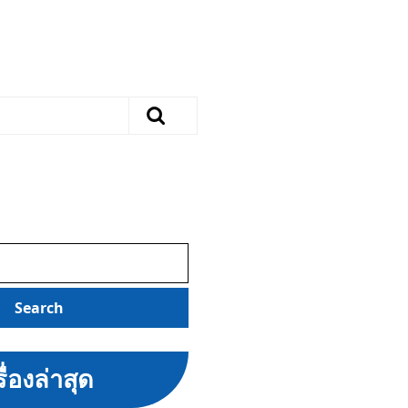
รื่องล่าสุด