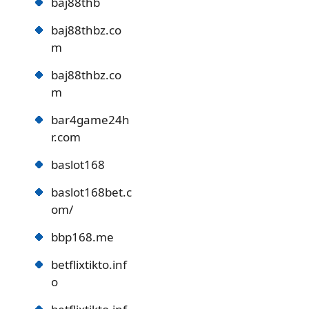
baj88thb
baj88thbz.co
m
baj88thbz.co
m
bar4game24h
r.com
baslot168
baslot168bet.c
om/
bbp168.me
betflixtikto.inf
o