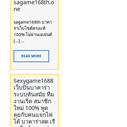
sagame168th.o
ne
sagame168th บาคา
ร่าเว็บไซต์ตรงแท้
100% ไม่ผ่านเอเย่นต์
[…] ...
READ MORE
Sexygame1688
เว็บปั่นบาคาร่า
ระบบทันสมัย ทีม
งานเริ่ด สมาชิก
ใหม่ 100% พูด
คุยกับคนแจกไพ่
ได้ บาคาร่าสด เรี