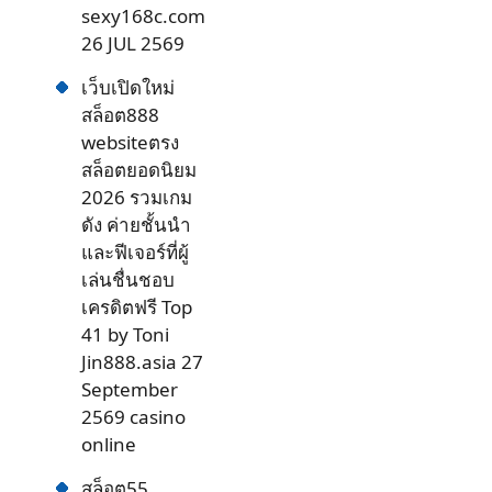
sexy168c.com
26 JUL 2569
เว็บเปิดใหม่
สล็อต888
websiteตรง
สล็อตยอดนิยม
2026 รวมเกม
ดัง ค่ายชั้นนำ
และฟีเจอร์ที่ผู้
เล่นชื่นชอบ
เครดิตฟรี Top
41 by Toni
Jin888.asia 27
September
2569 casino
online
สล็อต55