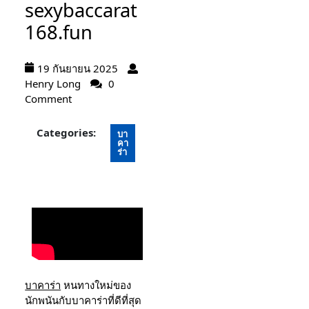
sexybaccarat
168.fun
19 กันยายน 2025
Henry Long
0
Comment
Categories:
บา
คา
ร่า
บาคาร่า
หนทางใหม่ของ
นักพนันกับบาคาร่าที่ดีที่สุด