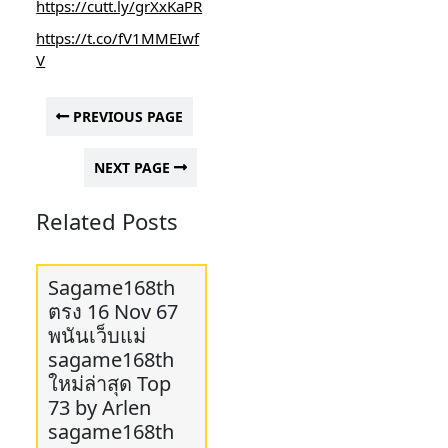
https://cutt.ly/grXxKaPR
https://t.co/fV1MMEIwf
V
PREVIOUS PAGE
NEXT PAGE
Related Posts
Sagame168th
ตรง 16 Nov 67
พนันเว็บแม่
sagame168th
ใหม่ล่าสุด Top
73 by Arlen
sagame168th