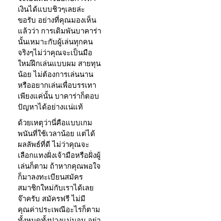
เงินได้แบบชิวๆเลยล่ะ
ขอรับ อย่างที่คุณมองเห็น
แล้วว่า การเดิมพันบาคาร่า
นั้นเหมาะกับผู้เล่นทุกคน
จริงๆไม่ว่าคุณจะเป็นมือ
ใหม่ฝึกเล่นแบบผม สายทุน
น้อย ไม่ต้องการเล่นนาน
หรืออยากเล่นเพื่อบรรเทา
เพียงแค่นั้น บาคาร่าก็ตอบ
ปัญหาได้อย่างแน่แท้
ด้วยเหตุว่านี่คือแบบเกม
พนันที่ใช้เวลาน้อย แต่ได้
ผลลัพธ์ที่ดี ไม่ว่าคุณจะ
เลือกแทงฝั่งเจ้ามือหรือฝั่งผู้
เล่นก็ตาม ถ้าหากคุณพอใจ
ก็มาลงทะเบียนสมัคร
สมาชิกใหม่กับเราได้เลย
จ๊าครับ สมัครฟรี ไม่มี
คุณค่าประเพณีอะไรก็ตาม
ทั้งหมดทั้งปวงแน่นอน อย่า