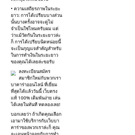
• ความเสถียรภาพในระยะ
ยาว: การได้เปรียบบางส่วน
นั้นบางครั้งอาจจะดูไม่
จำเป็นใช่ไหมครับผม แต่
ว่าแม้วัดกันในระยะยาวล่ะ
ก็ การได้เปรียบนิดหน่อยนี้
จะเป็นกุญแจสำคัญสำหรับ
ในการทำเงินในระยะยาว
ของคุณได้เลยล่ะขอรับ
ลงทะเบียนสมัคร
สมาชิกใหม่กับพวกเรา
บาคาร่าออนไลน์ ที่เยี่ยม
ที่สุดได้แล้ววันนี้ เว็บตรง
แท้ 100% เดิมพันง่าย เล่น
ได้เลยในทันที ทดลองเลย!
บอกเลยว่า ถ้าเกิดคุณเลือก
เอามาใช้บริการกับเว็บบา
คาร่าของพวกเราล่ะก็ คุณ
จะเอนหน้าจอยกับการทำ