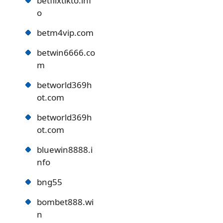
betflixtikto.inf
o
betm4vip.com
betwin6666.co
m
betworld369h
ot.com
betworld369h
ot.com
bluewin8888.i
nfo
bng55
bombet888.wi
n