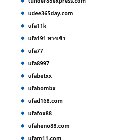
tunder88express.com
udee365day.com
ufa11k
ufa191 ทางเข้า
ufa77
ufa8997
ufabetxx
ufabombx
ufad168.com
ufafox88
ufaheno88.com
ufam11.com