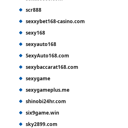
scr888
sexxybet168-casino.com
sexy168
sexyauto168
SexyAuto168.com
sexybaccarat168.com
sexygame
sexygameplus.me
shinobi24hr.com
six9game.win
sky2899.com