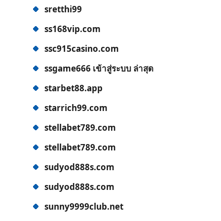
sretthi99
ss168vip.com
ssc915casino.com
ssgame666 เข้าสู่ระบบ ล่าสุด
starbet88.app
starrich99.com
stellabet789.com
stellabet789.com
sudyod888s.com
sudyod888s.com
sunny9999club.net