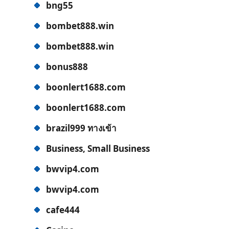
bng55
bombet888.win
bombet888.win
bonus888
boonlert1688.com
boonlert1688.com
brazil999 ทางเข้า
Business, Small Business
bwvip4.com
bwvip4.com
cafe444