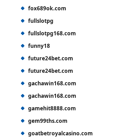
fox689ok.com
fullslotpg
fullslotpg168.com
funny18
future24bet.com
future24bet.com
gachawin168.com
gachawin168.com
gamehit8888.com
gem99ths.com
goatbetroyalcasino.com