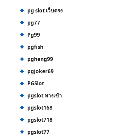
pg slot เว็บตรง
pg77
Pg99
pgfish
pgheng99
pgjoker69
PGSlot
pgslot ทางเข้า
pgslot168
pgslot718
pgslot77