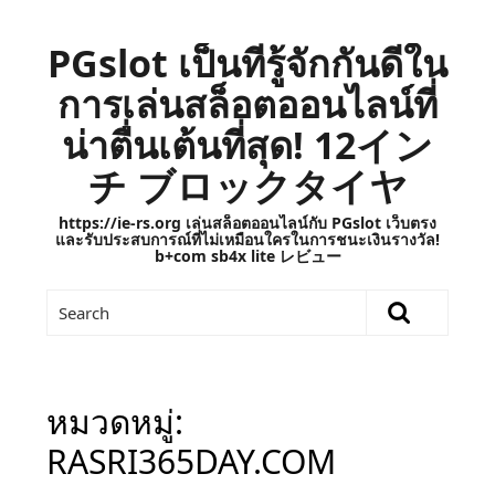
PGslot เป็นที่รู้จักกันดีใน
การเล่นสล็อตออนไลน์ที่
น่าตื่นเต้นที่สุด! 12イン
チ ブロックタイヤ
https://ie-rs.org เล่นสล็อตออนไลน์กับ PGslot เว็บตรง
และรับประสบการณ์ที่ไม่เหมือนใครในการชนะเงินรางวัล!
b+com sb4x lite レビュー
หมวดหมู่:
RASRI365DAY.COM