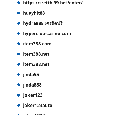
https://sretthi99.bet/enter/
huayhit88
hydra888 เครดิตฟรี
hyperclub-casino.com
item388.com
item388.net
item388.net
jinda55
jinda888
Joker123
joker123auto