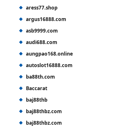
aress77.shop
argus16888.com
asb9999.com
audi688.com
aungpao168.online
autoslot16888.com
ba88th.com
Baccarat
baj88thb
baj88thbz.com
baj88thbz.com