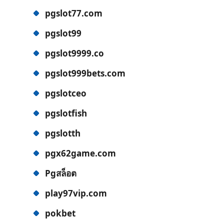
pgslot77.com
pgslot99
pgslot9999.co
pgslot999bets.com
pgslotceo
pgslotfish
pgslotth
pgx62game.com
Pgสล็อต
play97vip.com
pokbet