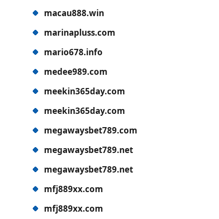
macau888.win
marinapluss.com
mario678.info
medee989.com
meekin365day.com
meekin365day.com
megawaysbet789.com
megawaysbet789.net
megawaysbet789.net
mfj889xx.com
mfj889xx.com