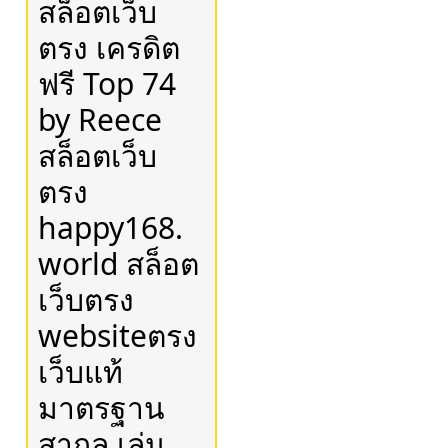
สล็อตเว็บ
ตรง เครดิต
ฟรี Top 74
by Reece
สล็อตเว็บ
ตรง
happy168.
world สล็อต
เว็บตรง
websiteตรง
เว็บแท้
มาตรฐาน
สากล เล่น