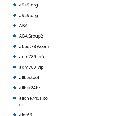
a9a9.org
a9a9.org
ABA
ABAGroup2
abbet789.com
adm789.info
adm789.vip
allbestbet
allbet24hr
allone745s.co
m
alot66