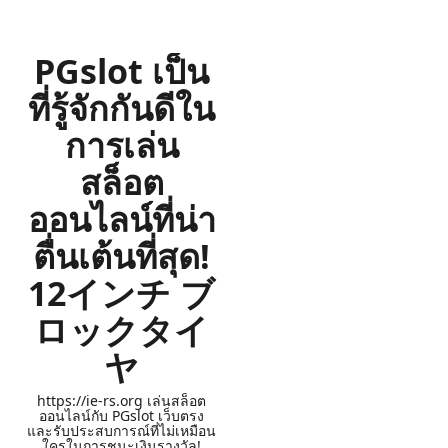
PGslot เป็น
ที่รู้จักกันดีใน
การเล่น
สล็อต
ออนไลน์ที่น่า
ตื่นเต้นที่สุด!
12インチ ブ
ロックタイ
ヤ
https://ie-rs.org เล่นสล็อต
ออนไลน์กับ PGslot เว็บตรง
และรับประสบการณ์ที่ไม่เหมือน
ใครในการชนะเงินรางวัล!