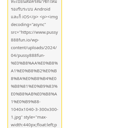
ทะเบียนสมัครสมาชิกใหม่
รองรับระบบ Android
และก็ iOS</p> <p><img
decoding="async"
src="https://www.pussy
888fun.io/wp-
content/uploads/2024/
04/pussy888fun-
%E0%B8%AA%E0%B8%
A1%E0%B8%B2%E0%B
8%8A%E0%B8%B4%E0
%B8%81%E0%B9%83%
E0%B8%AB%E0%B8%A
1%E0%B9%88-
1040x1040-3-300x300-
1.jpg" style="max-
width:440px;float:left;p