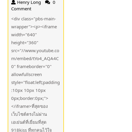
Henry Long
0
Comment
<div class="pbs-main-
wrapper"><p><iframe
width="640"
height="360"
src="//www.youtube.co
m/embed/tYo4_AQA4C
0" frameborder="0"
allowfullscreen
style="float:left;padding
:10px 10px 10px
0px;border:0px;">
</iframe>ที่สุดของ
เว็บไซต์ตรงไม่ผ่าน
เอเย่นต์ที่เยี่ยมที่สุด
918kiss ที่ทุกคนไว้ใจ