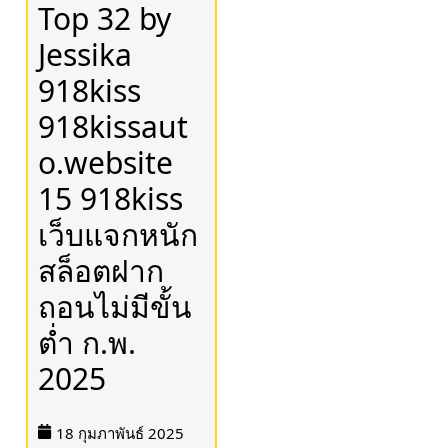
Top 32 by
Jessika
918kiss
918kissaut
o.website
15 918kiss
เว็บแจกหนัก
สล็อตฝาก
ถอนไม่มีขั้น
ต่ำ ก.พ.
2025
18 กุมภาพันธ์ 2025