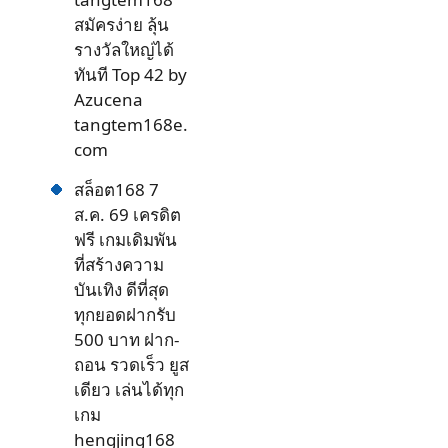
สมัครง่าย ลุ้น
รางวัลใหญ่ได้
ทันที Top 42 by
Azucena
tangtem168e.
com
สล็อต168 7
ส.ค. 69 เครดิต
ฟรี เกมเดิมพัน
ที่สร้างความ
บันเทิง ดีที่สุด
ทุกยอดฝากรับ
500 บาท ฝาก-
ถอน รวดเร็ว ยูส
เดียว เล่นได้ทุก
เกม
hengjing168