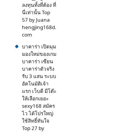
ลงทุนทั้งที่ต้อง ที่
นี่เท่านั้น Top
57 by Juana
hengjing168d.
com
บาคาร่า เปิดมุม
มองใหม่ของเกม
บาคาร่า เซียน
บาคาร่าตัวจริง
รับ 3 แสน ระบบ
อัตโนมัติเจ้า
แรก เว็บดี มีโต๊ะ
ให้เลือกเยอะ
sexy168 สมัคร
ไว ได้โปรใหญ่
ใช้สิทธิ์ทันใจ
Top 27 by