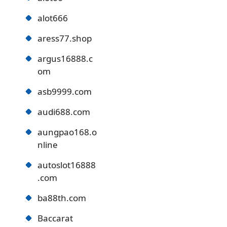
alot666
aress77.shop
argus16888.c
om
asb9999.com
audi688.com
aungpao168.o
nline
autoslot16888
.com
ba88th.com
Baccarat