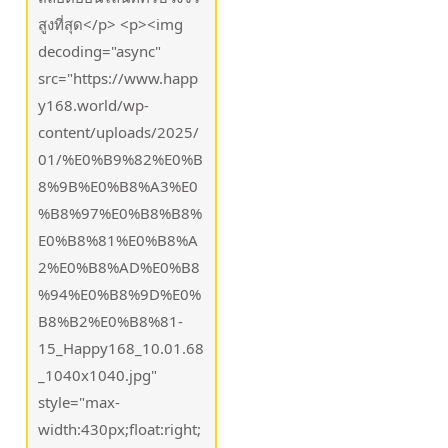
สูงที่สุด</p> <p><img
decoding="async"
src="https://www.happ
y168.world/wp-
content/uploads/2025/
01/%E0%B9%82%E0%B
8%9B%E0%B8%A3%E0
%B8%97%E0%B8%B8%
E0%B8%81%E0%B8%A
2%E0%B8%AD%E0%B8
%94%E0%B8%9D%E0%
B8%B2%E0%B8%81-
15_Happy168_10.01.68
_1040x1040.jpg"
style="max-
width:430px;float:right;