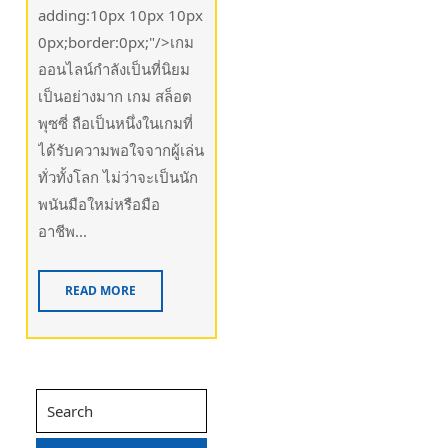
adding:10px 10px 10px
0px;border:0px;"/>เกม
ออนไลน์กำลังเป็นที่นิยม
เป็นอย่างมาก เกม สล็อต
พุซซี่ ถือเป็นหนึ่งในเกมที่
ได้รับความพอใจจากผู้เล่น
ทั่วทั้งโลก ไม่ว่าจะเป็นนัก
พนันมือใหม่หรือมือ
อาชีพ...
READ MORE