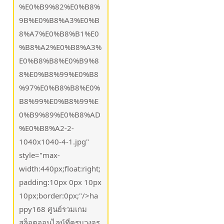
%E0%B9%82%E0%B8%
9B%E0%B8%A3%E0%B
8%A7%E0%B8%B1%E0
%B8%A2%E0%B8%A3%
E0%B8%B8%E0%B9%8
8%E0%B8%99%E0%B8
%97%E0%B8%B8%E0%
B8%99%E0%B8%99%E
0%B9%89%E0%B8%AD
%E0%B8%A2-2-
1040x1040-4-1.jpg"
style="max-
width:440px;float:right;
padding:10px 0px 10px
10px;border:0px;"/>ha
ppy168 ศูนย์รวมเกม
สล็อตออนไลน์ที่ครบวงจร