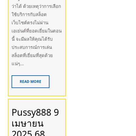
ว่าได้ ด้วยเหตุว่าการเลือก
ใช้บริการกับสล็อต
เว็บไซต์ตรงไม่ผ่าน
เอเย่นต์ที่ยอดเยี่ยมในตอน
นี้ จะมีผลให้คุณได้รับ
ประสบการณ์การเล่น
สล็อตที่เยี่ยมที่สุดด้วย
แน่ๆ...
READ MORE
Pussy888 9
เมษายน
2025 68