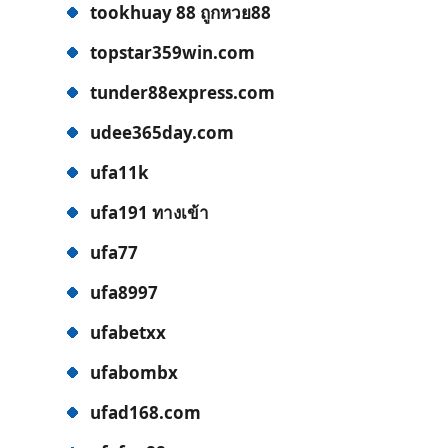
tookhuay 88 ถูกหวย88
topstar359win.com
tunder88express.com
udee365day.com
ufa11k
ufa191 ทางเข้า
ufa77
ufa8997
ufabetxx
ufabombx
ufad168.com