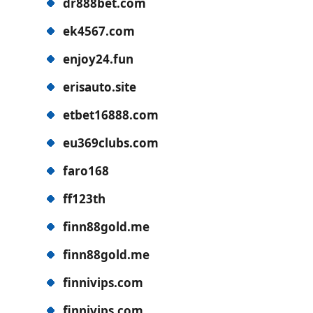
dr888bet.com
ek4567.com
enjoy24.fun
erisauto.site
etbet16888.com
eu369clubs.com
faro168
ff123th
finn88gold.me
finn88gold.me
finnivips.com
finnivips.com