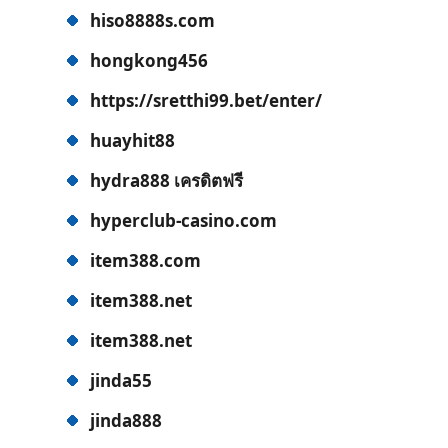
hiso8888s.com
hongkong456
https://sretthi99.bet/enter/
huayhit88
hydra888 เครดิตฟรี
hyperclub-casino.com
item388.com
item388.net
item388.net
jinda55
jinda888