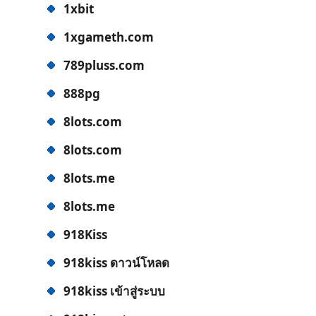
1xbit
1xgameth.com
789pluss.com
888pg
8lots.com
8lots.com
8lots.me
8lots.me
918Kiss
918kiss ดาวน์โหลด
918kiss เข้าสู่ระบบ