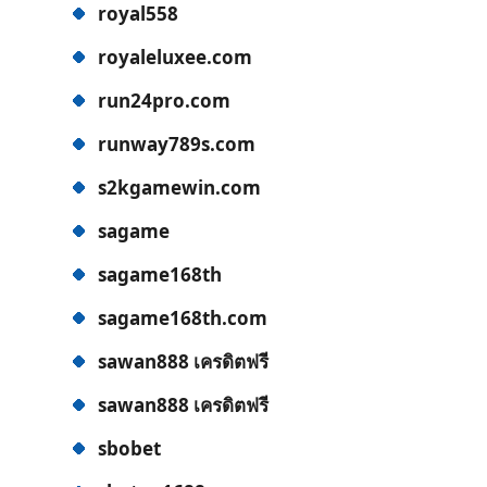
royal558
royaleluxee.com
run24pro.com
runway789s.com
s2kgamewin.com
sagame
sagame168th
sagame168th.com
sawan888 เครดิตฟรี
sawan888 เครดิตฟรี
sbobet