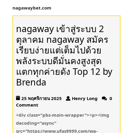
nagawaybet.com
nagaway เข้าสู่ระบบ 2
ตุลาคม nagaway สมัคร
เรียบง่ายแต่เต็มไปด้วย
พลังระบบดีมั่นคงสูงสุด
แตกทุกค่ายดัง Top 12 by
Brenda
25 พฤศจิกายน 2025
Henry Long
0
Comment
<div class="pbs-main-wrapper"><p><img
decoding="async"
src="https://www.ufas9999.com/wp-