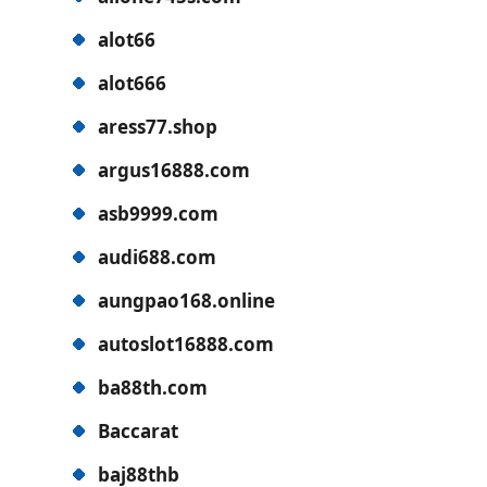
alot66
alot666
aress77.shop
argus16888.com
asb9999.com
audi688.com
aungpao168.online
autoslot16888.com
ba88th.com
Baccarat
baj88thb