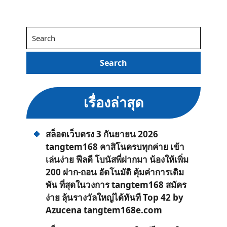
เรื่องล่าสุด
สล็อตเว็บตรง 3 กันยายน 2026
tangtem168 คาสิโนครบทุกค่าย เข้า
เล่นง่าย ฟีลดี โบนัสพี่ฝากมา น้องให้เพิ่ม
200 ฝาก-ถอน อัตโนมัติ คุ้มค่าการเดิม
พัน ที่สุดในวงการ tangtem168 สมัคร
ง่าย ลุ้นรางวัลใหญ่ได้ทันที Top 42 by
Azucena tangtem168e.com