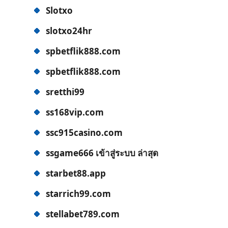
Slotxo
slotxo24hr
spbetflik888.com
spbetflik888.com
sretthi99
ss168vip.com
ssc915casino.com
ssgame666 เข้าสู่ระบบ ล่าสุด
starbet88.app
starrich99.com
stellabet789.com