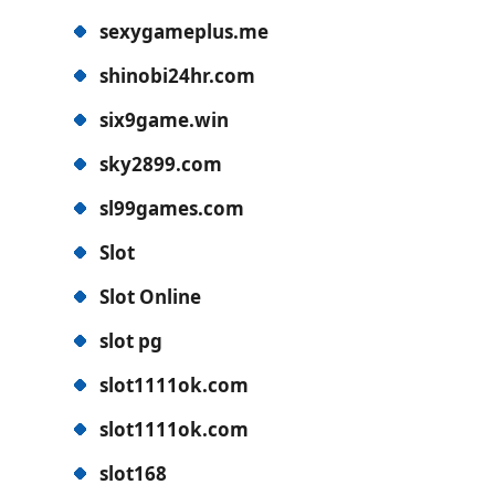
sexygameplus.me
shinobi24hr.com
six9game.win
sky2899.com
sl99games.com
Slot
Slot Online
slot pg
slot1111ok.com
slot1111ok.com
slot168