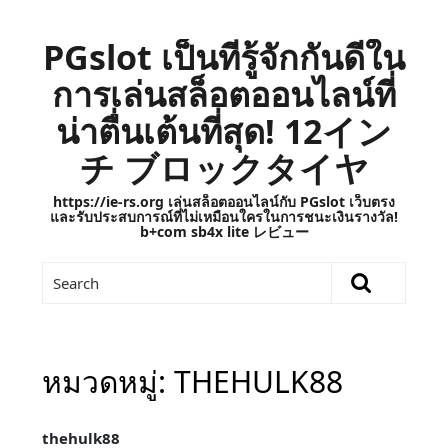
PGslot เป็นที่รู้จักกันดีใน
การเล่นสล็อตออนไลน์ที่
น่าตื่นเต้นที่สุด! 12イン
チ ブロックタイヤ
https://ie-rs.org เล่นสล็อตออนไลน์กับ PGslot เว็บตรง
และรับประสบการณ์ที่ไม่เหมือนใครในการชนะเงินรางวัล!
b+com sb4x lite レビュー
หมวดหมู่:
THEHULK88
thehulk88