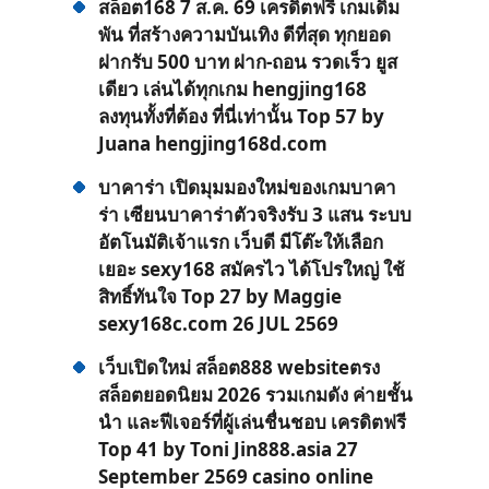
สล็อต168 7 ส.ค. 69 เครดิตฟรี เกมเดิม
พัน ที่สร้างความบันเทิง ดีที่สุด ทุกยอด
ฝากรับ 500 บาท ฝาก-ถอน รวดเร็ว ยูส
เดียว เล่นได้ทุกเกม hengjing168
ลงทุนทั้งที่ต้อง ที่นี่เท่านั้น Top 57 by
Juana hengjing168d.com
บาคาร่า เปิดมุมมองใหม่ของเกมบาคา
ร่า เซียนบาคาร่าตัวจริงรับ 3 แสน ระบบ
อัตโนมัติเจ้าแรก เว็บดี มีโต๊ะให้เลือก
เยอะ sexy168 สมัครไว ได้โปรใหญ่ ใช้
สิทธิ์ทันใจ Top 27 by Maggie
sexy168c.com 26 JUL 2569
เว็บเปิดใหม่ สล็อต888 websiteตรง
สล็อตยอดนิยม 2026 รวมเกมดัง ค่ายชั้น
นำ และฟีเจอร์ที่ผู้เล่นชื่นชอบ เครดิตฟรี
Top 41 by Toni Jin888.asia 27
September 2569 casino online