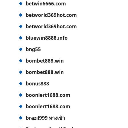
betwin6666.com
betworld369hot.com
betworld369hot.com
bluewin8888.info
bng55
bombet888.win
bombet888.win
bonus888
boonlert1688.com
boonlert1688.com
brazil999 ทางเข้า