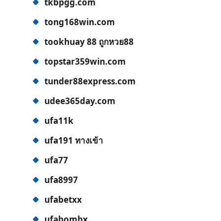
tkbpgg.com
tong168win.com
tookhuay 88 ถูกหวย88
topstar359win.com
tunder88express.com
udee365day.com
ufa11k
ufa191 ทางเข้า
ufa77
ufa8997
ufabetxx
ufabombx