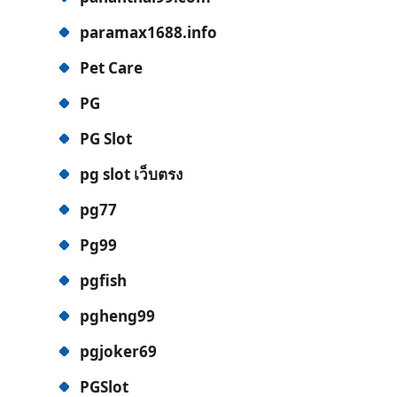
paramax1688.info
Pet Care
PG
PG Slot
pg slot เว็บตรง
pg77
Pg99
pgfish
pgheng99
pgjoker69
PGSlot