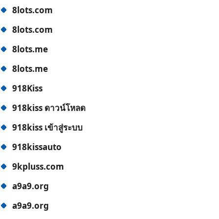
8lots.com
8lots.com
8lots.me
8lots.me
918Kiss
918kiss ดาวน์โหลด
918kiss เข้าสู่ระบบ
918kissauto
9kpluss.com
a9a9.org
a9a9.org