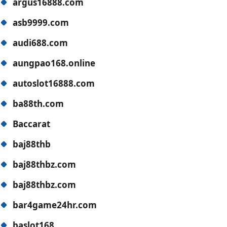
argus16888.com
asb9999.com
audi688.com
aungpao168.online
autoslot16888.com
ba88th.com
Baccarat
baj88thb
baj88thbz.com
baj88thbz.com
bar4game24hr.com
baslot168