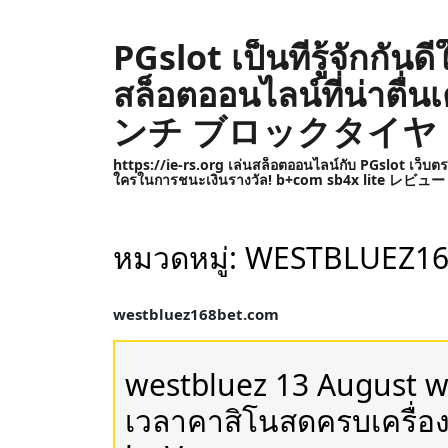
PGslot เป็นที่รู้จักกัน
สล็อตออนไลน์ที่น่าตื่นเ
ンチ ブロックタイヤ
https://ie-rs.org เล่นสล็อตออนไลน์กับ PGslot เว็บต
ใครในการชนะเงินรางวัล! b+com sb4x lite レビュー
หมวดหมู่:
WESTBLUEZ16
westbluez168bet.com
westbluez 13 August we
เวลาคาสิโนสดครบเครื่องค