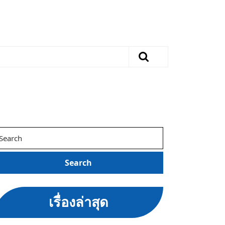
เรื่องล่าสุด