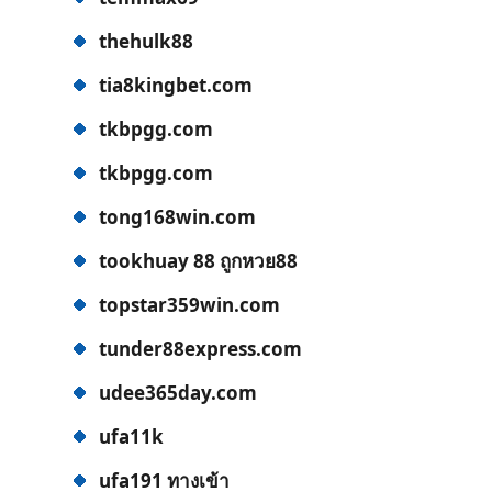
thehulk88
tia8kingbet.com
tkbpgg.com
tkbpgg.com
tong168win.com
tookhuay 88 ถูกหวย88
topstar359win.com
tunder88express.com
udee365day.com
ufa11k
ufa191 ทางเข้า