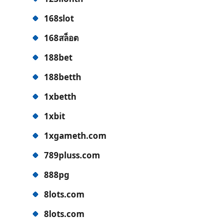
168slot
168สล็อต
188bet
188betth
1xbetth
1xbit
1xgameth.com
789pluss.com
888pg
8lots.com
8lots.com