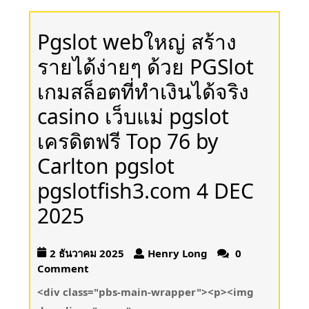
Pgslot webใหญ่ สร้าง
รายได้ง่ายๆ ด้วย PGSlot
เกมสล็อตที่ทำเงินได้จริง
casino เว็บแม่ pgslot
เครดิตฟรี Top 76 by
Carlton pgslot
pgslotfish3.com 4 DEC
2025
2 ธันวาคม 2025
Henry Long
0
Comment
<div class="pbs-main-wrapper"><p><img