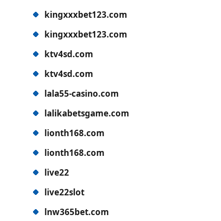
kingxxxbet123.com
kingxxxbet123.com
ktv4sd.com
ktv4sd.com
lala55-casino.com
lalikabetsgame.com
lionth168.com
lionth168.com
live22
live22slot
lnw365bet.com