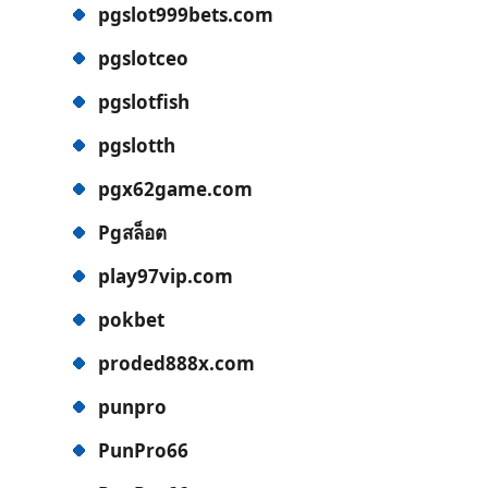
pgslot999bets.com
pgslotceo
pgslotfish
pgslotth
pgx62game.com
Pgสล็อต
play97vip.com
pokbet
proded888x.com
punpro
PunPro66