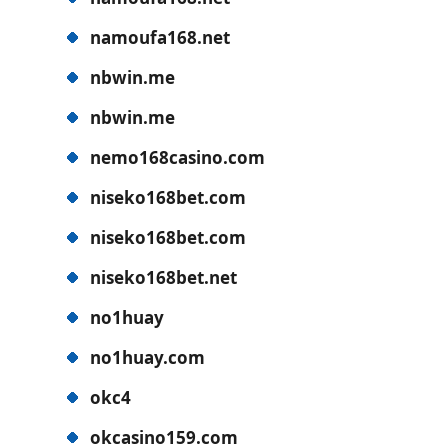
namoufa168.net
nbwin.me
nbwin.me
nemo168casino.com
niseko168bet.com
niseko168bet.com
niseko168bet.net
no1huay
no1huay.com
okc4
okcasino159.com