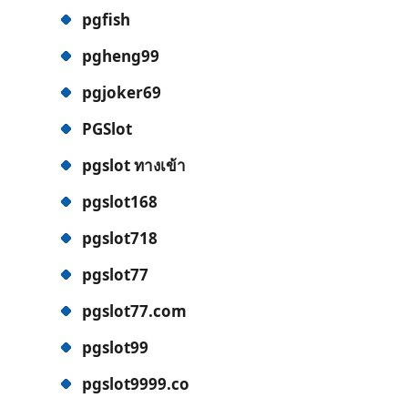
pgfish
pgheng99
pgjoker69
PGSlot
pgslot ทางเข้า
pgslot168
pgslot718
pgslot77
pgslot77.com
pgslot99
pgslot9999.co