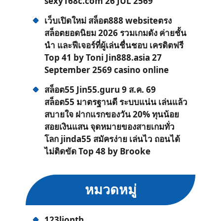
sexy168c.com 26 JUL 2569
เว็บเปิดใหม่ สล็อต888 websiteตรง
สล็อตยอดนิยม 2026 รวมเกมดัง ค่ายชั้น
นำ และฟีเจอร์ที่ผู้เล่นชื่นชอบ เครดิตฟรี
Top 41 by Toni Jin888.asia 27
September 2569 casino online
สล็อต55 Jin55.guru 9 ส.ค. 69
สล็อต55 มาตรฐานดี ระบบแน่น เล่นแล้ว
สบายใจ ฝากแรกของวัน 20% ทุนน้อย
สอยเงินแสน จุดหมายของสายเกมทั่ว
โลก jinda55 สมัครง่าย เล่นไว ถอนได้
ไม่ติดขัด Top 48 by Brooke
หมวดหมู่
123lionth