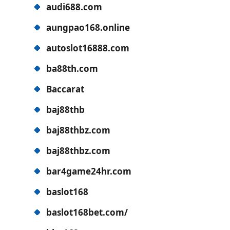
audi688.com
aungpao168.online
autoslot16888.com
ba88th.com
Baccarat
baj88thb
baj88thbz.com
baj88thbz.com
bar4game24hr.com
baslot168
baslot168bet.com/