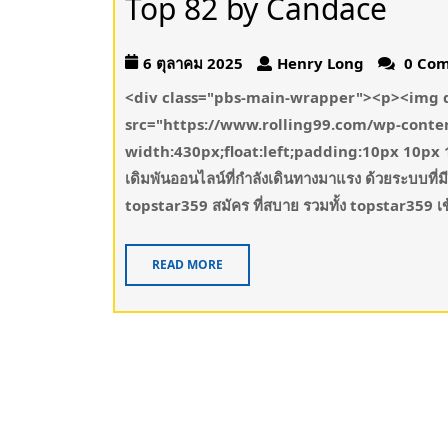
Top 82 by Candace
6 ตุลาคม 2025
Henry Long
0 Co
<div class="pbs-main-wrapper"><p><img 
src="https://www.rolling99.com/wp-conte
width:430px;float:left;padding:10px 10px
เดิมพันออนไลน์ที่กำลังเดินทางมาแรง ด้วยระบบที่
topstar359 สมัคร ที่สบาย รวมทั้ง topstar359 เข้า
READ MORE