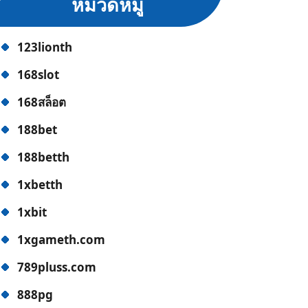
หมวดหมู่
123lionth
168slot
168สล็อต
188bet
188betth
1xbetth
1xbit
1xgameth.com
789pluss.com
888pg