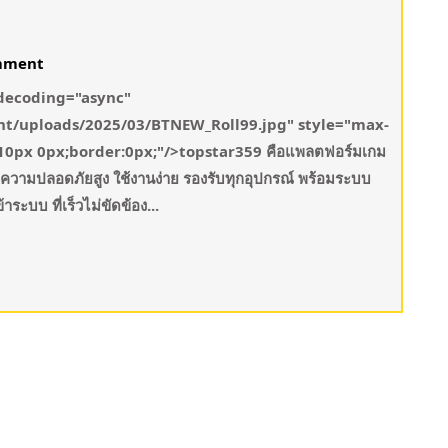
mment
decoding="async"
nt/uploads/2025/03/BTNEW_Roll99.jpg" style="max-
 10px 0px;border:0px;"/>topstar359 คือแพลตฟอร์มเกม
มีความปลอดภัยสูง ใช้งานง่าย รองรับทุกอุปกรณ์ พร้อมระบบ
ระบบ ที่เร็วไม่ขัดข้อง...