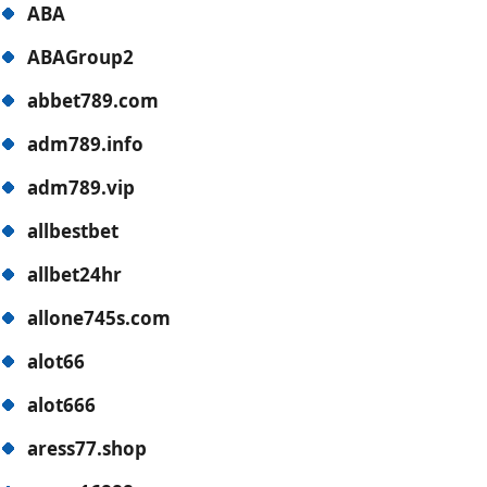
ABA
ABAGroup2
abbet789.com
adm789.info
adm789.vip
allbestbet
allbet24hr
allone745s.com
alot66
alot666
aress77.shop