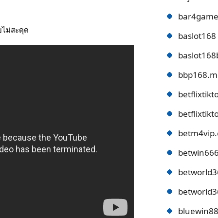
bar4game
บไม่สะดุด
baslot168
baslot168
bbp168.m
betflixtikt
betflixtikt
betm4vip
betwin66
betworld
betworld
bluewin88