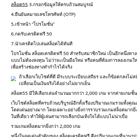
สล็อต55
3.กรอกข้อมูลให้ครบถ้วนสมบูรณ์
4.ยืนยันหมายเลขโทรศัพท์ (OTP)
5.เข้าหน้า “โปรโมชั่น”
6.กดรับเครดิตฟรี 50
7.นำเครดิตไปเล่นสล็อตได้ทันที
โปรโมชั่น สล็อตเครดิตฟรี 50 สำหรับสมาชิกใหม่ เป็นอีกหนึ่งทางเล
แบบไม่ต้องลงทุน ไม่ว่าจะเป็นมือใหม่ หรือคนที่ต้องการลองเกมใหม
เพื่อสร้างช่องทางทำกำไรได้จริง
ถ้าเลือกเว็บไซต์ที่ดี มีระบบระเบียบเสถียร และก็ข้อตกลงไม่
เปลี่ยนเป็นเงินจริงได้อย่างไม่ยากเย็น
สล็อต55 มีให้เลือกเล่นจำนวนมากกว่า 2,000 เกม จากค่ายเกมชั้นน
เว็บไซต์สล็อตที่ครบถ้วนบริบูรณ์อีกทั้งเรื่องปริมาณเกมรวมทั้งคุ
โดดเด่นอย่างมาก โดยเฉพาะอย่างยิ่งการรวบรวมเกมสล็อตมากยิ่งกว
ในที่เดียว ทำให้ผู้เล่นสามารถเลือกบันเทิงใจได้แบบไม่น่าเบื่อ
รวมเกมสล็อตมากยิ่งกว่า 2,000 เกม
หนึ่งในจุดเด่นสำคัญของ สล็อตเครดิตฟรี คือปริมาณเกมที่นานาป