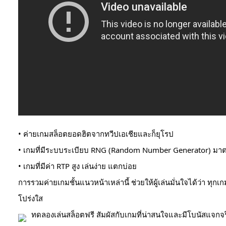
• ค่ายเกมสล็อตยอดฮิตจากทวีปเอเชียและก็ยุโรป
• เกมที่มีระบบระเบียบ RNG (Random Number Generator) มา
• เกมที่มีค่า RTP สูง เล่นง่าย แตกบ่อย
การรวมค่ายเกมชั้นแนวหน้าเหล่านี้ ช่วยให้ผู้เล่นมั่นใจได้ว่า ทุ
โปร่งใส
ทดลองเล่นสล็อตฟรี สัมผัสกับเกมที่น่าสนใจและมีโบนัสแจกจร