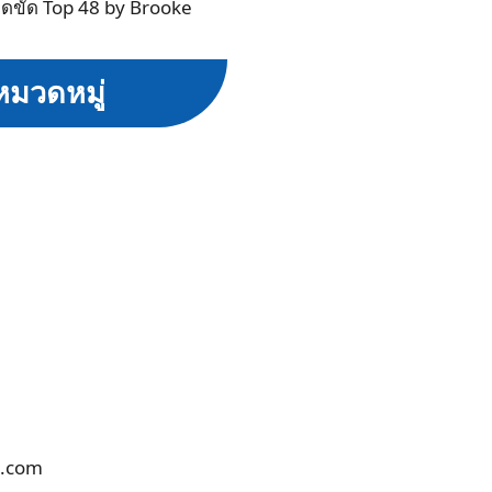
ิดขัด Top 48 by Brooke
หมวดหมู่
.com