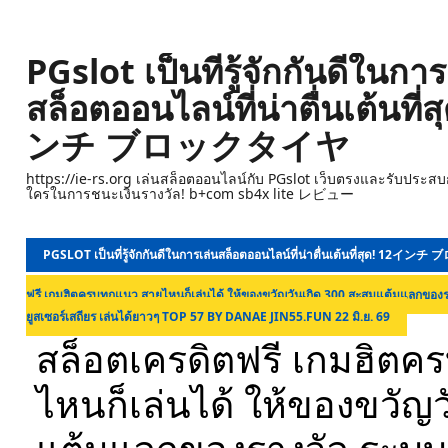
PGslot เป็นที่รู้จักกันดีในการ
สล็อตออนไลน์ที่น่าตื่นเต้นที่
ンチ ブロックタイヤ
https://ie-rs.org เล่นสล็อตออนไลน์กับ PGslot เว็บตรงและรับประสบก
ใครในการชนะเงินรางวัล! b+com sb4x lite レビュー
PGSLOT เป็นที่รู้จักกันดีในการเล่นสล็อตออนไลน์ที่น่าตื่นเต้นที่สุด! 1
ฟรี เกมฮิตครบทุกแนว สายไหนก็เล่นได้ ให้ของขวัญวันเกิด 300 สะสมแต้มแลกของ
ยูสเซอร์เสถียร เล่นได้ยาวๆ TOP 57 BY DANAE JIN55.FUN 22 มิ.ย. 69
สล็อตเครดิตฟรี เกมฮิตค
ไหนก็เล่นได้ ให้ของขวัญ