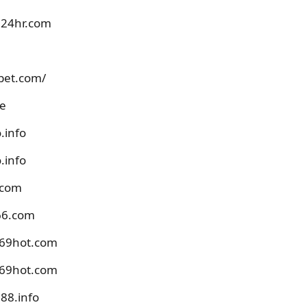
24hr.com
bet.com/
e
o.info
o.info
.com
66.com
369hot.com
369hot.com
88.info