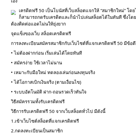
เอง
เครดิตฟรี 50 เป็นโบนัสที่เว็บสล็อตแจกให้ “สมาชิกใหม่” โดย
ก็สามารถกดรับเครดิตและก็นำไปเล่นสล็อตได้ในทันที ซึ่งโดย
ต้องติดต่อแอดไม่นให้ยุ่งยาก
จุดแข็งของเว็บ สล็อตเครดิตฟรี
การลงทะเบียนสมัครสมาชิกกับเว็บไซต์ที่แจกเครดิตฟรี 50 มีข้อดี
• ไม่ต้องฝากก่อน เริ่มเล่นได้โดยทันที
• สมัครง่าย ใช้เวลาไม่นาน
• เหมาะกับมือใหม่ ทดลองเล่นก่อนลงทุนจริง
• ได้โอกาสเบิกเงินจริง (ตามเงื่อนไข)
• ระบบอัตโนมัติ ฝาก-ถอนรวดเร็วทันใจ
วิธีสมัครรวมทั้งรับเครดิตฟรี
วิธีการรับเครดิตฟรี 50 จากเว็บสล็อตทั่วไป มีดังนี้
1.เข้าเว็บไซต์สล็อตที่แจกเครดิตฟรี
2.กดลงทะเบียนเป็นสมาชิก