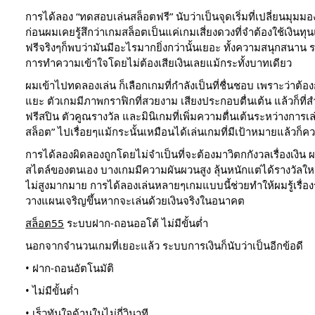
การได้ลอง “ทดสอบเล่นสล็อตฟรี” นับว่าเป็นจุดเริ่มที่เปลี่ยนมุม
ก่อนผมเคยรู้สึกว่าเกมสล็อตเป็นแค่เกมเสี่ยงดวงที่จำต้องใช้เงินทุน
ฟรีจริงๆก็พบว่ามันมีอะไรมากยิ่งกว่านั้นเยอะ ทั้งความสนุกสนาน ร
การทำความเข้าใจโดยไม่ต้องเสียเงินเลยแม้กระทั้งบาทเดียว
ผมเข้าไปทดลองเล่น ก็เลือกเกมที่กำลังเป็นที่ชื่นชอบ เพราะว่าต
แยะ ตัวเกมมีภาพกราฟิกที่สวยงาม เสียงประกอบตื่นเต้น แล้วก็ที
ฟรีสปิน ตัวคูณรางวัล และมินิเกมที่เพิ่มความตื่นเต้นระหว่างการเล
สล็อต” ไปเรื่อยๆแม้กระนั้นเหมือนได้เล่นเกมที่มีเป้าหมายแล้วก็ค
การได้ลองผิดลองถูกโดยไม่จำเป็นที่จะต้องมาวิตกกังวลเรื่องเง
สไตล์ของตนเอง บางเกมมีความผันผวนสูง ลุ้นหนักแต่ได้รางวัลใ
ไม่สูงมากมาย การได้ลองเล่นหลายๆเกมแบบนี้ช่วยทำให้ผมรู้เรื่
วางแผนเจริญขึ้นหากจะเล่นด้วยเงินจริงในอนาคต
สล็อต55
ระบบฝาก-ถอนออโต้ ไม่มีขั้นต่ำ
นอกจากจำนวนเกมที่เยอะแล้ว ระบบการเงินก็นับว่าเป็นอีกข้อดี
• ฝาก-ถอนอัตโนมัติ
• ไม่มีขั้นต่ำ
• เร็วทันใจด้านในไม่กี่วินาที