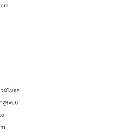
.com
าวน์โหลด
าสู่ระบบ
to
om