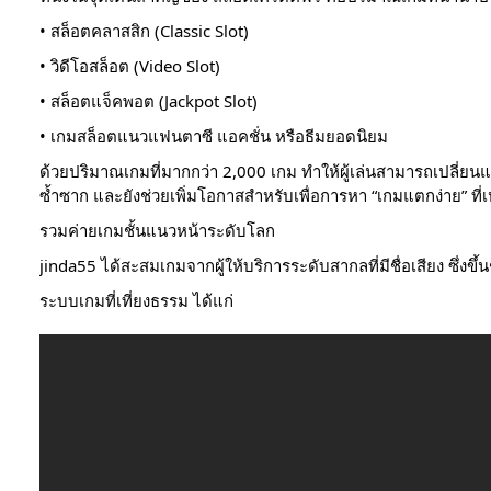
• สล็อตคลาสสิก (Classic Slot)
• วิดีโอสล็อต (Video Slot)
• สล็อตแจ็คพอต (Jackpot Slot)
• เกมสล็อตแนวแฟนตาซี แอคชั่น หรือธีมยอดนิยม
ด้วยปริมาณเกมที่มากกว่า 2,000 เกม ทำให้ผู้เล่นสามารถเปลี่ย
ซ้ำซาก และยังช่วยเพิ่มโอกาสสำหรับเพื่อการหา “เกมแตกง่าย” ที่เ
รวมค่ายเกมชั้นแนวหน้าระดับโลก
jinda55 ได้สะสมเกมจากผู้ให้บริการระดับสากลที่มีชื่อเสียง ซึ่งขึ
ระบบเกมที่เที่ยงธรรม ได้แก่