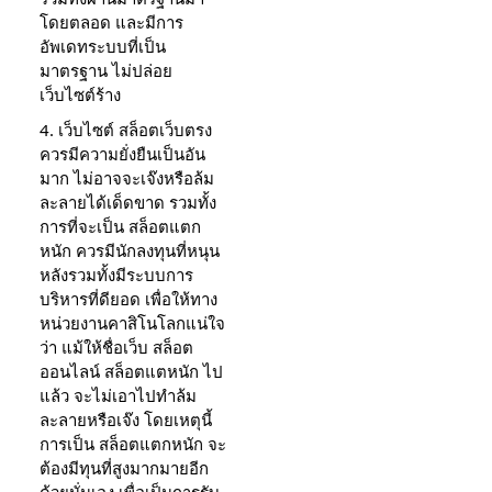
โดยตลอด และมีการ
อัพเดทระบบที่เป็น
มาตรฐาน ไม่ปล่อย
เว็บไซต์ร้าง
4. เว็บไซต์ สล็อตเว็บตรง
ควรมีความยั่งยืนเป็นอัน
มาก ไม่อาจจะเจ๊งหรือล้ม
ละลายได้เด็ดขาด รวมทั้ง
การที่จะเป็น สล็อตแตก
หนัก ควรมีนักลงทุนที่หนุน
หลังรวมทั้งมีระบบการ
บริหารที่ดียอด เพื่อให้ทาง
หน่วยงานคาสิโนโลกแน่ใจ
ว่า แม้ให้ชื่อเว็บ สล็อต
ออนไลน์ สล็อตแตหนัก ไป
แล้ว จะไม่เอาไปทำล้ม
ละลายหรือเจ๊ง โดยเหตุนี้
การเป็น สล็อตแตกหนัก จะ
ต้องมีทุนที่สูงมากมายอีก
ด้วยนั่นเอง เพื่อเป็นการรับ