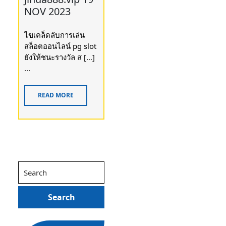
NOV 2023
ไขเคล็ดลับการเล่น
สล็อตออนไลน์ pg slot
ยังให้ชนะรางวัล ส […]
...
READ MORE