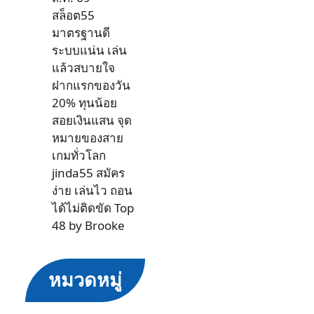
สล็อต55
มาตรฐานดี
ระบบแน่น เล่น
แล้วสบายใจ
ฝากแรกของวัน
20% ทุนน้อย
สอยเงินแสน จุด
หมายของสาย
เกมทั่วโลก
jinda55 สมัคร
ง่าย เล่นไว ถอน
ได้ไม่ติดขัด Top
48 by Brooke
หมวดหมู่