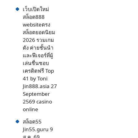
เว็บเปิดใหม่
สล็อต888
websiteตรง
สล็อตยอดนิยม
2026 รวมเกม
ดัง ค่ายชั้นนำ
และฟีเจอร์ที่ผู้
เล่นชื่นชอบ
เครดิตฟรี Top
41 by Toni
Jin888.asia 27
September
2569 casino
online
สล็อต55
Jin55.guru 9
ส.ค. 69