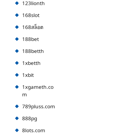
123lionth
168slot
168สล็อต
188bet
188betth
1xbetth
1xbit
1xgameth.co
m
789pluss.com
888pg
8lots.com