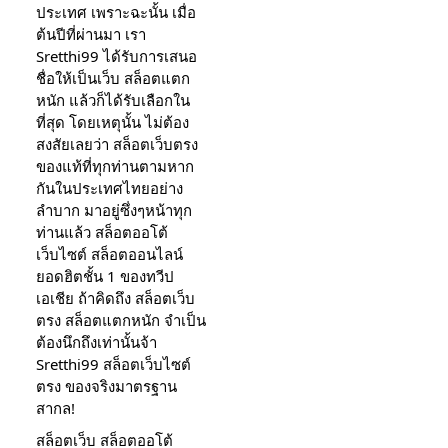
ประเทศ เพราะฉะนั้น เมื่อ
ต้นปีที่ผ่านมา เรา
Sretthi99 ได้รับการเสนอ
ชื่อให้เป็นเว็บ สล็อตแตก
หนัก แล้วก็ได้รับเลือกใน
ที่สุด โดยเหตุนั้น ไม่ต้อง
สงสัยเลยว่า สล็อตเว็บตรง
ของแท้ที่ทุกท่านตามหาก
กันในประเทศไทยอย่าง
ลำบาก มาอยู่ซึ่งๆหน้าทุก
ท่านแล้ว สล็อตออโต้
เว็บไซต์ สล็อตออนไลน์
ยอดฮิตชั้น 1 ของทวีป
เอเชีย ถ้าคิดถึง สล็อตเว็บ
ตรง สล็อตแตกหนัก จำเป็น
ต้องนึกถึงเท่านั้นจ้า
Sretthi99 สล็อตเว็บไซต์
ตรง ของจริงมาตรฐาน
สากล!
สล็อตเว็บ สล็อตออโต้