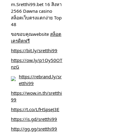
m.Sretthi99.bet 16 สิงหา
2566 Dawna casino
สล็อตเว็บตรงแตกง่าย Top
48
ขอขอบคุณwebsite
สล็อต
เครดิตฟรี
https://bit.ly/sretthi99
https://ow.ly/p1Qy50OT
nzG
https://rebrand.ly/sr
etthi99
https://wow.in.th/sretthi
99
https://t.co/LfHSpseJ3E
https://is.gd/sretthi99
http://gg.gg/sretthi99