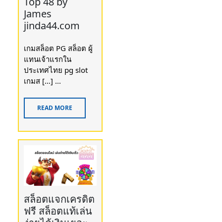
Top 48 by
James
jinda44.com
เกมสล็อต PG สล็อต ผู้
แทนเจ้าแรกใน
ประเทศไทย pg slot
เกมส […] ...
READ MORE
สล็อตแจกเครดิต
ฟรี สล็อตแท้เล่น