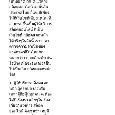
เป็นอย่างมาก ในแวดวง
สล็อตออนไลน์ ฉะนั้นใน
ประเทศไทย ก็เลยมีเพียง
ไม่กี่เว็บไซต์เพียงแค่นั้น ที่
สามารถขึ้นเป็นผู้ให้บริการ
สล็อตออนไลน์ ที่เป็น
เว็บไซต์ สล็อตแตกหนัก
ได้จริงๆในวันนี้ เราจะมา
ตรวจความจำเป็นของ
องค์กรคาสิโนโลกซัก
หน่อยว่า เราจะต้องทำเช่น
ไรบ้าง เพื่อจะอัพเลเวลขึ้น
ไปเป็นเว็บ สล็อตแตกหนัก
ได้!
1. ผู้ให้บริการสล็อตแตก
หนัก ผู้ครอบครองหรือ
เหล่าผู้ถือหุ้นทุกคน จะต้อง
ไม่มีเรื่องราวเสียๆในเรื่อง
เกี่ยวกับวงการ สล็อต
ออนไลน์ ดังเช่นว่า เคยมี