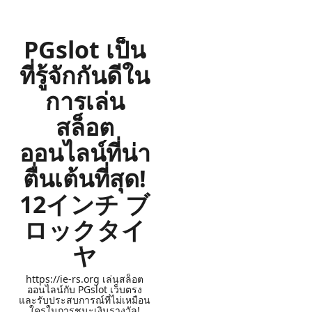
PGslot เป็น
ที่รู้จักกันดีใน
การเล่น
สล็อต
ออนไลน์ที่น่า
ตื่นเต้นที่สุด!
12インチ ブ
ロックタイ
ヤ
https://ie-rs.org เล่นสล็อต
ออนไลน์กับ PGslot เว็บตรง
และรับประสบการณ์ที่ไม่เหมือน
ใครในการชนะเงินรางวัล!