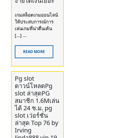
ง่ายได้เงินเยอะ
เกมสล็อตเกมออนไลน์
ให้ประสบการณ์การ
เล่นเกมที่น่าตื่นเต้น
[…] ...
READ MORE
Pg slot
ดาวน์โหลดPg
slot ล่าสุดPG
สมาชิก 1.6Mเล่น
ได้ 24 ช.ม. pg
slot เว่อร์ชั่น
ล่าสุด Top 76 by
Irving
Jinda888.vip 19