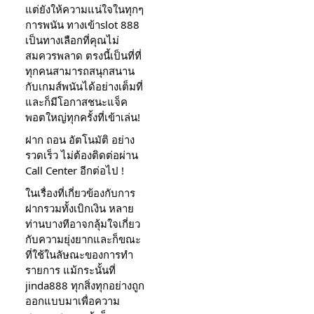
แต่ยังให้ความแน่ใจในทุกๆ
การพนัน ทางเข้าslot 888
เป็นทางเลือกที่คุณไม่
สมควรพลาด ตรงนี้เป็นที่ที่
ทุกคนสามารถสนุกสนาน
กับเกมส์พนันได้อย่างเต็มที่
และก็มีโอกาสชนะแจ็ค
พอตใหญ่ทุกครั้งที่เข้าเล่น!
ฝาก ถอน อัตโนมัติ อย่าง
รวดเร็ว ไม่ต้องติดต่อผ่าน
Call Center อีกต่อไป !
ในเรื่องที่เกี่ยวข้องกับการ
ฝากรวมทั้งเบิกเงิน หลาย
ท่านบางทีอาจกลุ้มใจเกี่ยว
กับความยุ่งยากและก็ขณะ
ที่ใช้ในลัษณะของการทำ
รายการ แม้กระนั้นที่
jinda888 ทุกสิ่งทุกอย่างถูก
ออกแบบมาเพื่อความ