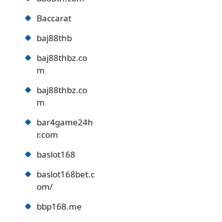
Baccarat
baj88thb
baj88thbz.co
m
baj88thbz.co
m
bar4game24h
r.com
baslot168
baslot168bet.c
om/
bbp168.me