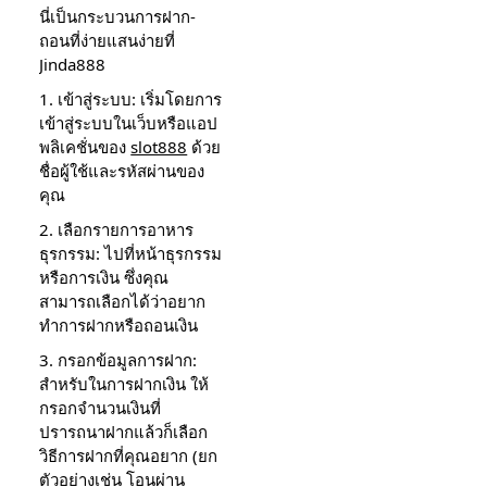
นี่เป็นกระบวนการฝาก-
ถอนที่ง่ายแสนง่ายที่
Jinda888
1. เข้าสู่ระบบ: เริ่มโดยการ
เข้าสู่ระบบในเว็บหรือแอป
พลิเคชั่นของ
slot888
ด้วย
ชื่อผู้ใช้และรหัสผ่านของ
คุณ
2. เลือกรายการอาหาร
ธุรกรรม: ไปที่หน้าธุรกรรม
หรือการเงิน ซึ่งคุณ
สามารถเลือกได้ว่าอยาก
ทำการฝากหรือถอนเงิน
3. กรอกข้อมูลการฝาก:
สำหรับในการฝากเงิน ให้
กรอกจำนวนเงินที่
ปรารถนาฝากแล้วก็เลือก
วิธีการฝากที่คุณอยาก (ยก
ตัวอย่างเช่น โอนผ่าน