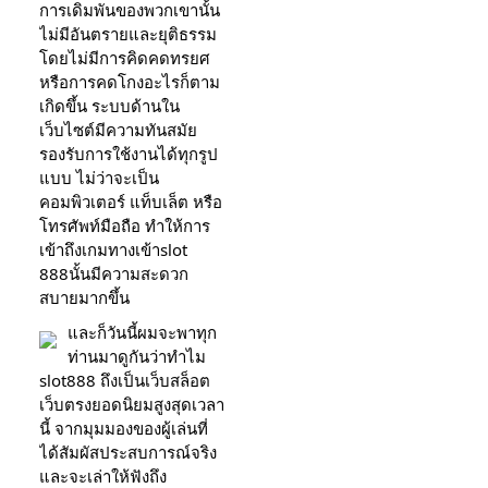
การเดิมพันของพวกเขานั้น
ไม่มีอันตรายและยุติธรรม
โดยไม่มีการคิดคดทรยศ
หรือการคดโกงอะไรก็ตาม
เกิดขึ้น ระบบด้านใน
เว็บไซต์มีความทันสมัย
รองรับการใช้งานได้ทุกรูป
แบบ ไม่ว่าจะเป็น
คอมพิวเตอร์ แท็บเล็ต หรือ
โทรศัพท์มือถือ ทำให้การ
เข้าถึงเกมทางเข้าslot
888นั้นมีความสะดวก
สบายมากขึ้น
และก็วันนี้ผมจะพาทุก
ท่านมาดูกันว่าทำไม
slot888 ถึงเป็นเว็บสล็อต
เว็บตรงยอดนิยมสูงสุดเวลา
นี้ จากมุมมองของผู้เล่นที่
ได้สัมผัสประสบการณ์จริง
และจะเล่าให้ฟังถึง