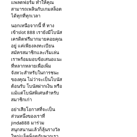
แพลตฟอร์ม ทำให้คุณ
สามารถเพลินกับเกมสล็อต
ได้ทุกที่ทุกเวลา
นอกเหนือจากนี้ ที่ ทาง
เข้าslot 888 เรายังมีโบนัส
เครดิตฟรีมากมายคอยคุณ
อยู่ แค่เพียงลงทะเบียน
สมัครสมาชิกและเริ่มเล่น
เราพร้อมมอบข้อเสนอแนะ
ที่หลากหลายเพื่อเพิ่ม
จังหวะสำหรับในการชนะ
ของคุณ ไม่ว่าจะเป็นโบนัส
ต้อนรับ โบนัสฝากเงิน หรือ
แม้แต่โบนัสพิเศษสำหรับ
สมาชิกเก่า
อย่าเสียโอกาสที่จะเป็น
ส่วนหนึ่งของเราที่
jinda888 มาร่วม
สนุกสนานแล้วก็ลุ้นรางวัล
ใหญ่แจ็คพ็อตกับพวกเรา