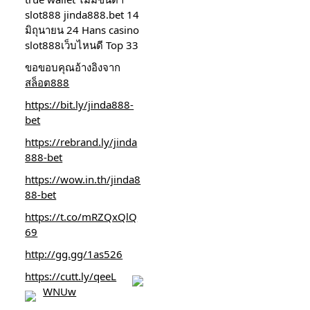
slot888 jinda888.bet 14
มิถุนายน 24 Hans casino
slot888เว็บไหนดี Top 33
ขอขอบคุณอ้างอิงจาก
สล็อต888
https://bit.ly/jinda888-
bet
https://rebrand.ly/jinda
888-bet
https://wow.in.th/jinda8
88-bet
https://t.co/mRZQxQlQ
69
http://gg.gg/1as526
https://cutt.ly/qeeL
WNUw