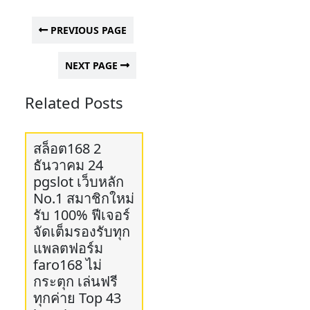
PREVIOUS PAGE
NEXT PAGE
Related Posts
สล็อต168 2
ธันวาคม 24
pgslot เว็บหลัก
No.1 สมาชิกใหม่
รับ 100% ฟีเจอร์
จัดเต็มรองรับทุก
แพลตฟอร์ม
faro168 ไม่
กระตุก เล่นฟรี
ทุกค่าย Top 43