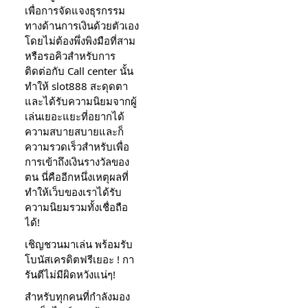
เพื่อการจัดแจงธุรกรรม
ทางด้านการเงินด้วยตัวเอง
โดยไม่ต้องพึ่งพิงมือที่สาม
หรือรอคิวสำหรับการ
ติดต่อกับ Call center นั้น
ทำให้ slot888 สะดุดตา
และได้รับความนิยมจากผู้
เล่นเยอะแยะที่อยากได้
ความสบายสบายและก็
ความรวดเร็วสำหรับเพื่อ
การเข้าถึงเงินรางวัลของ
ตน นี่คืออีกหนึ่งเหตุผลที่
ทำให้เว็บของเราได้รับ
ความนิยมรวมทั้งเชื่อถือ
ได้!
เชิญชวนมาเล่น พร้อมรับ
โบนัสเครดิตฟรีเยอะ ! กา
รันตีไม่มีผิดหวังแน่ๆ!
สำหรับทุกคนที่กำลังมอง