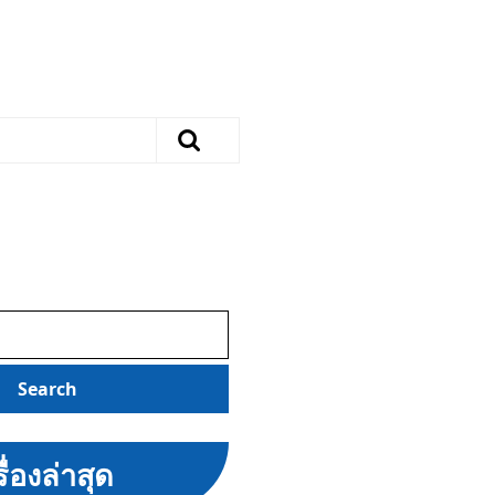
รื่องล่าสุด