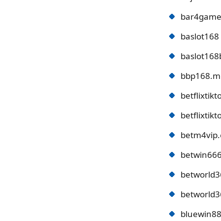
bar4game
baslot168
baslot168
bbp168.m
betflixtikt
betflixtikt
betm4vip
betwin66
betworld
betworld
bluewin88