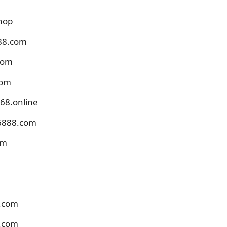
hop
88.com
com
com
68.online
6888.com
om
.com
.com