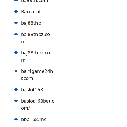
ba88th.com
Baccarat
baj88thb
baj88thbz.co
m
baj88thbz.co
m
bar4game24h
r.com
baslot168
baslot168bet.c
om/
bbp168.me