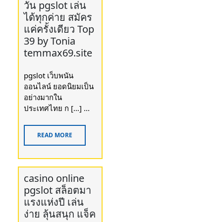
วัน pgslot เล่น
ได้ทุกค่าย สมัคร
แค่ครั้งเดียว Top
39 by Tonia
temmax69.site
pgslot เว็บพนัน
ออนไลน์ ยอดนิยมเป็น
อย่างมากใน
ประเทศไทย ก […] ...
READ MORE
casino online
pgslot สล็อตมา
แรงแห่งปี เล่น
ง่าย ลุ้นสนุก แจ็ค