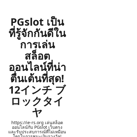
PGslot เป็น
ที่รู้จักกันดีใน
การเล่น
สล็อต
ออนไลน์ที่น่า
ตื่นเต้นที่สุด!
12インチ ブ
ロックタイ
ヤ
https://ie-rs.org เล่นสล็อต
ออนไลน์กับ PGslot เว็บตรง
และรับประสบการณ์ที่ไม่เหมือน
ใครในการชนะเงินรางวัล!