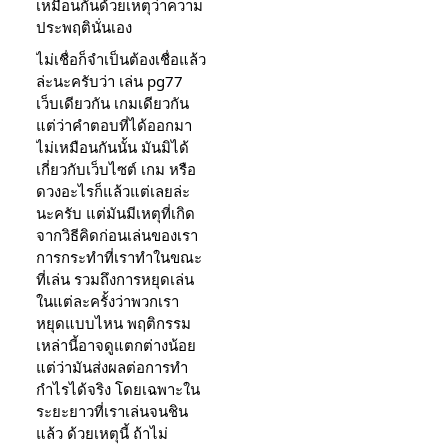
เหมือนกันด้วยเหตุว่าความ
ประพฤตินั่นเอง
ไม่เชื่อก็จำเป็นต้องเชื่อแล้ว
ล่ะนะครับว่า เล่น pg77
เว็บเดียวกัน เกมเดียวกัน
แต่ว่าคำตอบที่ได้ออกมา
ไม่เหมือนกันนั้น มันมิได้
เกี่ยวกับเว็บไซต์ เกม หรือ
ดวงอะไรก็แล้วแต่เลยล่ะ
นะครับ แต่มันมีเหตุที่เกิด
จากวิธีคิดก่อนเล่นของเรา
การกระทำที่เราทำในขณะ
ที่เล่น รวมถึงการหยุดเล่น
ในแต่ละครั้งว่าพวกเรา
หยุดแบบไหน พฤติกรรม
เหล่านี้อาจดูแตกต่างน้อย
แต่ว่ามันส่งผลต่อการทำ
กำไรได้จริง โดยเฉพาะใน
ระยะยาวที่เราเล่นจนชิน
แล้ว ด้วยเหตุนี้ ถ้าไม่