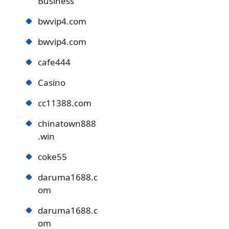
Business
bwvip4.com
bwvip4.com
cafe444
Casino
cc11388.com
chinatown888
.win
coke55
daruma1688.c
om
daruma1688.c
om