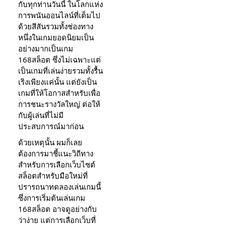
กับทุกท่านวันนี้ ในโลกแห่ง
การพนันออนไลน์ที่เต็มไป
ด้วยสีสันรวมทั้งช่องทาง
หนึ่งในเกมยอดนิยมเป็น
อย่างมากเป็นเกม
168สล็อต ซึ่งไม่เฉพาะแต่
เป็นเกมที่เล่นง่ายรวมทั้งรื้น
เริงเพียงแค่นั้น แต่ยังเป็น
เกมที่ให้โอกาสสำหรับเพื่อ
การชนะรางวัลใหญ่ ต่อให้
กับผู้เล่นที่ไม่มี
ประสบการณ์มาก่อน
ด้วยเหตุนั้น ผมก็เลย
ต้องการมาชี้แนะวิถีทาง
สำหรับการเลือกเว็บไซต์
สล็อตสำหรับมือใหม่ที่
ปรารถนาทดลองเล่นเกมนี้
ซึ่งการเริ่มต้นเล่นเกม
168สล็อต อาจดูอย่างกับ
ว่าง่าย แต่การเลือกเว็บที่