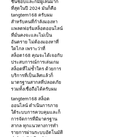
ชื่นชอบและก็มีผู้เล่นมาก
ที่สุดในปี 2024 มันก็คือ
tangtem168 ครับผม
สำหรับคนที่กำลังมองหา
แพลตฟอร์มสล็อตออนไลน์
ที่มั่นคงจะและไม่เป็น
อันตราย ไม่ต้องมองหาที่
ใดไกล เพราะว่าที่
สล็อต168 คุณจะได้เจอกับ
ประสบการณ์การเล่นเกม
สล็อตที่ไม่ซ้ำใคร ด้วยการ
บริการที่เป็นเลิศแล้วก็
มาตรฐานสากลที่ปลอดภัย
รวมทั้งเชื่อถือได้ครับผม
tangtem168 สล็อต
ออนไลน์ ดำเนินการภาย
ใต้ระบบการควบคุมและก็
การจัดการที่มีมาตรฐาน
สากล ทุกแนวทางการทำ
รายการผ่านระบบอัตโนมัติ