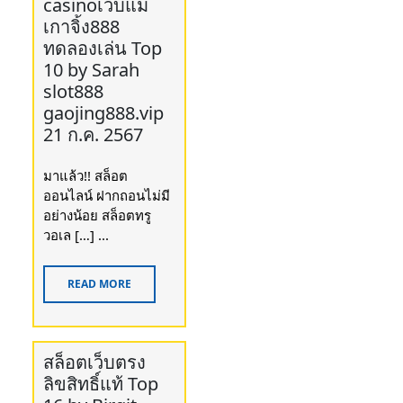
casinoเว็บแม่
เกาจิ้ง888
ทดลองเล่น Top
10 by Sarah
slot888
gaojing888.vip
21 ก.ค. 2567
มาแล้ว!! สล็อต
ออนไลน์ ฝากถอนไม่มี
อย่างน้อย สล็อตทรู
วอเล […] ...
READ MORE
สล็อตเว็บตรง
ลิขสิทธิ์แท้ Top