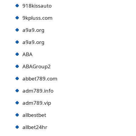
918kissauto
9kpluss.com
a9a9.org
a9a9.org
ABA
ABAGroup2
abbet789.com
adm789.info
adm789.vip
allbestbet
allbet24hr