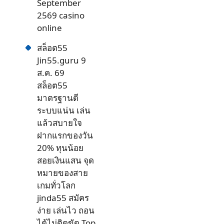
September
2569 casino
online
สล็อต55
Jin55.guru 9
ส.ค. 69
สล็อต55
มาตรฐานดี
ระบบแน่น เล่น
แล้วสบายใจ
ฝากแรกของวัน
20% ทุนน้อย
สอยเงินแสน จุด
หมายของสาย
เกมทั่วโลก
jinda55 สมัคร
ง่าย เล่นไว ถอน
ได้ไม่ติดขัด Top