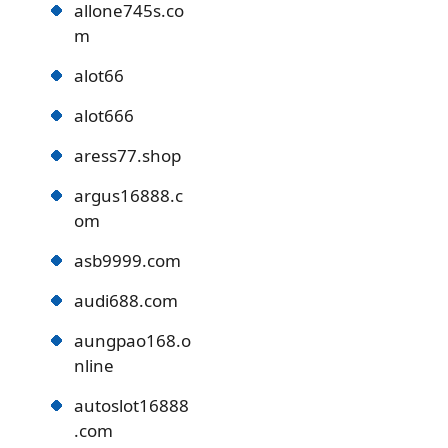
allone745s.co
m
alot66
alot666
aress77.shop
argus16888.c
om
asb9999.com
audi688.com
aungpao168.o
nline
autoslot16888
.com