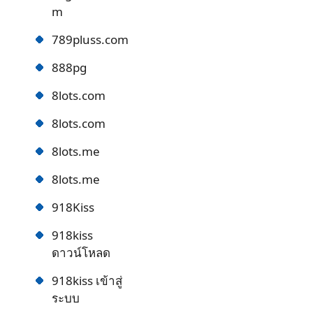
m
789pluss.com
888pg
8lots.com
8lots.com
8lots.me
8lots.me
918Kiss
918kiss
ดาวน์โหลด
918kiss เข้าสู่
ระบบ