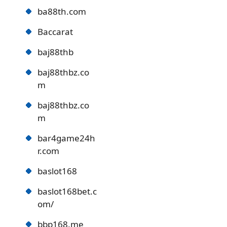
ba88th.com
Baccarat
baj88thb
baj88thbz.co
m
baj88thbz.co
m
bar4game24h
r.com
baslot168
baslot168bet.c
om/
bbp168.me