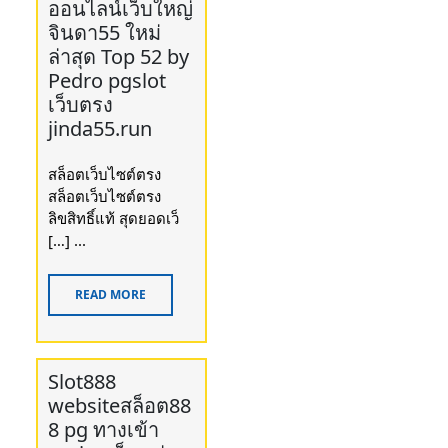
ออนไลน์เว็บใหญ่
จินดา55 ใหม่
ล่าสุด Top 52 by
Pedro pgslot
เว็บตรง
jinda55.run
สล็อตเว็บไซต์ตรง
สล็อตเว็บไซต์ตรง
ลิขสิทธิ์แท้ สุดยอดเว็
[…] ...
READ MORE
Slot888
websiteสล็อต88
8 pg ทางเข้า