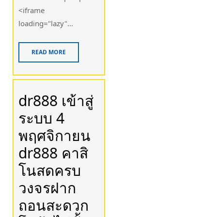
<iframe
loading="lazy"...
READ MORE
dr888 เข้าสู่
ระบบ 4
พฤศจิกายน
dr888 คาสิ
โนสดครบ
วงจรฝาก
ถอนสะดวก