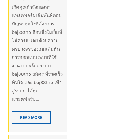
เกิดคุณกำลังมองหา
แพลตฟอร์มเดิมพันที่ตอบ
ปัญหาทุกสิ่งที่ต้องการ
baj88thb คือหนึ่งในเว็บที่
ไม่ควรละเลย ด้วยความ
ครบวงจรของเกมเดิมพัน
การออกแบบระบบที่ใช้
งานง่าย พร้อมระบบ
baj88thb สมัคร ที่รวดเร็ว
ทันใจ และ baj88thb เข้า
สู่ระบบ ได้ทุก
แพลตฟอร์ม...
READ MORE