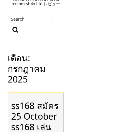
b+com sb4x lite レビュー
เดือน:
กรกฎาคม
2025
ss168 สมัคร
25 October
ss168 เล่น