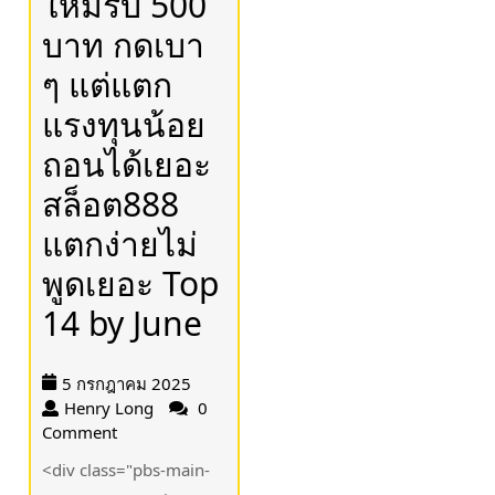
ใหม่รับ 500
บาท กดเบา
ๆ แต่แตก
แรงทุนน้อย
ถอนได้เยอะ
สล็อต888
แตกง่ายไม่
พูดเยอะ Top
14 by June
5 กรกฎาคม 2025
Henry Long
0
Comment
<div class="pbs-main-