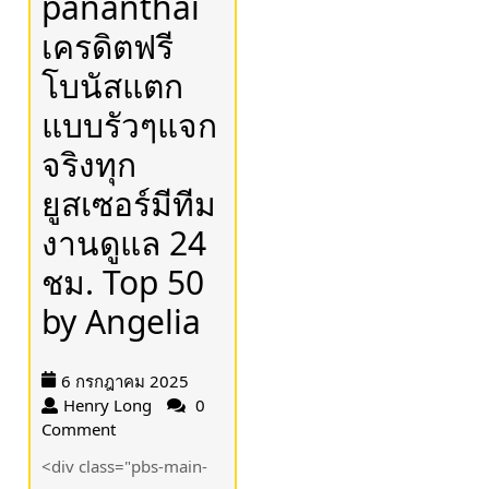
pananthai
เครดิตฟรี
โบนัสแตก
แบบรัวๆแจก
จริงทุก
ยูสเซอร์มีทีม
งานดูแล 24
ชม. Top 50
by Angelia
6 กรกฎาคม 2025
Henry Long
0
Comment
<div class="pbs-main-