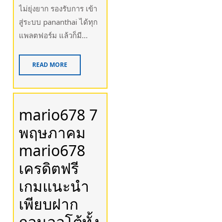
ไม่ยุ่งยาก รองรับการ เข้า
สู่ระบบ pananthai ได้ทุก
แพลตฟอร์ม แล้วก็มี...
READ MORE
mario678 7
พฤษภาคม
mario678
เครดิตฟรี
เกมแนะนำ
เพียบฝาก
ถอนออโต้ทั้ง