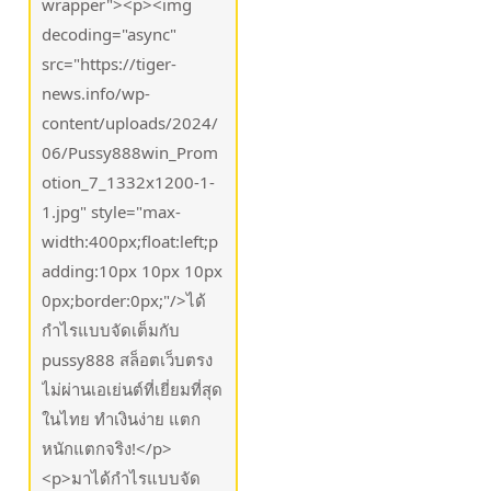
wrapper"><p><img
decoding="async"
src="https://tiger-
news.info/wp-
content/uploads/2024/
06/Pussy888win_Prom
otion_7_1332x1200-1-
1.jpg" style="max-
width:400px;float:left;p
adding:10px 10px 10px
0px;border:0px;"/>ได้
กำไรแบบจัดเต็มกับ
pussy888 สล็อตเว็บตรง
ไม่ผ่านเอเย่นต์ที่เยี่ยมที่สุด
ในไทย ทำเงินง่าย แตก
หนักแตกจริง!</p>
<p>มาได้กำไรแบบจัด