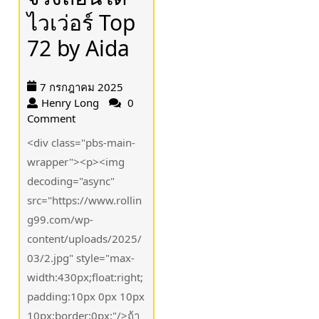
ไวเว่อร์ Top
72 by Aida
7 กรกฎาคม 2025
Henry Long
0
Comment
<div class="pbs-main-
wrapper"><p><img
decoding="async"
src="https://www.rollin
g99.com/wp-
content/uploads/2025/
03/2.jpg" style="max-
width:430px;float:right;
padding:10px 0px 10px
10px;border:0px;"/>ถ้า