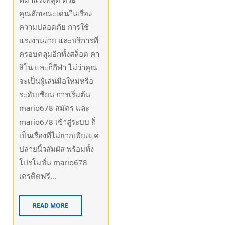
คุณลักษณะเด่นในเรื่อง
ความปลอดภัย การใช้
แรงงานง่าย และบริการที่
ครอบคลุมอีกทั้งสล็อต คา
สิโน และก็กีฬา ไม่ว่าคุณ
จะเป็นผู้เล่นมือใหม่หรือ
ระดับเซียน การเริ่มต้น
mario678 สมัคร และ
mario678 เข้าสู่ระบบ ก็
เป็นเรื่องที่ไม่ยากเพียงแค่
ปลายนิ้วสัมผัส พร้อมทั้ง
โปรโมชั่น mario678
เครดิตฟรี...
READ MORE