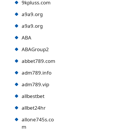
9kpluss.com
a9a9.org
a9a9.org
ABA
ABAGroup2
abbet789.com
adm789.info
adm789.vip
allbestbet
allbet24hr
allone745s.co
m