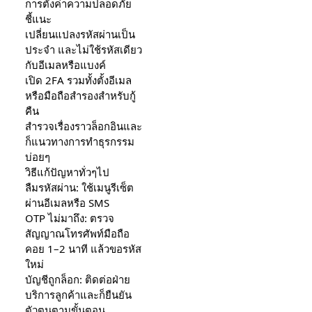
การตั้งค่าความปลอดภัย
ชี้แนะ
เปลี่ยนแปลงรหัสผ่านเป็น
ประจำ และไม่ใช้รหัสเดียว
กับอีเมลหรือแบงค์
เปิด 2FA รวมทั้งตั้งอีเมล
หรือมือถือสำรองสำหรับกู้
คืน
สำรวจเรื่องราวล็อกอินและ
ก็แนวทางการทำธุรกรรม
บ่อยๆ
วิธีแก้ปัญหาทั่วๆไป
ลืมรหัสผ่าน: ใช้เมนูรีเซ็ต
ผ่านอีเมลหรือ SMS
OTP ไม่มาถึง: ตรวจ
สัญญาณโทรศัพท์มือถือ
คอย 1–2 นาที แล้วขอรหัส
ใหม่
บัญชีถูกล็อก: ติดต่อฝ่าย
บริการลูกค้าและก็ยืนยัน
ตัวตนตามขั้นตอน