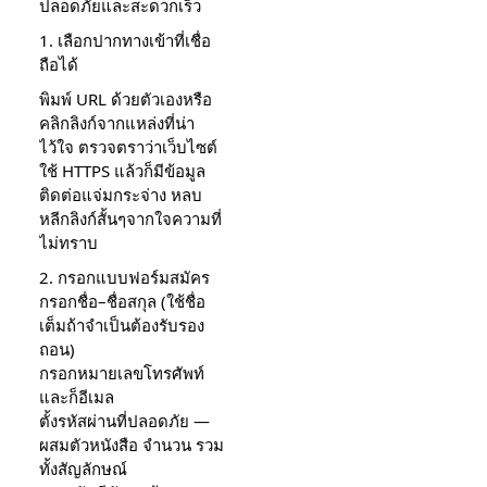
ปลอดภัยและสะดวกเร็ว
1. เลือกปากทางเข้าที่เชื่อ
ถือได้
พิมพ์ URL ด้วยตัวเองหรือ
คลิกลิงก์จากแหล่งที่น่า
ไว้ใจ ตรวจตราว่าเว็บไซต์
ใช้ HTTPS แล้วก็มีข้อมูล
ติดต่อแจ่มกระจ่าง หลบ
หลีกลิงก์สั้นๆจากใจความที่
ไม่ทราบ
2. กรอกแบบฟอร์มสมัคร
กรอกชื่อ–ชื่อสกุล (ใช้ชื่อ
เต็มถ้าจำเป็นต้องรับรอง
ถอน)
กรอกหมายเลขโทรศัพท์
และก็อีเมล
ตั้งรหัสผ่านที่ปลอดภัย —
ผสมตัวหนังสือ จำนวน รวม
ทั้งสัญลักษณ์