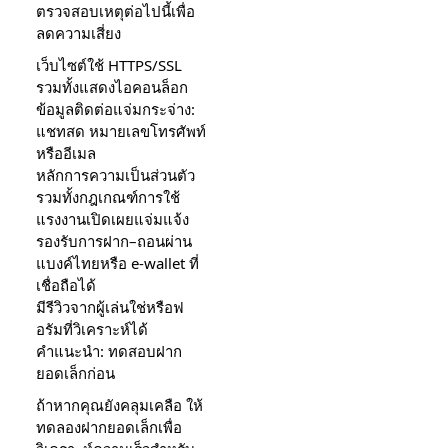
ตรวจสอบเหตุต่อไปนี้เพื่อ
ลดความเสี่ยง
เว็บไซต์ใช้ HTTPS/SSL
รวมทั้งแสดงไอคอนล็อก
ข้อมูลติดต่อแจ่มกระจ่าง:
แชทสด หมายเลขโทรศัพท์
หรืออีเมล
หลักการความเป็นส่วนตัว
รวมทั้งกฎเกณฑ์การใช้
แรงงานเปิดเผยแจ่มแจ้ง
รองรับการฝาก–ถอนผ่าน
แบงค์ไทยหรือ e-wallet ที่
เชื่อถือได้
มีรีวิวจากผู้เล่นใช่หรือฟ
อรัมที่วิเคราะห์ได้
คำแนะนำ: ทดสอบฝาก
ยอดเล็กก่อน
ถ้าหากคุณยังคลุมเคลือ ให้
ทดลองฝากยอดเล็กเพื่อ