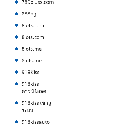
789pluss.com
888pg
8lots.com
8lots.com
8lots.me
8lots.me
918Kiss
918kiss
ดาวน์โหลด
918kiss เข้าสู่
ระบบ
918kissauto