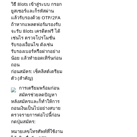
วิธี 8lots เข้าสู่ระบบ กรอก
ยูสเซอร์และก็รหัสผ่าน
แล้วรับรองด้วย OTP/2FA
ถ้าหากแพลตฟอร์มรองรับ
จะรับ 8lots เครดิตฟรี ได้
เช่นไร ตรวจโปรโมชั่น
รับรองเงื่อนไข ดังเช่น
รับรองเบอร์หรือฝากอย่าง
น้อย แล้วทำยอดเทิร์นก่อน
ถอน
ก่อนสมัคร: เช็คลิสต์เตรียม
ตัว (สำคัญ)
การเตรียมพร้อมก่อน
สมัครช่วยลดปัญหา
หลังสมัครและก็ทำให้การ
ถอนเงินเป็นไปอย่างสบาย
ตรวจรายการต่อไปนี้ก่อน
กดปุ่มสมัคร:
หมายเลขโทรศัพท์ที่ใช้งาน