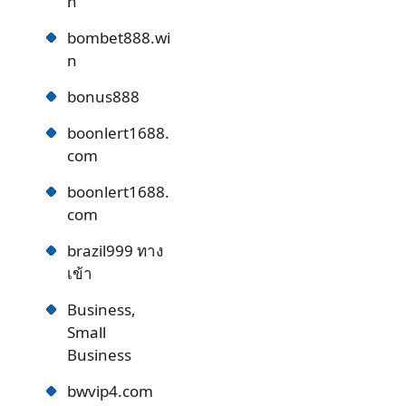
n
bombet888.wi
n
bonus888
boonlert1688.
com
boonlert1688.
com
brazil999 ทาง
เข้า
Business,
Small
Business
bwvip4.com