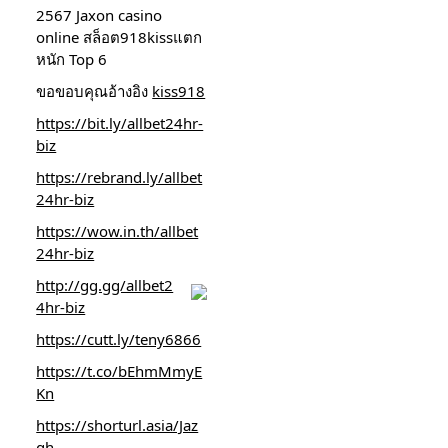
2567 Jaxon casino
online สล็อต918kissแตก
หนัก Top 6
ขอขอบคุณอ้างอิง
kiss918
https://bit.ly/allbet24hr-
biz
https://rebrand.ly/allbet
24hr-biz
https://wow.in.th/allbet
24hr-biz
http://gg.gg/allbet2
4hr-biz
https://cutt.ly/teny6866
https://t.co/bEhmMmyE
Kn
https://shorturl.asia/Jaz
qh