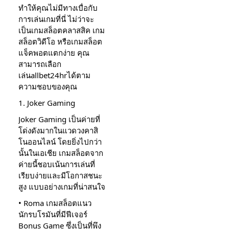
ทำให้คุณไม่มีทางเบื่อกับ
การเล่นเกมที่นี่ ไม่ว่าจะ
เป็นเกมสล็อตคลาสสิค เกม
สล็อตวิดีโอ หรือเกมสล็อต
แจ็คพอตแตกง่าย คุณ
สามารถเลือก
เล่นallbet24hrได้ตาม
ความชอบของคุณ
1. Joker Gaming
Joker Gaming เป็นค่ายที่
โด่งดังมากในแวดวงคาสิ
โนออนไลน์ โดยยิ่งไปกว่า
นั้นในเอเชีย เกมสล็อตจาก
ค่ายนี้ชอบเน้นการเล่นที่
เรียบง่ายและมีโอกาสชนะ
สูง แบบอย่างเกมที่น่าสนใจ
• Roma เกมสล็อตแนว
นักรบโรมันที่มีฟีเจอร์
Bonus Game ซึ่งเป็นที่พึง