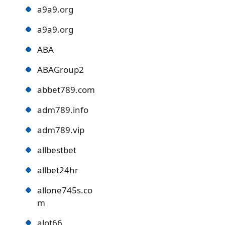
a9a9.org
a9a9.org
ABA
ABAGroup2
abbet789.com
adm789.info
adm789.vip
allbestbet
allbet24hr
allone745s.co
m
alot66