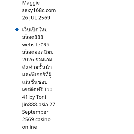
Maggie
sexy168c.com
26 JUL 2569
เว็บเปิดใหม่
สล็อต888
websiteตรง
สล็อตยอดนิยม
2026 รวมเกม
ดัง ค่ายชั้นนำ
และฟีเจอร์ที่ผู้
เล่นชื่นชอบ
เครดิตฟรี Top
41 by Toni
Jin888.asia 27
September
2569 casino
online