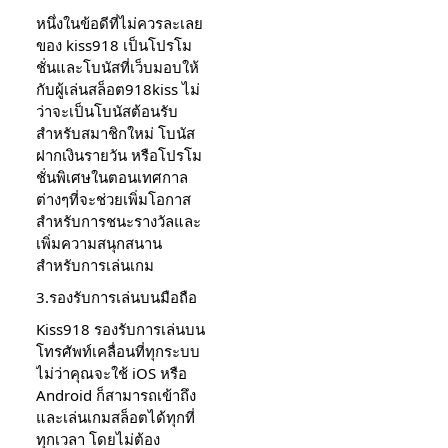
หนึ่งในข้อดีที่ไม่ควรละเลย
ของ kiss918 เป็นโปรโม
ชั่นและโบนัสที่เว็บมอบให้
กับผู้เล่นสล็อต918kiss ไม่
ว่าจะเป็นโบนัสต้อนรับ
สำหรับสมาชิกใหม่ โบนัส
ฝากเงินรายวัน หรือโปรโม
ชั่นพิเศษในตอนเทศกาล
ต่างๆที่จะช่วยเพิ่มโอกาส
สำหรับการชนะรางวัลและ
เพิ่มความสนุกสนาน
สำหรับการเล่นเกม
3.รองรับการเล่นบนมือถือ
Kiss918 รองรับการเล่นบน
โทรศัพท์เคลื่อนที่ทุกระบบ
ไม่ว่าคุณจะใช้ iOS หรือ
Android ก็สามารถเข้าถึง
และเล่นเกมสล็อตได้ทุกที่
ทุกเวลา โดยไม่ต้อง