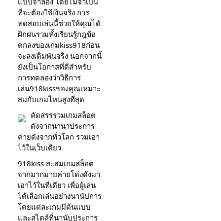
แบบจำลอง โดยไม่จำเป็น
ที่จะต้องใช้เงินจริง การ
ทดสอบเล่นนี้ช่วยให้คุณได้
ฝึกฝนรวมทั้งเรียนรู้กฎข้อ
ตกลงของเกมkiss918ก่อน
จะลงเดิมพันจริง นอกจากนี้
ยังเป็นโอกาสที่ดีสำหรับ
การทดลองว่าวิธีการ
เล่น918kissของคุณเหมาะ
สมกับเกมไหนสูงที่สุด
คัดสรรรวมเกมสล็อต
ดังจากนานาประการ
ค่ายดังจากทั่วโลก รวมเอา
ไว้ในเว็บเดียว
918kiss สะสมเกมสล็อต
จากมากมายค่ายโด่งดังมา
เอาไว้ในที่เดียว เพื่อผู้เล่น
ได้เลือกเล่นอย่างนานัปการ
โดยแต่ละเกมมีต้นแบบ
และสไตล์ที่นานับประการ