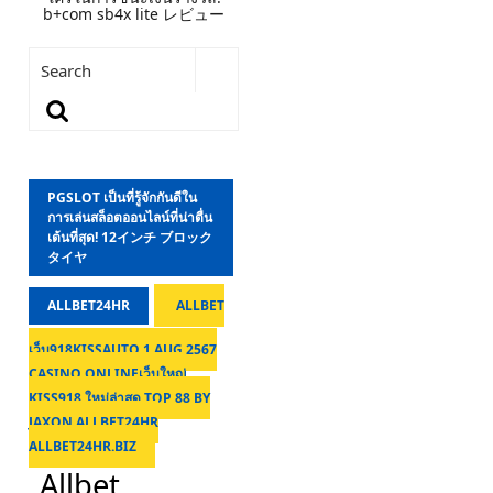
b+com sb4x lite レビュー
PGSLOT เป็นที่รู้จักกันดีใน
การเล่นสล็อตออนไลน์ที่น่าตื่น
เต้นที่สุด! 12インチ ブロック
タイヤ
ALLBET24HR
ALLBET
เว็บ918KISSAUTO 1 AUG 2567
CASINO ONLINEเว็บใหญ่
KISS918 ใหม่ล่าสุด TOP 88 BY
JAXON ALLBET24HR
ALLBET24HR.BIZ
Allbet