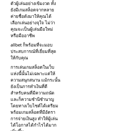
ตัวผู้เล่นอย่างเข้มงวด ทั้ง
ยังมีเกมสล็อตจากหลาย
ค่ายชื่อดังมาให้คุณได้
เลือกเล่นอย่างจุใจ ไม่ว่า
คุณจะเป็นผู้เล่นมือใหม่
หรือมืออาชีพ
allbet ก็พร้อมที่จะมอบ
ประสบการณ์ที่เยี่ยมที่สุด
ให้กับคุณ
การเล่นเกมสล็อตในเว็บ
แห่งนี้นั้นไม่เฉพาะแต่ให้
ความสนุกสนาน แม้กระนั้น
ยังเป็นการทำเงินที่ดี
สำหรับคนที่มีความถนัด
และก็ความชำนิชำนาญ
โดยทางเว็บไซต์ได้เตรียม
พร้อมเกมสล็อตที่มีอัตรา
การจ่ายเงินสูง ทำให้ผู้เล่น
ได้โอกาสได้กำไรได้มาก