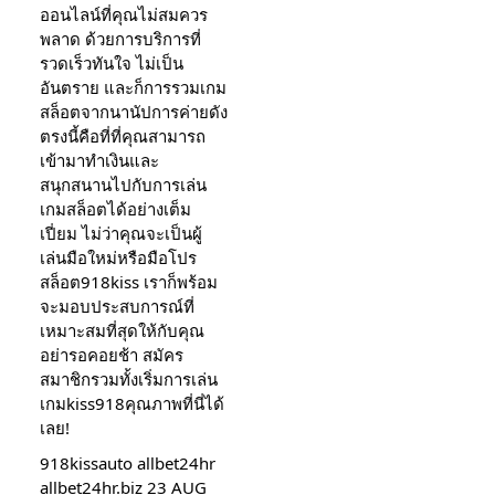
ออนไลน์ที่คุณไม่สมควร
พลาด ด้วยการบริการที่
รวดเร็วทันใจ ไม่เป็น
อันตราย และก็การรวมเกม
สล็อตจากนานัปการค่ายดัง
ตรงนี้คือที่ที่คุณสามารถ
เข้ามาทำเงินและ
สนุกสนานไปกับการเล่น
เกมสล็อตได้อย่างเต็ม
เปี่ยม ไม่ว่าคุณจะเป็นผู้
เล่นมือใหม่หรือมือโปร
สล็อต918kiss เราก็พร้อม
จะมอบประสบการณ์ที่
เหมาะสมที่สุดให้กับคุณ
อย่ารอคอยช้า สมัคร
สมาชิกรวมทั้งเริ่มการเล่น
เกมkiss918คุณภาพที่นี่ได้
เลย!
918kissauto allbet24hr
allbet24hr.biz 23 AUG