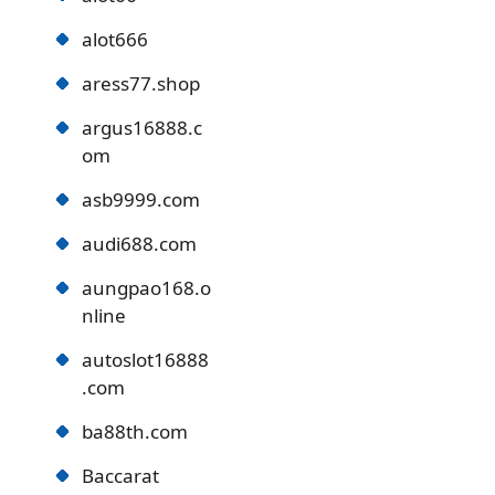
alot666
aress77.shop
argus16888.c
om
asb9999.com
audi688.com
aungpao168.o
nline
autoslot16888
.com
ba88th.com
Baccarat