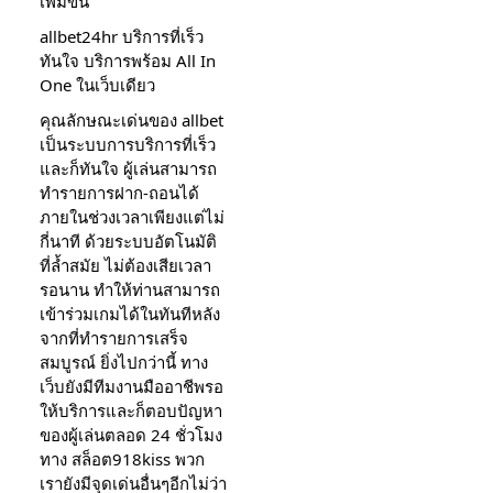
เพิ่มขึ้น
allbet24hr บริการที่เร็ว
ทันใจ บริการพร้อม All In
One ในเว็บเดียว
คุณลักษณะเด่นของ allbet
เป็นระบบการบริการที่เร็ว
และก็ทันใจ ผู้เล่นสามารถ
ทำรายการฝาก-ถอนได้
ภายในช่วงเวลาเพียงแต่ไม่
กี่นาที ด้วยระบบอัตโนมัติ
ที่ล้ำสมัย ไม่ต้องเสียเวลา
รอนาน ทำให้ท่านสามารถ
เข้าร่วมเกมได้ในทันทีหลัง
จากที่ทำรายการเสร็จ
สมบูรณ์ ยิ่งไปกว่านี้ ทาง
เว็บยังมีทีมงานมืออาชีพรอ
ให้บริการและก็ตอบปัญหา
ของผู้เล่นตลอด 24 ชั่วโมง
ทาง สล็อต918kiss พวก
เรายังมีจุดเด่นอื่นๆอีกไม่ว่า