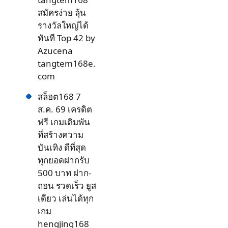
สมัครง่าย ลุ้น
รางวัลใหญ่ได้
ทันที Top 42 by
Azucena
tangtem168e.
com
สล็อต168 7
ส.ค. 69 เครดิต
ฟรี เกมเดิมพัน
ที่สร้างความ
บันเทิง ดีที่สุด
ทุกยอดฝากรับ
500 บาท ฝาก-
ถอน รวดเร็ว ยูส
เดียว เล่นได้ทุก
เกม
hengjing168