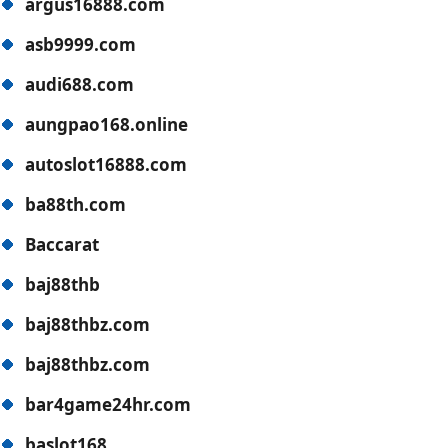
argus16888.com
asb9999.com
audi688.com
aungpao168.online
autoslot16888.com
ba88th.com
Baccarat
baj88thb
baj88thbz.com
baj88thbz.com
bar4game24hr.com
baslot168