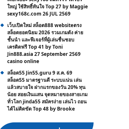
ใหญ่ ใช้สิทธิ์ทันใจ Top 27 by Maggie
sexy168c.com 26 JUL 2569
เว็บเปิดใหม่ สล็อต888 websiteตรง
สล็อตยอดนิยม 2026 รวมเกมดัง ค่าย
ชั้นนำ และฟีเจอร์ที่ผู้เล่นชื่นชอบ
เครดิตฟรี Top 41 by Toni
Jin888.asia 27 September 2569
casino online
สล็อต55 Jin55.guru 9 ส.ค. 69
สล็อต55 มาตรฐานดี ระบบแน่น เล่น
แล้วสบายใจ ฝากแรกของวัน 20% ทุน
น้อย สอยเงินแสน จุดหมายของสายเกม
ทั่วโลก jinda55 สมัครง่าย เล่นไว ถอน
ได้ไม่ติดขัด Top 48 by Brooke