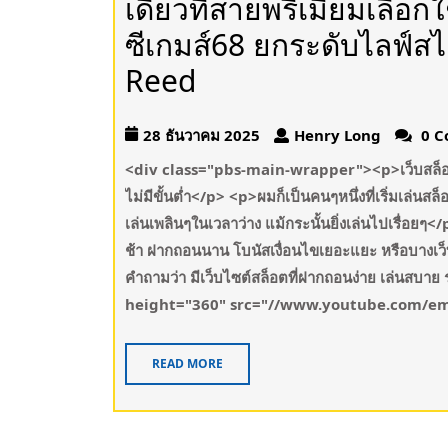
เดียวที่สายพรีเมียมเลือก
ซีเกมส์68 ยกระดับไลฟ์สไตล
Reed
28 ธันวาคม 2025
Henry Long
0 C
<div class="pbs-main-wrapper"><p>เว็บสล็อต 
ไม่มีขั้นต่ำ</p> <p>ผมก็เป็นคนๆหนึ่งที่เริ่มเล
เล่นเพลินๆในเวลาว่าง แม้กระนั้นยิ่งเล่นไปเรื่อยๆ
ช้า ฝากถอนนาน โบนัสเงื่อนไขเยอะแยะ หรือบางเว็บถ
คำถามว่า มีเว็บไซต์สล็อตที่ฝากถอนง่าย เล่นสบา
height="360" src="//www.youtube.com/em
READ MORE