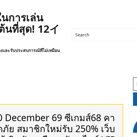
ดีในการเล่น
ต้นที่สุด! 12イ
รงและรับประสบการณ์ที่ไม่เหมือน
0 December 69 ซีเกมส์68 คา
ภัย สมาชิกใหม่รับ 250% เว็บ