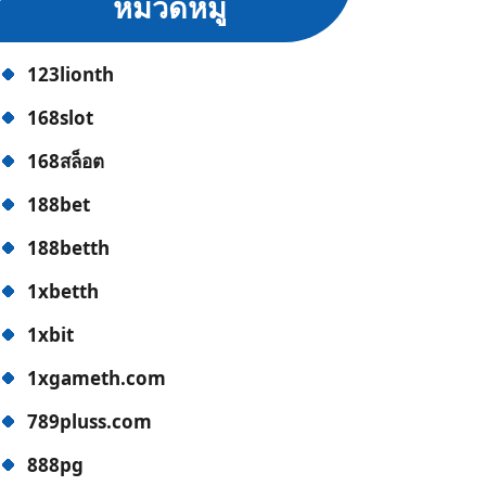
หมวดหมู่
123lionth
168slot
168สล็อต
188bet
188betth
1xbetth
1xbit
1xgameth.com
789pluss.com
888pg