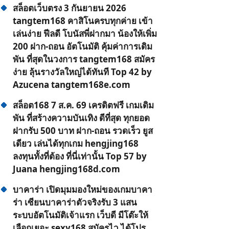
สล็อตเว็บตรง 3 กันยายน 2026
tangtem168 คาสิโนครบทุกค่าย เข้า
เล่นง่าย ฟีลดี โบนัสพี่ฝากมา น้องให้เพิ่ม
200 ฝาก-ถอน อัตโนมัติ คุ้มค่าการเดิม
พัน ที่สุดในวงการ tangtem168 สมัคร
ง่าย ลุ้นรางวัลใหญ่ได้ทันที Top 42 by
Azucena tangtem168e.com
สล็อต168 7 ส.ค. 69 เครดิตฟรี เกมเดิม
พัน ที่สร้างความบันเทิง ดีที่สุด ทุกยอด
ฝากรับ 500 บาท ฝาก-ถอน รวดเร็ว ยูส
เดียว เล่นได้ทุกเกม hengjing168
ลงทุนทั้งที่ต้อง ที่นี่เท่านั้น Top 57 by
Juana hengjing168d.com
บาคาร่า เปิดมุมมองใหม่ของเกมบาคา
ร่า เซียนบาคาร่าตัวจริงรับ 3 แสน
ระบบอัตโนมัติเจ้าแรก เว็บดี มีโต๊ะให้
เลือกเยอะ sexy168 สมัครไว ได้โปร