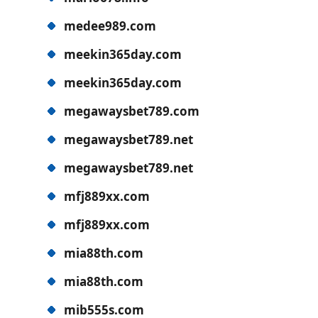
medee989.com
meekin365day.com
meekin365day.com
megawaysbet789.com
megawaysbet789.net
megawaysbet789.net
mfj889xx.com
mfj889xx.com
mia88th.com
mia88th.com
mib555s.com