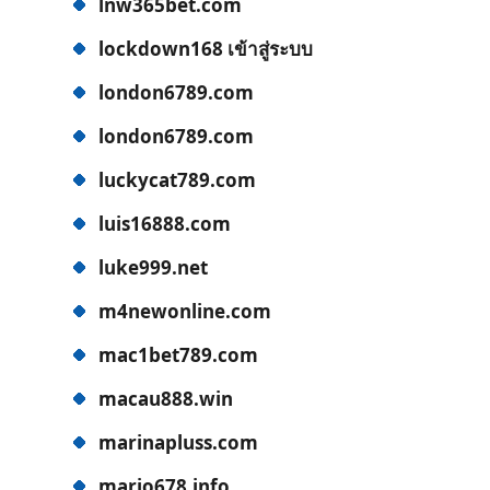
lnw365bet.com
lockdown168 เข้าสู่ระบบ
london6789.com
london6789.com
luckycat789.com
luis16888.com
luke999.net
m4newonline.com
mac1bet789.com
macau888.win
marinapluss.com
mario678.info