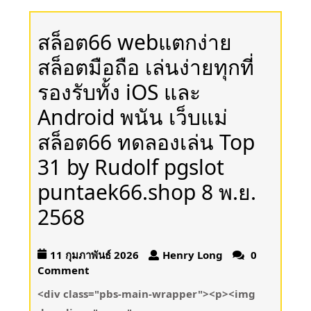
สล็อต66 webแตกง่าย
สล็อตมือถือ เล่นง่ายทุกที่
รองรับทั้ง iOS และ
Android พนัน เว็บแม่
สล็อต66 ทดลองเล่น Top
31 by Rudolf pgslot
puntaek66.shop 8 พ.ย.
2568
11 กุมภาพันธ์ 2026
Henry Long
0
Comment
<div class="pbs-main-wrapper"><p><img