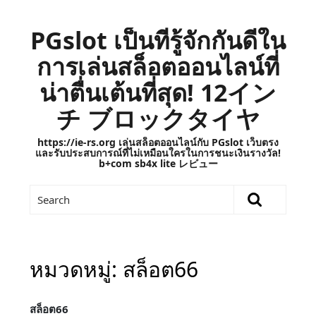
PGslot เป็นที่รู้จักกันดีใน
การเล่นสล็อตออนไลน์ที่
น่าตื่นเต้นที่สุด! 12イン
チ ブロックタイヤ
https://ie-rs.org เล่นสล็อตออนไลน์กับ PGslot เว็บตรง
และรับประสบการณ์ที่ไม่เหมือนใครในการชนะเงินรางวัล!
b+com sb4x lite レビュー
หมวดหมู่:
สล็อต66
สล็อต66