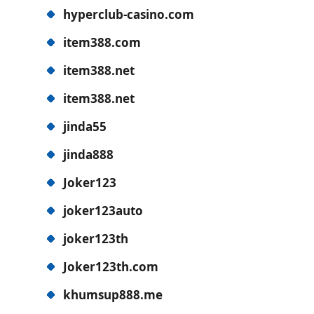
hyperclub-casino.com
item388.com
item388.net
item388.net
jinda55
jinda888
Joker123
joker123auto
joker123th
Joker123th.com
khumsup888.me