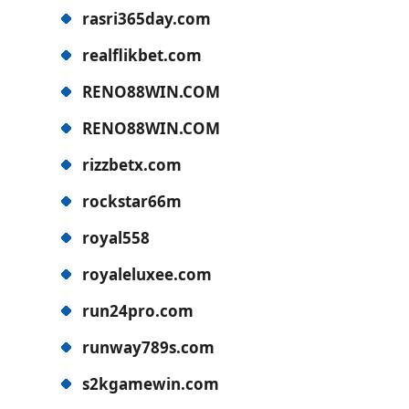
rasri365day.com
realflikbet.com
RENO88WIN.COM
RENO88WIN.COM
rizzbetx.com
rockstar66m
royal558
royaleluxee.com
run24pro.com
runway789s.com
s2kgamewin.com