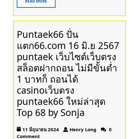
READ MORE
Puntaek66 ปั่น
แตก66.com 16 มิ.ย 2567
puntaek เว็บไซต์เว็บตรง
สล็อตฝากถอน ไม่มีขั้นต่ำ
1 บาทก็ ถอนได้
casinoเว็บตรง
puntaek66 ใหม่ล่าสุด
Top 68 by Sonja
11 มิถุนายน 2024
Henry Long
0
Comment