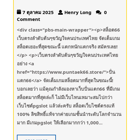
7 ตุลาคม 2025
Henry Long
0
Comment
<div class="pbs-main-wrapper"><p>สล็อต66
เว็บตรงลำดับต้นๆขวัญใจคนประเทศไทย จัดเต็มเกม
สล็อตเยอะที่สุดขณะนี้ แตกหนักแตกจริง สมัครเลย!
</p> <p>เว็บตรงลำดับต้นๆขวัญใจคนประเทศไทย
อย่าง <a
href="https://www.puntaek66.store/">ปั่น
แตก66</a> จัดเต็มเกมสล็อตมากที่สุดในขณะนี้!
บอกเลยว่า แม้คุณกำลังมองหาเว็บปั่นแตก66 ที่มีเกม
สล็อตมากที่สุดล่ะก็ ไม่มีเว็บไหนเหมาะสมไปกว่า
เว็บไซต์pgslot แล้วล่ะครับ สล็อตเว็บไซต์ตรงแท้
100% ลิขสิทธิ์แท้จากค่ายเกมชั้นนำระดับโลกจำนวน
มาก มีเกมpgslot ให้เลือกมากกว่า 1,000...