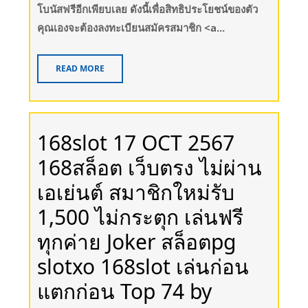
โบนัสฟรีอีกเพียบเลย ดังนี้เพื่อสิทธิประโยชน์ของตัว
คุณเองจะต้องลงทะเบียนสมัครสมาชิก <a...
READ MORE
168slot 17 OCT 2567
168สล็อต เว็บตรง ไม่ผ่าน
เอเย่นต์ สมาชิกใหม่รับ
1,500 ไม่กระตุก เล่นฟรี
ทุกค่าย Joker สล็อตpg
slotxo 168slot เล่นก่อน
แตกก่อน Top 74 by