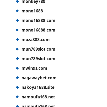
monkey789
mono1688
mono16888.com
mono16888.com
moza888.com
mun789slot.com
mun789slot.com
mwin9s.com
nagawaybet.com
nakoya1688.site
namoufa168.net
namoufa168.net