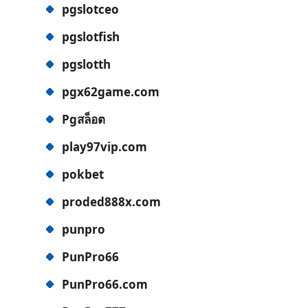
pgslotceo
pgslotfish
pgslotth
pgx62game.com
Pgสล็อต
play97vip.com
pokbet
proded888x.com
punpro
PunPro66
PunPro66.com