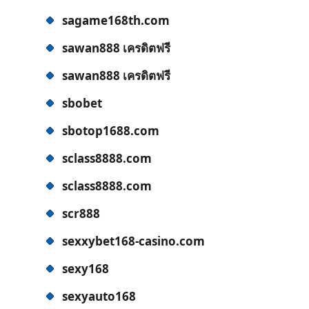
sagame168th.com
sawan888 เครดิตฟรี
sawan888 เครดิตฟรี
sbobet
sbotop1688.com
sclass8888.com
sclass8888.com
scr888
sexxybet168-casino.com
sexy168
sexyauto168