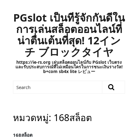
PGslot เป็นที่รู้จักกันดีใน
การเล่นสล็อตออนไลน์ที่
น่าตื่นเต้นที่สุด! 12イン
チ ブロックタイヤ
https://ie-rs.org เล่นสล็อตออนไลน์กับ PGslot เว็บตรง
และรับประสบการณ์ที่ไม่เหมือนใครในการชนะเงินรางวัล!
b+com sb4x lite レビュー
หมวดหมู่:
168สล็อต
168สล็อต