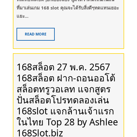
ที่มาเล่นเกม 168 slot คุณจะได้รับสิ่งดีๆทดแทนเยอะ
แยะ...
READ MORE
168สล็อต 27 พ.ค. 2567
168สล็อต ฝาก-ถอนออโต้
สล็อตทรูวอเลท แจกสูตร
ปั่นสล็อตโปรทดลองเล่น
168slot แจกล้านเจ้าแรก
ในไทย Top 28 by Ashlee
168Slot.biz