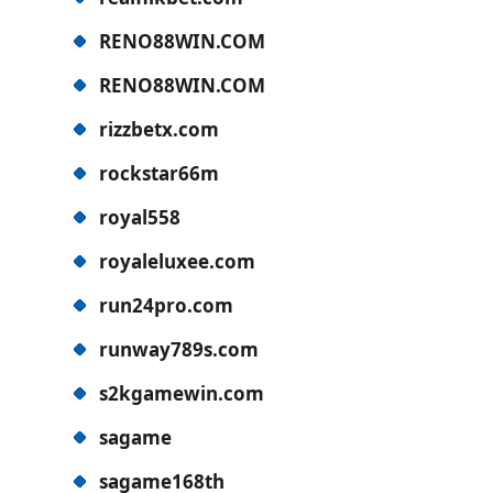
RENO88WIN.COM
RENO88WIN.COM
rizzbetx.com
rockstar66m
royal558
royaleluxee.com
run24pro.com
runway789s.com
s2kgamewin.com
sagame
sagame168th