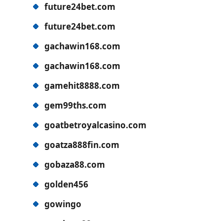
future24bet.com
future24bet.com
gachawin168.com
gachawin168.com
gamehit8888.com
gem99ths.com
goatbetroyalcasino.com
goatza888fin.com
gobaza88.com
golden456
gowingo