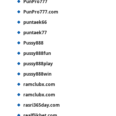
PunPro777
PunPro777.com
puntaek66
puntaek77
Pussy888
pussy888fun
pussy888play
pussy888win
ramclubx.com
ramclubx.com
rasri365day.com
realflikbet.com