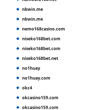
nbwin.me
nbwin.me
nemo168casino.com
niseko168bet.com
niseko168bet.com
niseko168bet.net
no1huay
no1huay.com
okc4
okcasino159.com
okcasino159.com