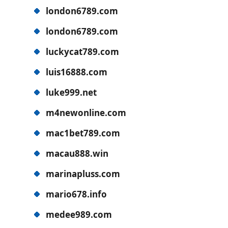
london6789.com
london6789.com
luckycat789.com
luis16888.com
luke999.net
m4newonline.com
mac1bet789.com
macau888.win
marinapluss.com
mario678.info
medee989.com