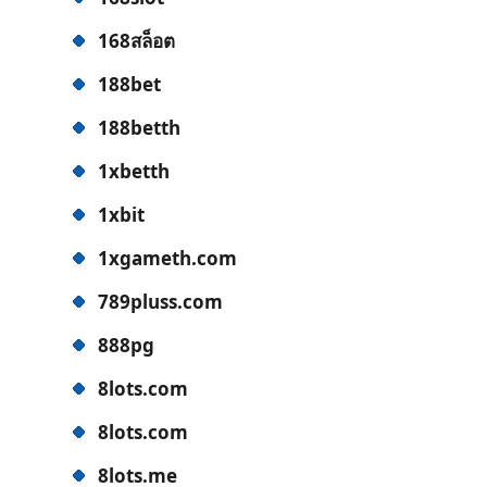
168สล็อต
188bet
188betth
1xbetth
1xbit
1xgameth.com
789pluss.com
888pg
8lots.com
8lots.com
8lots.me