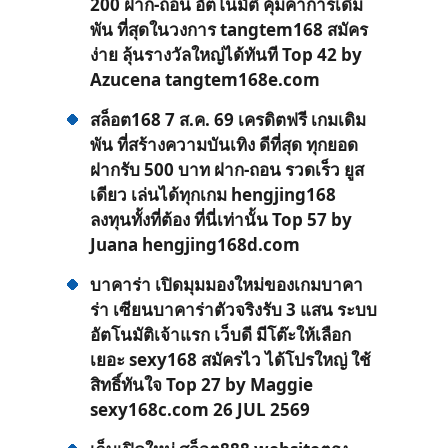
200 ฝาก-ถอน อัตโนมัติ คุ้มค่าการเดิม
พัน ที่สุดในวงการ tangtem168 สมัคร
ง่าย ลุ้นรางวัลใหญ่ได้ทันที Top 42 by
Azucena tangtem168e.com
สล็อต168 7 ส.ค. 69 เครดิตฟรี เกมเดิม
พัน ที่สร้างความบันเทิง ดีที่สุด ทุกยอด
ฝากรับ 500 บาท ฝาก-ถอน รวดเร็ว ยูส
เดียว เล่นได้ทุกเกม hengjing168
ลงทุนทั้งที่ต้อง ที่นี่เท่านั้น Top 57 by
Juana hengjing168d.com
บาคาร่า เปิดมุมมองใหม่ของเกมบาคา
ร่า เซียนบาคาร่าตัวจริงรับ 3 แสน ระบบ
อัตโนมัติเจ้าแรก เว็บดี มีโต๊ะให้เลือก
เยอะ sexy168 สมัครไว ได้โปรใหญ่ ใช้
สิทธิ์ทันใจ Top 27 by Maggie
sexy168c.com 26 JUL 2569