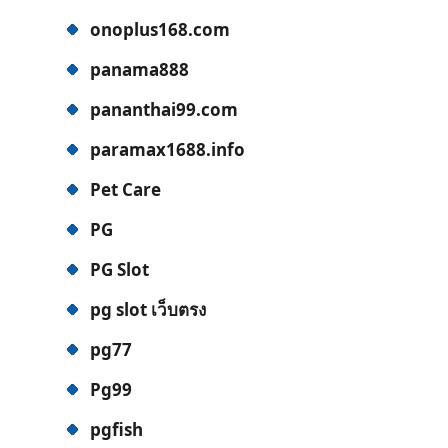
onoplus168.com
panama888
pananthai99.com
paramax1688.info
Pet Care
PG
PG Slot
pg slot เว็บตรง
pg77
Pg99
pgfish