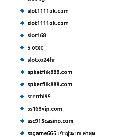
slot1111ok.com
slot1111ok.com
slot168
Slotxo
slotxo24hr
spbetflik888.com
spbetflik888.com
sretthi99
ss168vip.com
ssc915casino.com
ssgame666 เข้าสู่ระบบ ล่าสุด