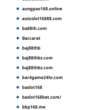
aungpao168.online
autoslot16888.com
ba88th.com
Baccarat
baj88thb
baj88thbz.com
baj88thbz.com
bar4game24hr.com
baslot168
baslot168bet.com/
bbp168.me