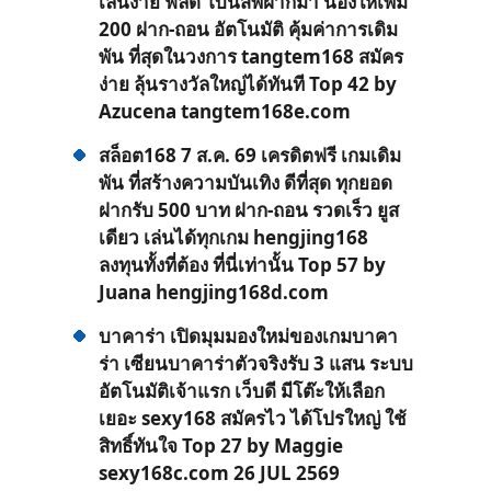
เล่นง่าย ฟีลดี โบนัสพี่ฝากมา น้องให้เพิ่ม
200 ฝาก-ถอน อัตโนมัติ คุ้มค่าการเดิม
พัน ที่สุดในวงการ tangtem168 สมัคร
ง่าย ลุ้นรางวัลใหญ่ได้ทันที Top 42 by
Azucena tangtem168e.com
สล็อต168 7 ส.ค. 69 เครดิตฟรี เกมเดิม
พัน ที่สร้างความบันเทิง ดีที่สุด ทุกยอด
ฝากรับ 500 บาท ฝาก-ถอน รวดเร็ว ยูส
เดียว เล่นได้ทุกเกม hengjing168
ลงทุนทั้งที่ต้อง ที่นี่เท่านั้น Top 57 by
Juana hengjing168d.com
บาคาร่า เปิดมุมมองใหม่ของเกมบาคา
ร่า เซียนบาคาร่าตัวจริงรับ 3 แสน ระบบ
อัตโนมัติเจ้าแรก เว็บดี มีโต๊ะให้เลือก
เยอะ sexy168 สมัครไว ได้โปรใหญ่ ใช้
สิทธิ์ทันใจ Top 27 by Maggie
sexy168c.com 26 JUL 2569