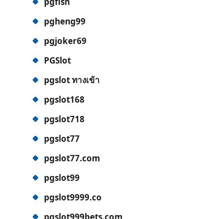
pgfish
pgheng99
pgjoker69
PGSlot
pgslot ทางเข้า
pgslot168
pgslot718
pgslot77
pgslot77.com
pgslot99
pgslot9999.co
pgslot999bets.com