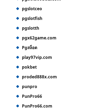
pgslotceo
pgslotfish
pgslotth
pgx62game.com
Pgสล็อต
play97vip.com
pokbet
proded888x.com
punpro
PunPro66
PunPro66.com