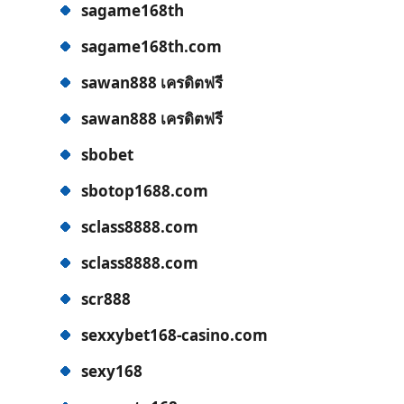
sagame168th
sagame168th.com
sawan888 เครดิตฟรี
sawan888 เครดิตฟรี
sbobet
sbotop1688.com
sclass8888.com
sclass8888.com
scr888
sexxybet168-casino.com
sexy168