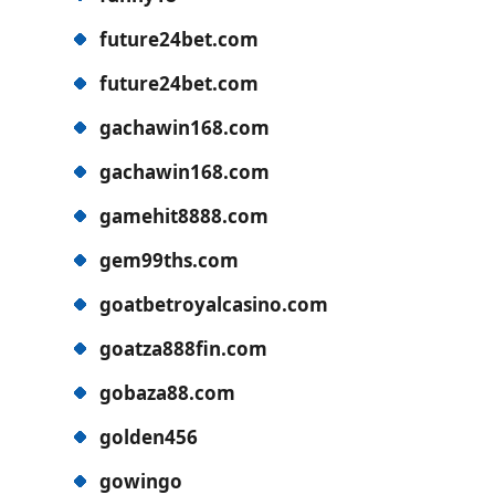
future24bet.com
future24bet.com
gachawin168.com
gachawin168.com
gamehit8888.com
gem99ths.com
goatbetroyalcasino.com
goatza888fin.com
gobaza88.com
golden456
gowingo