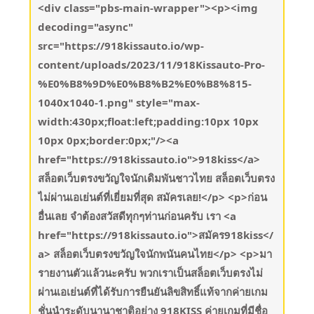
<div class="pbs-main-wrapper"><p><img
decoding="async"
src="https://918kissauto.io/wp-
content/uploads/2023/11/918Kissauto-Pro-
%E0%B8%9D%E0%B8%B2%E0%B8%815-
1040x1040-1.png" style="max-
width:430px;float:left;padding:10px 10px
10px 0px;border:0px;"/><a
href="https://918kissauto.io">918kiss</a>
สล็อตเว็บตรงขวัญใจนักเดิมพันชาวไทย สล็อตเว็บตรง
ไม่ผ่านเอเย่นต์ที่เยี่ยมที่สุด สมัครเลย!</p> <p>ก่อน
อื่นเลย จำต้องสวัสดีทุกๆท่านก่อนครับ เรา <a
href="https://918kissauto.io">สมัคร918kiss</
a> สล็อตเว็บตรงขวัญใจนักพนันคนไทย</p> <p>มา
รายงานตัวแล้วนะครับ พวกเราเป็นสล็อตเว็บตรงไม่
ผ่านเอเย่นต์ที่ได้รับการยืนยันลิขสิทธิ์แท้จากค่ายเกม
ชั่นนำระดับนานาชาติอย่าง 918KISS ค่ายเกมที่มีชื่อ