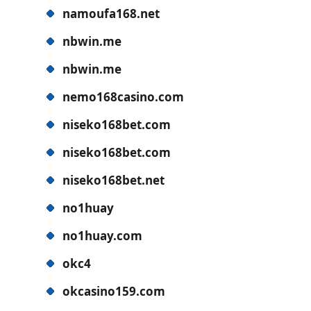
namoufa168.net
nbwin.me
nbwin.me
nemo168casino.com
niseko168bet.com
niseko168bet.com
niseko168bet.net
no1huay
no1huay.com
okc4
okcasino159.com