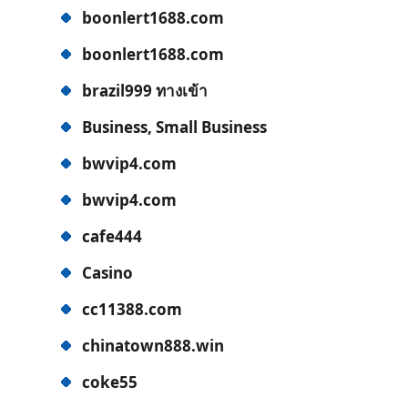
boonlert1688.com
boonlert1688.com
brazil999 ทางเข้า
Business, Small Business
bwvip4.com
bwvip4.com
cafe444
Casino
cc11388.com
chinatown888.win
coke55