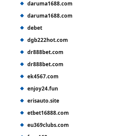
daruma1688.com
daruma1688.com
debet
dgb222hot.com
dr888bet.com
dr888bet.com
ek4567.com
enjoy24.fun
erisauto.site
etbet16888.com
eu369clubs.com