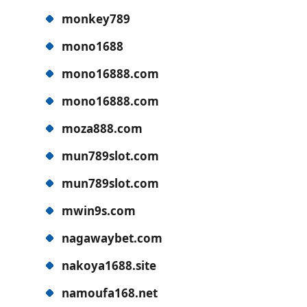
monkey789
mono1688
mono16888.com
mono16888.com
moza888.com
mun789slot.com
mun789slot.com
mwin9s.com
nagawaybet.com
nakoya1688.site
namoufa168.net