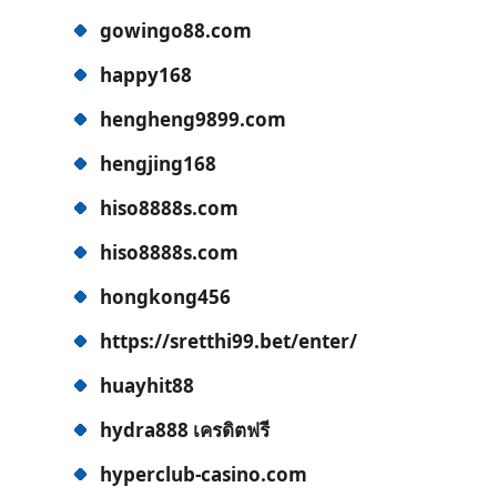
gowingo88.com
happy168
hengheng9899.com
hengjing168
hiso8888s.com
hiso8888s.com
hongkong456
https://sretthi99.bet/enter/
huayhit88
hydra888 เครดิตฟรี
hyperclub-casino.com