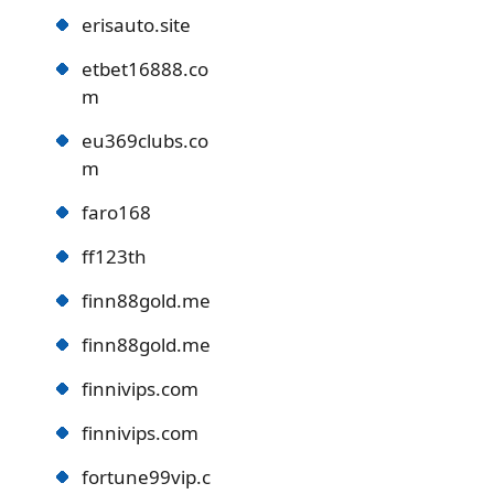
erisauto.site
etbet16888.co
m
eu369clubs.co
m
faro168
ff123th
finn88gold.me
finn88gold.me
finnivips.com
finnivips.com
fortune99vip.c