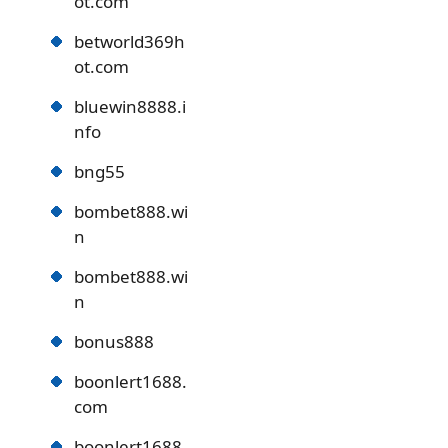
ot.com
betworld369h
ot.com
bluewin8888.i
nfo
bng55
bombet888.wi
n
bombet888.wi
n
bonus888
boonlert1688.
com
boonlert1688.