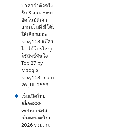
บาคาร่าตัวจริง
รับ 3 แสน ระบบ
อัตโนมัติเจ้า
แรก เว็บดี มีโต๊ะ
ให้เลือกเยอะ
sexy168 สมัคร
ไว ได้โปรใหญ่
ใช้สิทธิ์ทันใจ
Top 27 by
Maggie
sexy168c.com
26 JUL 2569
เว็บเปิดใหม่
สล็อต888
websiteตรง
สล็อตยอดนิยม
2026 รวมเกม