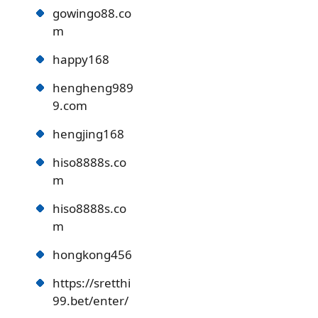
gowingo88.co
m
happy168
hengheng989
9.com
hengjing168
hiso8888s.co
m
hiso8888s.co
m
hongkong456
https://sretthi
99.bet/enter/