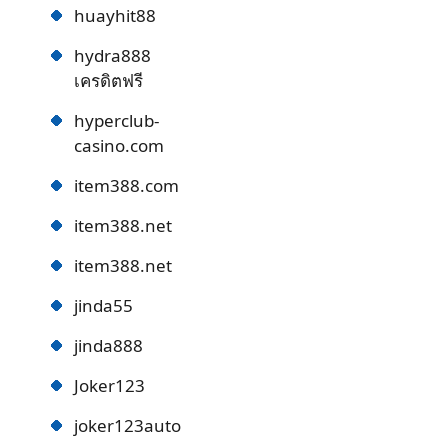
huayhit88
hydra888
เครดิตฟรี
hyperclub-
casino.com
item388.com
item388.net
item388.net
jinda55
jinda888
Joker123
joker123auto