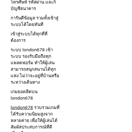
โทรศัพท์ รหัสผ่าน และก็
บัญชีธนาคาร
การันตีข้อมูล รวมทั้งเข้าสู่
ระบบได้โดยทันที
เข้าสู่ระบบได้ทุกที่ที่
ต้องการ
ระบบ london678 เข้า
ระบบ รองรับมือถือทุก
แพลตฟอร์ม ทำให้ผู้เล่น
สามารถสนุกสนานได้ทุก
แห่ง ไม่ว่าจะอยู่ที่บ้านหรือ
ระหว่างเดินทาง
เกมยอดฮิตบน
london678
london678
รวบรวมเกมที่
ได้รับความนิยมสูงจาก
หลายค่าย เพื่อให้ผู้เล่นได้
สัมผัสประสบการณ์ที่ดี