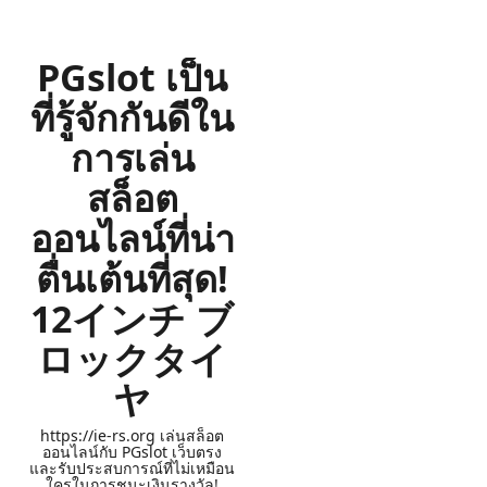
PGslot เป็น
ที่รู้จักกันดีใน
การเล่น
สล็อต
ออนไลน์ที่น่า
ตื่นเต้นที่สุด!
12インチ ブ
ロックタイ
ヤ
https://ie-rs.org เล่นสล็อต
ออนไลน์กับ PGslot เว็บตรง
และรับประสบการณ์ที่ไม่เหมือน
ใครในการชนะเงินรางวัล!