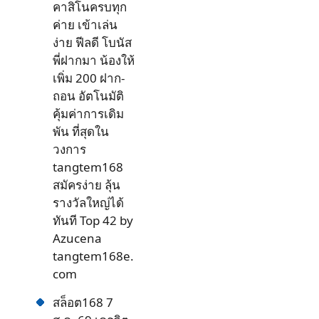
คาสิโนครบทุก
ค่าย เข้าเล่น
ง่าย ฟีลดี โบนัส
พี่ฝากมา น้องให้
เพิ่ม 200 ฝาก-
ถอน อัตโนมัติ
คุ้มค่าการเดิม
พัน ที่สุดใน
วงการ
tangtem168
สมัครง่าย ลุ้น
รางวัลใหญ่ได้
ทันที Top 42 by
Azucena
tangtem168e.
com
สล็อต168 7