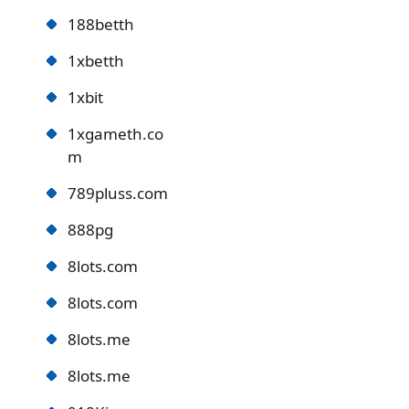
188betth
1xbetth
1xbit
1xgameth.co
m
789pluss.com
888pg
8lots.com
8lots.com
8lots.me
8lots.me