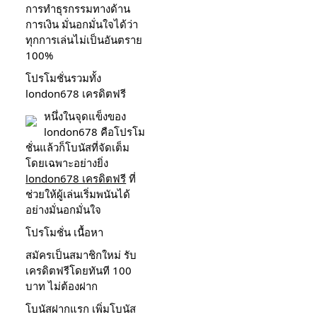
การทำธุรกรรมทางด้าน
การเงิน มั่นอกมั่นใจได้ว่า
ทุกการเล่นไม่เป็นอันตราย
100%
โปรโมชั่นรวมทั้ง
london678 เครดิตฟรี
หนึ่งในจุดแข็งของ
london678 คือโปรโม
ชั่นแล้วก็โบนัสที่จัดเต็ม
โดยเฉพาะอย่างยิ่ง
london678 เครดิตฟรี
ที่
ช่วยให้ผู้เล่นเริ่มพนันได้
อย่างมั่นอกมั่นใจ
โปรโมชั่น เนื้อหา
สมัครเป็นสมาชิกใหม่ รับ
เครดิตฟรีโดยทันที 100
บาท ไม่ต้องฝาก
โบนัสฝากแรก เพิ่มโบนัส