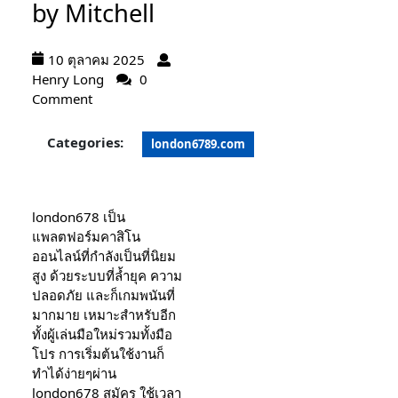
by Mitchell
10 ตุลาคม 2025
Henry Long
0
Comment
Categories:
london6789.com
london678 เป็น
แพลตฟอร์มคาสิโน
ออนไลน์ที่กำลังเป็นที่นิยม
สูง ด้วยระบบที่ล้ำยุค ความ
ปลอดภัย และก็เกมพนันที่
มากมาย เหมาะสำหรับอีก
ทั้งผู้เล่นมือใหม่รวมทั้งมือ
โปร การเริ่มต้นใช้งานก็
ทำได้ง่ายๆผ่าน
london678 สมัคร ใช้เวลา