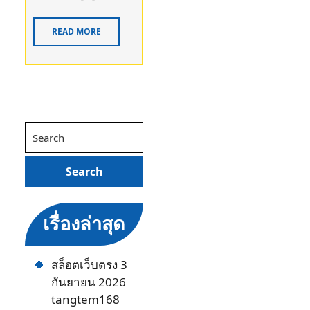
READ MORE
เรื่องล่าสุด
สล็อตเว็บตรง 3
กันยายน 2026
tangtem168