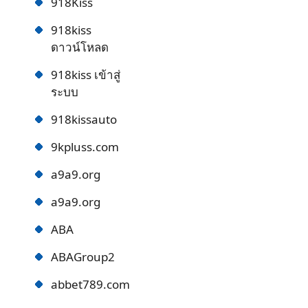
918Kiss
918kiss
ดาวน์โหลด
918kiss เข้าสู่
ระบบ
918kissauto
9kpluss.com
a9a9.org
a9a9.org
ABA
ABAGroup2
abbet789.com