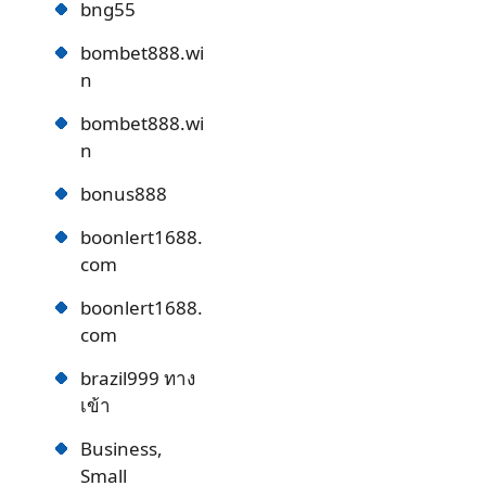
bng55
bombet888.wi
n
bombet888.wi
n
bonus888
boonlert1688.
com
boonlert1688.
com
brazil999 ทาง
เข้า
Business,
Small