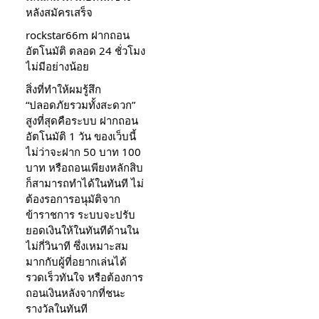
หลังสมัครเสร็จ
rockstar66m ฝากถอน
อัตโนมัติ ตลอด 24 ชั่วโมง
ไม่มีอย่างน้อย
สิ่งที่ทำให้ผมรู้สึก
“ปลอดภัยรวมทั้งสะดวก”
สูงที่สุดคือระบบ ฝากถอน
อัตโนมัติ 1 วัน ของเว็บนี้
ไม่ว่าจะฝาก 50 บาท 100
บาท หรือถอนเพียงหลักสิบ
ก็สามารถทำได้ในทันที ไม่
ต้องรอการอนุมัติจาก
ข้าราชการ ระบบจะปรับ
ยอดเงินให้ในทันทีด้านใน
ไม่กี่วินาที ซึ่งเหมาะสม
มากกับผู้ที่อยากเล่นได้
รวดเร็วทันใจ หรือต้องการ
ถอนเงินหลังจากที่ชนะ
รางวัลในทันที