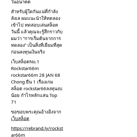
ในอนาคต
สำหรับผู้ใดกันแน่ที่กำลัง
ลังเล ผมแนะนำให้ทดลอง
เข้าไป ทดสอบเล่นสล็อต
วันนี้ แล้วคุณจะรู้สึกราวกับ
ผมว่า “การเริ่มต้นจากการ
ทดลอง” เป็นสิ่งที่เยี่ยมที่สุด
ก่อนลงทุนเงินจริง
เว็บสล็อตNo.1
Rockstar66m
rockstar66m 28 JAN 68
Chong ยืน 1 เรื่องเกม
สล็อต rockstar66ลงทุนงบ
น้อย กำไรหลักแสน Top
71
ขอขอบพระคุณอ้างอิงจาก
เว็บสล็อต
https://rebrand.ly/rockst
ar66m