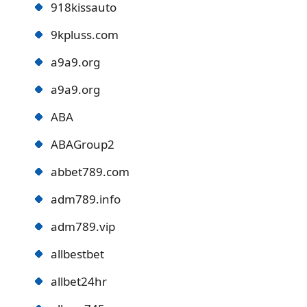
918kissauto
9kpluss.com
a9a9.org
a9a9.org
ABA
ABAGroup2
abbet789.com
adm789.info
adm789.vip
allbestbet
allbet24hr