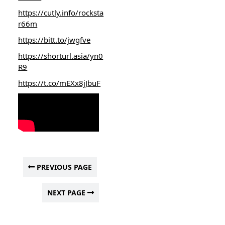
https://cutly.info/rocksta
r66m
https://bitt.to/jwgfve
https://shorturl.asia/yn0
R9
https://t.co/mEXx8jJbuF
PREVIOUS PAGE
NEXT PAGE