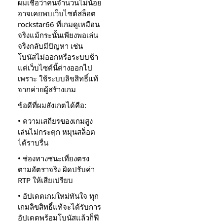
ผมเชื่อว่าคนจำนวนไม่น้อย
อาจเคยพบเว็บไซต์สล็อต
rockstar66 ที่เกมดูเหมือน
จริงแม้กระนั้นเพียงพอเล่น
จริงกลับมีปัญหา เช่น
โบนัสไม่ออกหรือระบบช้า
แต่เว็บไซต์นี้ต่างออกไป
เพราะ ใช้ระบบลิขสิทธิ์แท้
จากค่ายผู้สร้างเกม
ข้อดีที่ผมสังเกตได้คือ:
• ความเสถียรของเกมสูง
เล่นไม่กระตุก หมุนสล็อต
ได้ราบรื่น
• ช่องทางชนะเที่ยงตรง
ตามอัตราจริง ผิดปรับค่า
RTP ให้เสียเปรียบ
• อัปเดตเกมใหม่ทันใจ ทุก
เกมลิขสิทธิ์แท้จะได้รับการ
อัปเดตพร้อมโบนัสแล้วก็ฟี