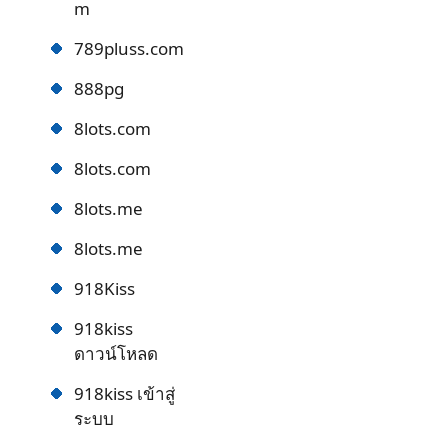
m
789pluss.com
888pg
8lots.com
8lots.com
8lots.me
8lots.me
918Kiss
918kiss
ดาวน์โหลด
918kiss เข้าสู่
ระบบ