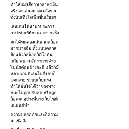
ทำให้ผมรู้สึกว่าเวลาลงเงิน
จริง จะเล่นอย่างแน่ใจรวม
ทั้งบันเทิงใจเพิ่มขึ้นเรื่อยๆ
เล่นเกมได้นานาประการ
rockstar66m แตกง่ายจริง
ผมได้ทดลองเล่นเกมสล็อต
มากมายธีม ทั้งแบบคลาส
สิกแล้วก็สล็อตวิดีโอทัน
สมัย พบว่า อัตราการจ่าย
โบนัสค่อนข้างจะดี แล้วก็มี
หลายเกมที่เล่นไม่กี่รอบก็
แตกง่าย ระบบเว็บตรง
ทำให้มั่นใจได้ว่าช่องทาง
ชนะไม่ถูกปรับลด หรือถูก
ล็อคผลอย่างที่บางเว็บไซต์
เอเย่นต์ทำ
ความปลอดภัยและก็ความ
น่าเชื่อถือ