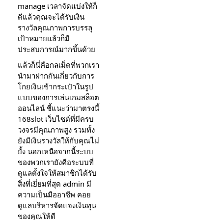
manage เวลาจัดแบ่งให้ก็
ดีแล้วคุณจะได้รับเงิน
รางวัลคุณภาพการบรรลุ
เป้าหมายแล้วก็มี
ประสบการณ์มากขึ้นด้วย
แล้วก็นี่คือกลเม็ดที่พวกเรา
นำมาฝากกันเกี่ยวกับการ
โกยเงินเข้ากระเป๋าในรูป
แบบของการเล่นเกมสล็อต
ออนไลน์ ชี้แนะว่ามาตรงนี้
168slot เว็บไซต์ที่มีครบ
วงจรมีคุณภาพสูง รวมทั้ง
ยังมีเงินรางวัลให้กับคุณไม่
ยั้ง นอกเหนือจากนี้ระบบ
ของพวกเรายังคือระบบที่
ดูแลตั้งใจให้สมาชิกได้รับ
สิ่งที่เยี่ยมที่สุด admin มี
ความเป็นมืออาชีพ คอย
ดูแลบริหารจัดแจงเงินทุน
ของคุณให้ดี