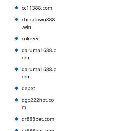
cc11388.com
chinatown888
.win
coke55
daruma1688.c
om
daruma1688.c
om
debet
dgb222hot.co
m
dr888bet.com
dr888bet.com