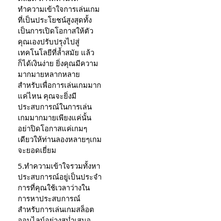
ทำความเข้าใจการเล่นเกม
ที่เป็นประโยชน์สูงสุดทั้ง
เป็นการเปิดโอกาสให้ตัว
คุณเองปรับปรุงไปสู่
เทคโนโลยีที่ล้ำสมัย แล้ว
ก็ได้เงินง่าย ยิ่งคุณมีความ
มากมายหลากหลาย
สำหรับเพื่อการเล่นเกมมาก
แค่ไหน คุณจะยิ่งมี
ประสบการณ์ในการเล่น
เกมมากมายเพียงแค่นั้น
อย่าปิดโอกาสแค่เกมๆ
เดียวให้ท่านลองหลายๆเกม
จะยอดเยี่ยม
5.ทำความเข้าใจรวมทั้งหา
ประสบการณ์อยู่เป็นประจำ
การที่คุณใช้เวลาว่างใน
การหาประสบการณ์
สำหรับการเล่นเกมสล็อต
ออนไลน์อย่างสม่ำเสมอ