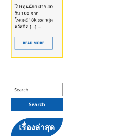
โปรทุนน้อย ฝาก 40
รับ 100 จาก
โหลด918kissล่าสุด
สวัสดีค […] ...
READ MORE
เรื่องล่าสุด