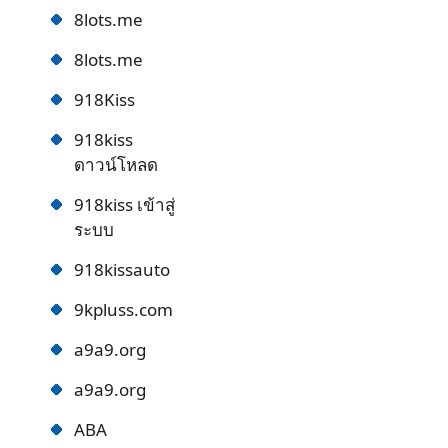
8lots.me
8lots.me
918Kiss
918kiss
ดาวน์โหลด
918kiss เข้าสู่
ระบบ
918kissauto
9kpluss.com
a9a9.org
a9a9.org
ABA