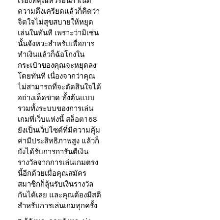
เรื่องที่คุณหัวร้อนกำเนิด
ความตึงเครียดแล้วก็คิดว่า
จิตใจไม่สุขสบายให้หยุด
เล่นในทันที เพราะว่ามิเช่น
นั้นจังหวะสำหรับเพื่อการ
ทำเงินแล้วก็ฉ้อโกงใน
กระเป๋าของคุณจะหยุดลง
โดยทันที เนื่องจากว่าคุณ
ไม่สามารถที่จะตัดสินใจได้
อย่างเด็ดขาด ทั้งต้นแบบ
รวมทั้งระบบของการเล่น
เกมที่เว็บแห่งนี้ สล็อต168
ยังเป็นเว็บไซต์ที่มีความคุ้ม
ค่ามีประสิทธิภาพสูง แล้วก็
ยังได้รับการการันตีเงิน
รางวัลจากการเล่นเกมตรง
นี้อีกด้วยเมื่อคุณสมัคร
สมาชิกก็ลุ้นรับเงินรางวัล
กันได้เลย และคุณต้องมีสติ
สำหรับการเล่นเกมทุกครั้ง