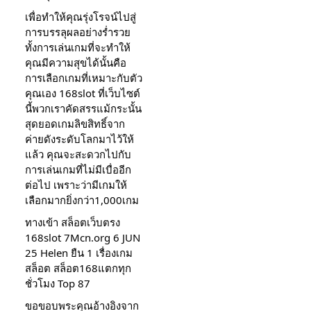
เพื่อทำให้คุณรุ่งโรจน์ไปสู่
การบรรลุผลอย่างร่ำรวย
ทั้งการเล่นเกมที่จะทำให้
คุณมีความสุขได้นั้นคือ
การเลือกเกมที่เหมาะกับตัว
คุณเอง 168slot ที่เว็บไซต์
นี้พวกเราคัดสรรแม้กระนั้น
สุดยอดเกมลิขสิทธิ์จาก
ค่ายดังระดับโลกมาไว้ให้
แล้ว คุณจะสะดวกไปกับ
การเล่นเกมที่ไม่มีเบื่ออีก
ต่อไป เพราะว่ามีเกมให้
เลือกมากยิ่งกว่า1,000เกม
ทางเข้า สล็อตเว็บตรง
168slot 7Mcn.org 6 JUN
25 Helen ยืน 1 เรื่องเกม
สล็อต สล็อต168แตกทุก
ชั่วโมง Top 87
ขอขอบพระคุณอ้างอิงจาก