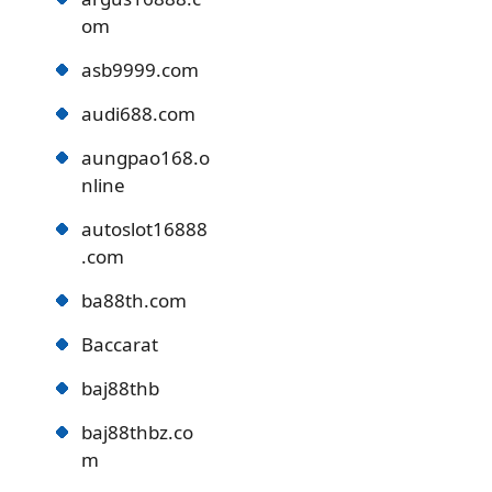
om
asb9999.com
audi688.com
aungpao168.o
nline
autoslot16888
.com
ba88th.com
Baccarat
baj88thb
baj88thbz.co
m