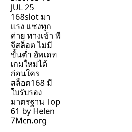
JUL 25
168slot มา
แรง แซงทุก
ค่าย ทางเข้า พี
จีสล็อต ไม่มี
ขั้นต่ำ อัพเดท
เกมใหม่ได้
ก่อนใคร
สล็อต168 มี
ใบรับรอง
มาตรฐาน Top
61 by Helen
7Mcn.org