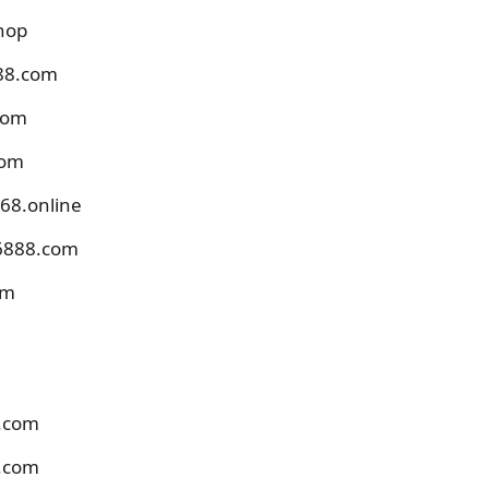
hop
88.com
com
com
68.online
6888.com
om
.com
.com