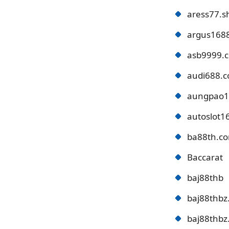
aress77.s
argus168
asb9999.
audi688.
aungpao1
autoslot1
ba88th.c
Baccarat
baj88thb
baj88thbz
baj88thbz