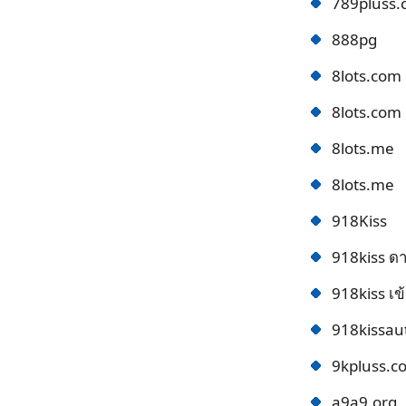
789pluss
888pg
8lots.com
8lots.com
8lots.me
8lots.me
918Kiss
918kiss ด
918kiss เข้
918kissau
9kpluss.c
a9a9.org