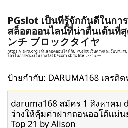
PGslot เป็นที่รู้จักกันดีในการ
สล็อตออนไลน์ที่น่าตื่นเต้นที่
ンチ ブロックタイヤ
https://ie-rs.org เล่นสล็อตออนไลน์กับ PGslot เว็บตรงและรับประสบก
ใครในการชนะเงินรางวัล! b+com sb4x lite レビュー
ป้ายกำกับ:
DARUMA168 เครดิตฟ
daruma168 สมัคร 1 สิงหาคม 
ว่างให้คุ้มค่าฝากถอนออโต้แม่น
Top 21 by Alison