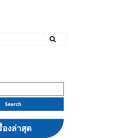
รื่องล่าสุด