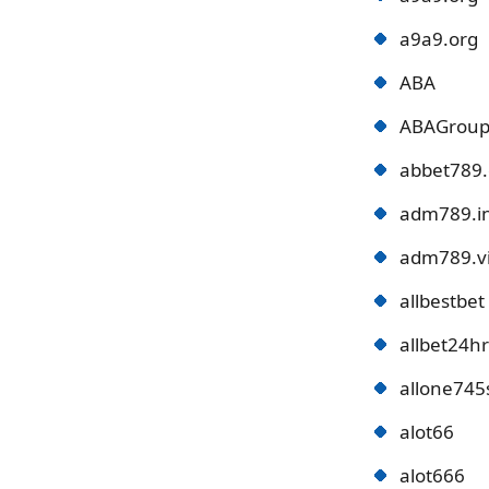
a9a9.org
ABA
ABAGrou
abbet789
adm789.i
adm789.v
allbestbet
allbet24hr
allone745
alot66
alot666