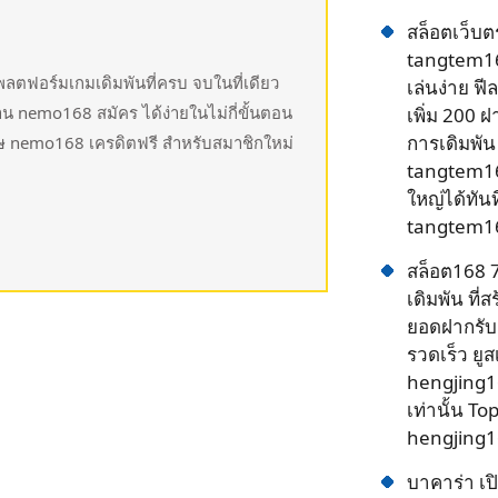
สล็อตเว็บต
tangtem16
ตฟอร์มเกมเดิมพันที่ครบ จบในที่เดียว
เล่นง่าย ฟี
น nemo168 สมัคร ได้ง่ายในไม่กี่ขั้นตอน
เพิ่ม 200 ฝ
การเดิมพัน
ิเศษ nemo168 เครดิตฟรี สำหรับสมาชิกใหม่
tangtem168
ใหญ่ได้ทัน
tangtem1
สล็อต168 7
เดิมพัน ที่ส
ยอดฝากรับ
รวดเร็ว ยูส
hengjing168 
เท่านั้น T
hengjing
บาคาร่า เ