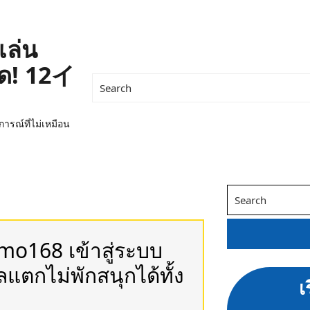
เล่น
สุด! 12イ
ารณ์ที่ไม่เหมือน
mo168 เข้าสู่ระบบ
แตกไม่พักสนุกได้ทั้ง
เ