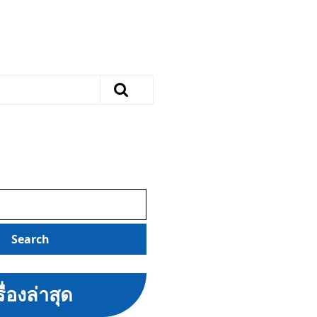
รื่องล่าสุด