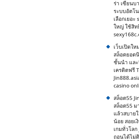
ร่า เซียนบ
ระบบอัตโนมั
เลือกเยอะ 
ใหญ่ ใช้สิ
sexy168c.
เว็บเปิดให
สล็อตยอดน
ชั้นนำ และฟี
เครดิตฟรี 
Jin888.as
casino onl
สล็อต55 Ji
สล็อต55 ม
แล้วสบายใ
น้อย สอยเ
เกมทั่วโลก
ถอนได้ไม่ต