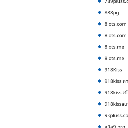
789pluss
888pg
8lots.com
8lots.com
8lots.me
8lots.me
918Kiss
918kiss ด
918kiss เข้
918kissau
9kpluss.c
a9a9.org