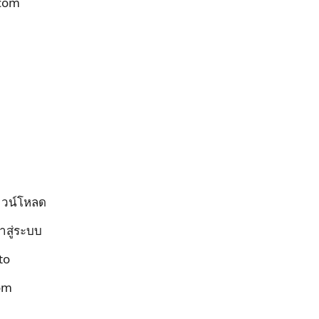
.com
าวน์โหลด
าสู่ระบบ
to
om