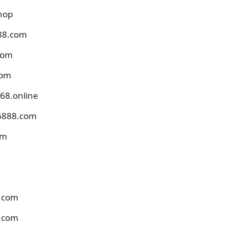
hop
88.com
com
com
68.online
6888.com
om
.com
.com