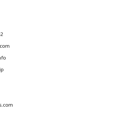
p2
.com
nfo
ip
s.com