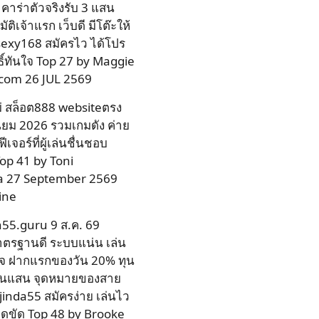
าคาร่าตัวจริงรับ 3 แสน
ติเจ้าแรก เว็บดี มีโต๊ะให้
sexy168 สมัครไว ได้โปร
ทธิ์ทันใจ Top 27 by Maggie
com 26 JUL 2569
ม่ สล็อต888 websiteตรง
ิยม 2026 รวมเกมดัง ค่าย
เจอร์ที่ผู้เล่นชื่นชอบ
Top 41 by Toni
ia 27 September 2569
ine
n55.guru 9 ส.ค. 69
าตรฐานดี ระบบแน่น เล่น
จ ฝากแรกของวัน 20% ทุน
งินแสน จุดหมายของสาย
 jinda55 สมัครง่าย เล่นไว
ิดขัด Top 48 by Brooke