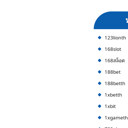
123lionth
168slot
168สล็อต
188bet
188betth
1xbetth
1xbit
1xgameth