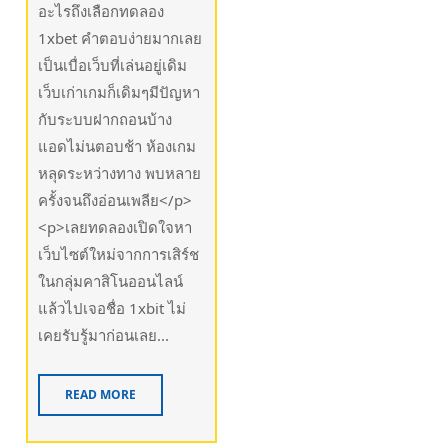
อะไรถึงเลือกทดลอง
1xbet คำตอบง่ายมากเลย
เป็นเบื่อเว็บที่เล่นอยู่เดิม
เว็บเก่าเกมก็เดิมๆมีปัญหา
กับระบบฝากถอนบ้าง
แอดไม่นตอบช้า ห้องเกม
หลุดระหว่างทาง พบหลาย
ครั้งจนถึงอ่อนเพลีย</p>
<p>เลยทดลองเปิดใจหา
เว็บไซต์ใหม่จากการเสิร์ช
ในกลุ่มคาสิโนออนไลน์
แล้วไปเจอชื่อ 1xbit ไม่
เคยรับรู้มาก่อนเลย...
READ MORE