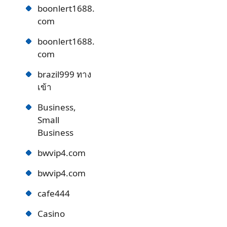
boonlert1688.
com
boonlert1688.
com
brazil999 ทาง
เข้า
Business,
Small
Business
bwvip4.com
bwvip4.com
cafe444
Casino