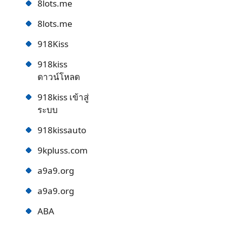
8lots.me
8lots.me
918Kiss
918kiss
ดาวน์โหลด
918kiss เข้าสู่
ระบบ
918kissauto
9kpluss.com
a9a9.org
a9a9.org
ABA