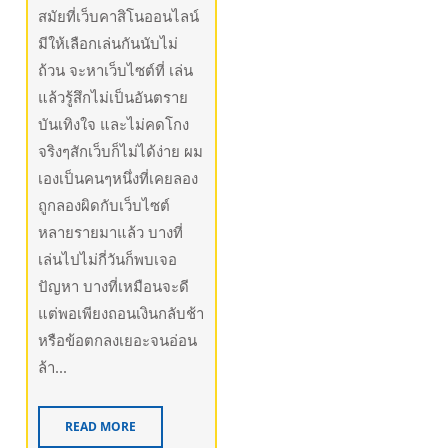
สมัยที่เว็บคาสิโนออนไลน์
มีให้เลือกเล่นกันนับไม่
ถ้วน จะหาเว็บไซต์ที่ เล่น
แล้วรู้สึกไม่เป็นอันตราย
บันเทิงใจ และไม่คดโกง
จริงๆสักเว็บก็ไม่ได้ง่าย ผม
เองเป็นคนๆหนึ่งที่เคยลอง
ถูกลองผิดกับเว็บไซต์
หลายรายมาแล้ว บางที่
เล่นไปไม่กี่วันก็พบเจอ
ปัญหา บางที่เหมือนจะดี
แต่พอเพียงถอนเงินกลับช้า
หรือข้อตกลงเยอะจนอ่อน
ล้า...
READ MORE