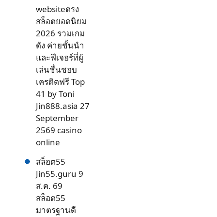
websiteตรง
สล็อตยอดนิยม
2026 รวมเกม
ดัง ค่ายชั้นนำ
และฟีเจอร์ที่ผู้
เล่นชื่นชอบ
เครดิตฟรี Top
41 by Toni
Jin888.asia 27
September
2569 casino
online
สล็อต55
Jin55.guru 9
ส.ค. 69
สล็อต55
มาตรฐานดี