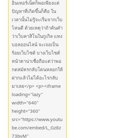
อินเทอร์เน็ตก็พอเพียงแต่
ปัญหาที่เกิดขึ้นก็คือ ใน
เวลานั้นไม่รู้จะเริ่มจากเว็บ
ไหนดี ด้วยเหตุว่าถ้าค้นคำ
ว่าเว็บคาสิโนในกูเกิล แทง
บอลออนไลน์ จะเจอเป็น
ร้อยเว็บไซต์ บางเว็บไซต์
หน้าตาน่าเชื่อถือแต่ว่าพอ
กดสมัครกลับโดนหลอกให้
ฝากแล้วไม่ได้อะไรกลับ
มาเลย</p> <p><iframe
loading="lazy"
width="640"
height="360"
src="https://www.youtu
be.com/embed/L_Gz8z
73bvM"