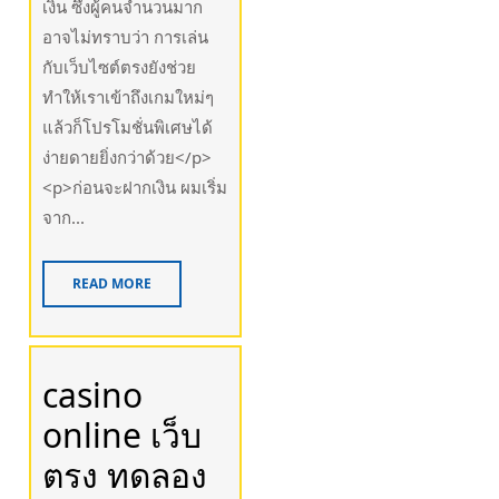
เงิน ซึ่งผู้คนจำนวนมาก
อาจไม่ทราบว่า การเล่น
กับเว็บไซต์ตรงยังช่วย
ทำให้เราเข้าถึงเกมใหม่ๆ
แล้วก็โปรโมชั่นพิเศษได้
ง่ายดายยิ่งกว่าด้วย</p>
<p>ก่อนจะฝากเงิน ผมเริ่ม
จาก...
READ MORE
casino
online เว็บ
ตรง ทดลอง