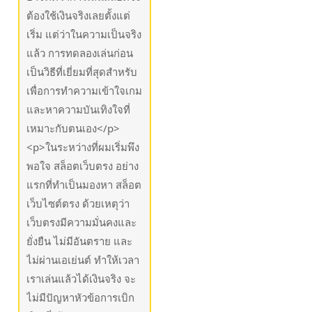
ต้องใช้เงินจริงเลยตั้งแต่
เริ่ม แต่ว่าในความเป็นจริง
แล้ว การทดลองเล่นก่อน
เป็นวิธีที่เยี่ยมที่สุดสำหรับ
เพื่อการทำความเข้าใจเกม
และหาความบันเทิงใจที่
เหมาะกับตนเอง</p>
<p>ในระหว่างที่ผมเริ่มพึง
พอใจ สล็อตเว็บตรง อย่าง
แรกที่ทำเป็นมองหา สล็อต
เว็บไซต์ตรง ด้วยเหตุว่า
เว็บตรงมีความมั่นคงและ
ยั่งยืน ไม่มีอันตราย และ
ไม่ผ่านเอเย่นต์ ทำให้เวลา
เราเล่นแล้วได้เงินจริง จะ
ไม่มีปัญหาหัวข้อการเบิก