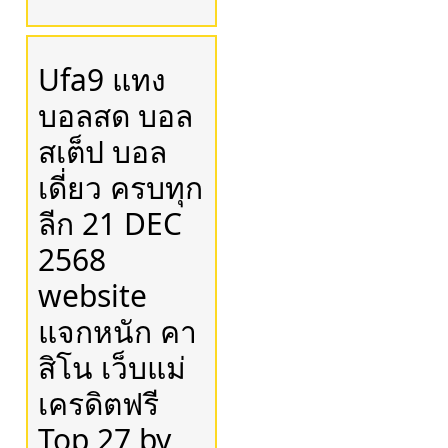
Ufa9 แทง
บอลสด บอล
สเต็ป บอล
เดี่ยว ครบทุก
ลีก 21 DEC
2568
website
แจกหนัก คา
สิโน เว็บแม่
เครดิตฟรี
Top 27 by