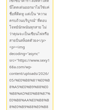
เซ็กซี่บาคาร่า สิ่งที่ทำให้ที่
นี่โดดเด่นออกมาไม่ใช่แค่
ชื่อที่ติดหู แต่เป็น “ความ
ครบถ้วนบริบูรณ์” ที่ตอบ
โจทย์นักพนันทุกสาย ไม่
ว่าคุณจะเป็นเซียนไพ่หรือ
สายปั่นสล็อตตัวยง</p>
<p><img
decoding="async"
src="https://www.sexy1
68a.com/wp-
content/uploads/2026/
05/%E0%B8%81%E0%B
8%A5%E0%B9%88%E0
%B8%AD%E0%B8%87%
E0%B8%AA%E0%B8%B
8%E0%B9%88%E0%B8