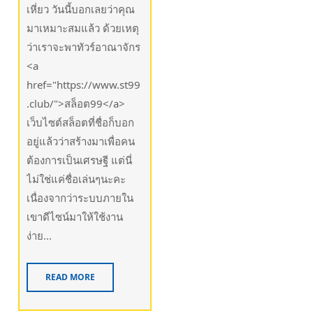
เหี่ยว วันนี้บอกเลยว่าคุณ
มาเหมาะสมแล้ว ด้วยเหตุ
ว่าเราจะพาทัวร์อาณาจักร
<a
href="https://www.st99
.club/">สล็อต99</a>
เว็บไซต์สล็อตที่ชื่อก็บอก
อยู่แล้วว่าสร้างมาเพื่อคน
ต้องการเป็นเศรษฐี แต่นี่
ไม่ใช่แค่ชื่อเล่นๆนะคะ
เนื่องจากว่าระบบภายใน
เขาดีไซน์มาให้ใช้งาน
ง่าย...
READ MORE