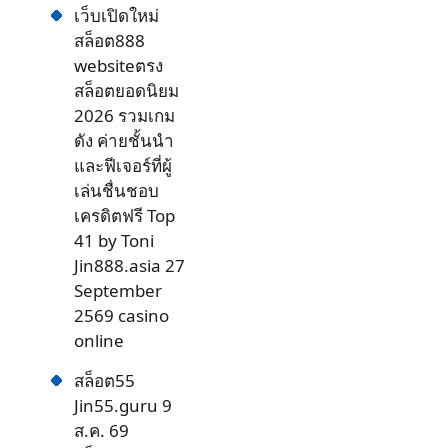
เว็บเปิดใหม่
สล็อต888
websiteตรง
สล็อตยอดนิยม
2026 รวมเกม
ดัง ค่ายชั้นนำ
และฟีเจอร์ที่ผู้
เล่นชื่นชอบ
เครดิตฟรี Top
41 by Toni
Jin888.asia 27
September
2569 casino
online
สล็อต55
Jin55.guru 9
ส.ค. 69