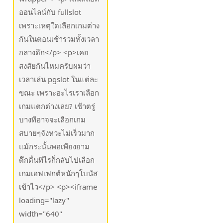
ออนไลน์กับ fullslot
เพราะเหตุใดเลือกเกมต่าง
กันในตอนเช้ารวมทั้งเวลา
กลางดึก</p> <p>เคย
สงสัยกันไหมครับผมว่า
เวลาเล่น pgslot ในแต่ละ
ขณะ เพราะอะไรเราเลือก
เกมแตกต่างเลย? เช้าตรู่
บางทีอาจจะเลือกเกม
สบายๆจังหวะไม่เร็วมาก
แม้กระนั้นพอเพียงยาม
ดึกดื่นทีไรก็กลับไปเลือก
เกมเอฟเฟกต์หนักๆโบนัส
เข้าไว</p> <p><iframe
loading="lazy"
width="640"