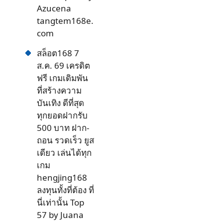
Azucena
tangtem168e.
com
สล็อต168 7
ส.ค. 69 เครดิต
ฟรี เกมเดิมพัน
ที่สร้างความ
บันเทิง ดีที่สุด
ทุกยอดฝากรับ
500 บาท ฝาก-
ถอน รวดเร็ว ยูส
เดียว เล่นได้ทุก
เกม
hengjing168
ลงทุนทั้งที่ต้อง ที่
นี่เท่านั้น Top
57 by Juana