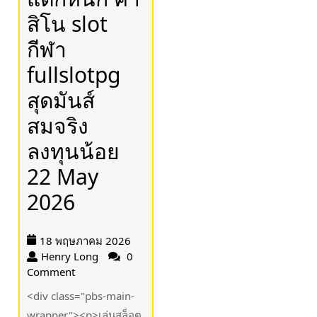
สิโน slot
กีฬา
fullslotpg
สุดมันส์
สมจริง
ลงทุนน้อย
22 May
2026
18 พฤษภาคม 2026
Henry Long
0
Comment
<div class="pbs-main-
wrapper"><p>เล่นสล็อต