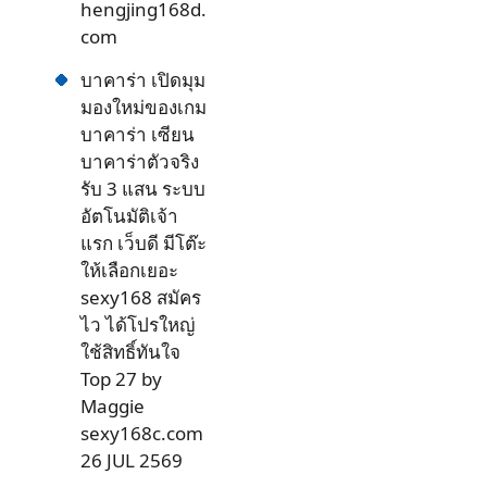
hengjing168d.
com
บาคาร่า เปิดมุม
มองใหม่ของเกม
บาคาร่า เซียน
บาคาร่าตัวจริง
รับ 3 แสน ระบบ
อัตโนมัติเจ้า
แรก เว็บดี มีโต๊ะ
ให้เลือกเยอะ
sexy168 สมัคร
ไว ได้โปรใหญ่
ใช้สิทธิ์ทันใจ
Top 27 by
Maggie
sexy168c.com
26 JUL 2569